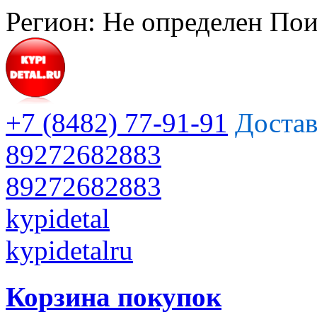
Регион:
Не определен
Пои
+7 (8482) 77-91-91
Достав
89272682883
89272682883
kypidetal
kypidetalru
Корзина покупок