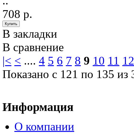
..
708 р.
В закладки
В сравнение
|<
<
....
4
5
6
7
8
9
10
11
1
Показано с 121 по 135 из 
Информация
О компании