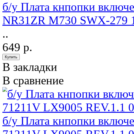
б/у Плата кнпопки вклю
NR31ZR M730 SWX-279 1
..
649 р.
В закладки
В сравнение
б/у Плата кнпопки включ