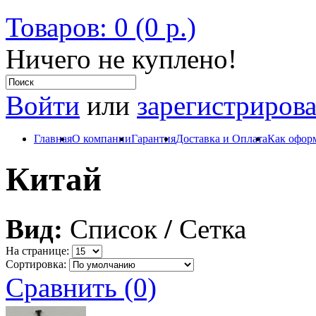
Товаров: 0 (0 р.)
Ничего не куплено!
Войти
или
зарегистрирова
Главная
О компании
Гарантия
Доставка и Оплата
Как оформ
Китай
Вид:
Список
/
Сетка
На странице:
Сортировка:
Сравнить (0)