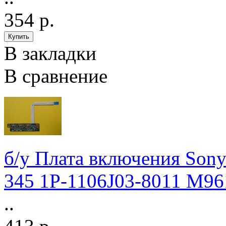
354 р.
В закладки
В сравнение
б/у Плата включения So
345 1P-1106J03-8011 M9
..