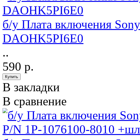
б/у Плата включения Son
DAOHK5PI6E0
..
590 р.
В закладки
В сравнение