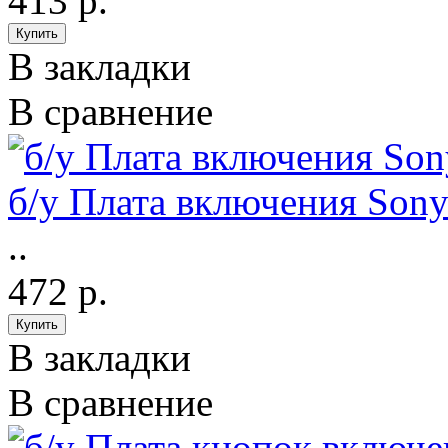
413 р.
В закладки
В сравнение
б/у Плата включения So
..
472 р.
В закладки
В сравнение