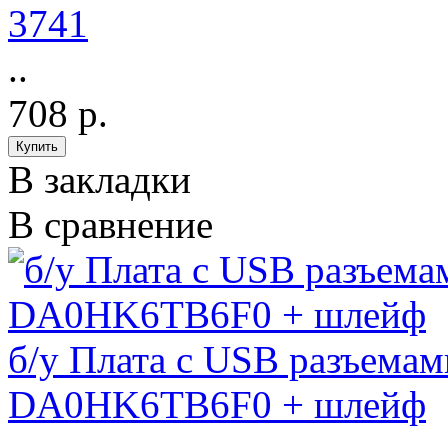
3741
..
708 р.
В закладки
В сравнение
б/у Плата с USB разъем
DA0HK6TB6F0 + шлейф