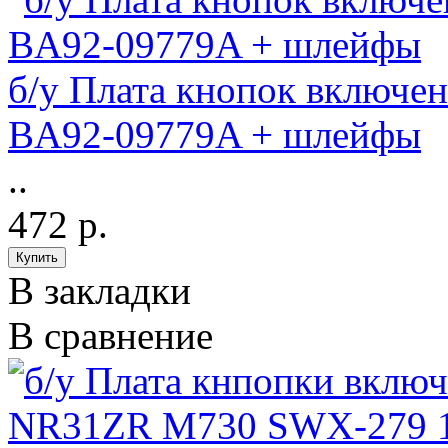
б/у Плата кнопок включе
BA92-09779A + шлейфы
..
472 р.
В закладки
В сравнение