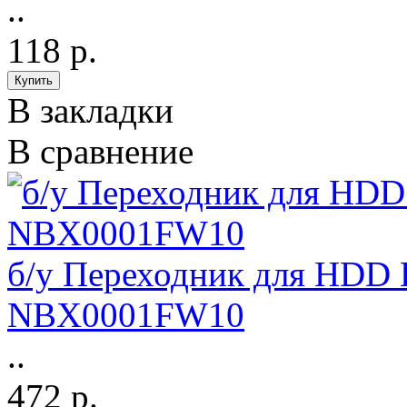
..
118 р.
В закладки
В сравнение
б/у Переходник для HDD 
NBX0001FW10
..
472 р.