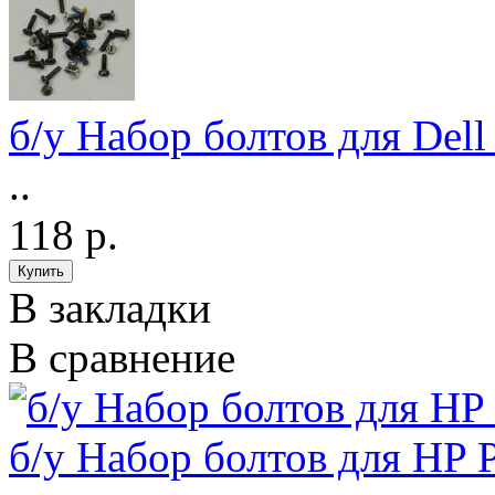
б/у Набор болтов для Dell
..
118 р.
В закладки
В сравнение
б/у Набор болтов для HP 