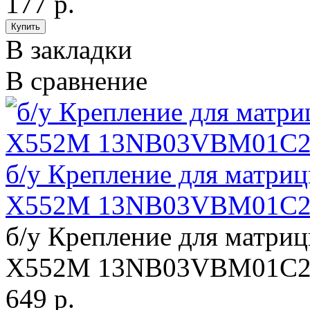
177 р.
В закладки
В сравнение
б/у Крепление для матриц
X552M 13NB03VBM01C2
б/у Крепление для матриц
X552M 13NB03VBM01C2
649 р.