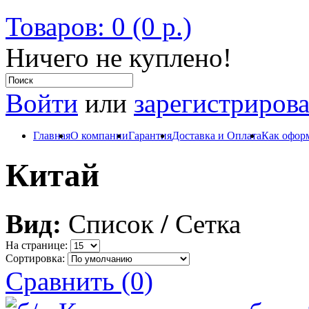
Товаров: 0 (0 р.)
Ничего не куплено!
Войти
или
зарегистрирова
Главная
О компании
Гарантия
Доставка и Оплата
Как оформ
Китай
Вид:
Список
/
Сетка
На странице:
Сортировка:
Сравнить (0)