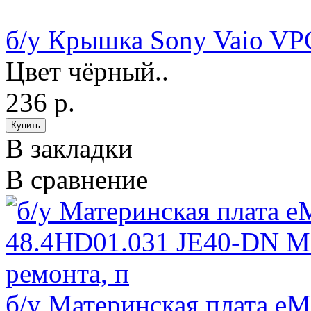
б/у Крышка Sony Vaio V
Цвет чёрный..
236 р.
В закладки
В сравнение
б/у Материнская плата eM