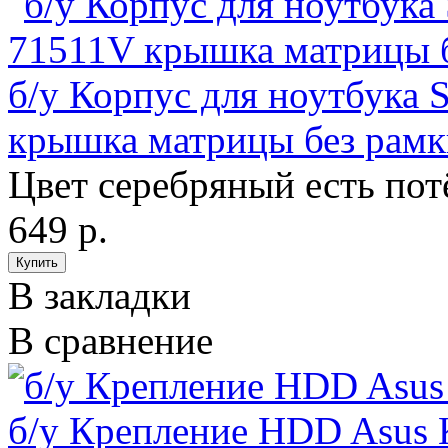
б/у Корпус для ноутбука
крышка матрицы без ра
Цвет серебряный есть пот
649 р.
В закладки
В сравнение
б/у Крепление HDD Asus