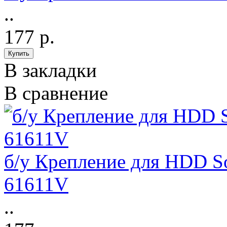
..
177 р.
В закладки
В сравнение
б/у Крепление для HDD 
61611V
..