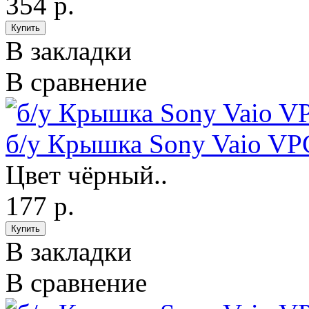
354 р.
В закладки
В сравнение
б/у Крышка Sony Vaio V
Цвет чёрный..
177 р.
В закладки
В сравнение