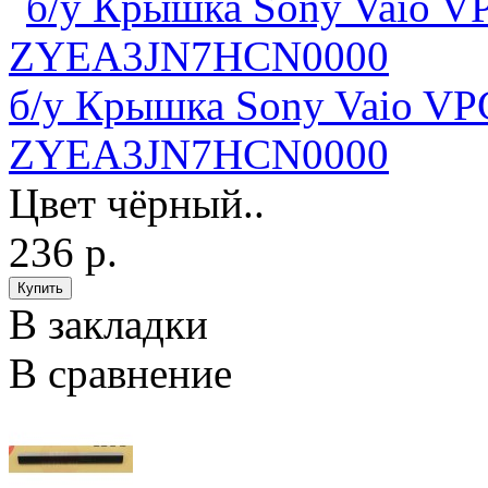
б/у Крышка Sony Vaio V
ZYEA3JN7HCN0000
Цвет чёрный..
236 р.
В закладки
В сравнение