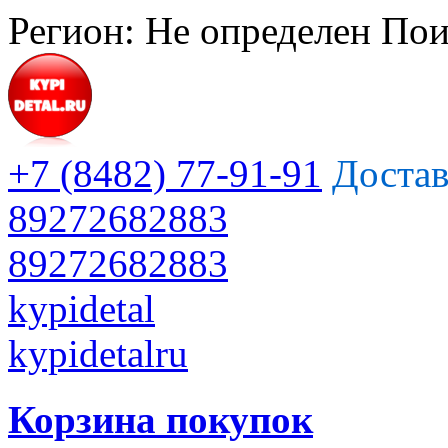
Регион:
Не определен
Пои
+7 (8482) 77-91-91
Достав
89272682883
89272682883
kypidetal
kypidetalru
Корзина покупок