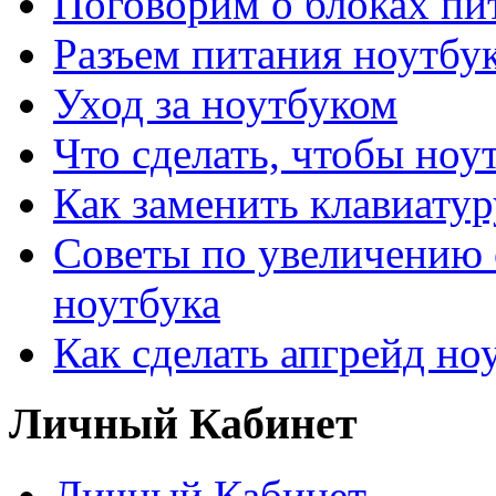
Поговорим о блоках пи
Разъем питания ноутбу
Уход за ноутбуком
Что сделать, чтобы ноу
Как заменить клавиатур
Советы по увеличению 
ноутбука
Как сделать апгрейд но
Личный Кабинет
Личный Кабинет