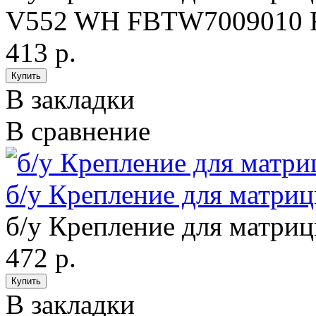
V552 WH FBTW7009010 
413 р.
В закладки
В сравнение
б/у Крепление для матриц
б/у Крепление для матрицы
472 р.
В закладки