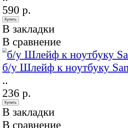
590 р.
В закладки
В сравнение
б/у Шлейф к ноутбуку S
..
236 р.
В закладки
В сравнение