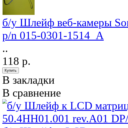
б/у Шлейф веб-камеры S
p/n 015-0301-1514_A
..
118 р.
В закладки
В сравнение