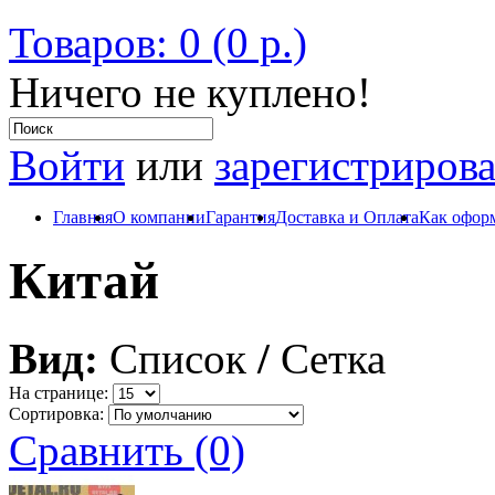
Товаров: 0 (0 р.)
Ничего не куплено!
Войти
или
зарегистрирова
Главная
О компании
Гарантия
Доставка и Оплата
Как оформ
Китай
Вид:
Список
/
Сетка
На странице:
Сортировка:
Сравнить (0)