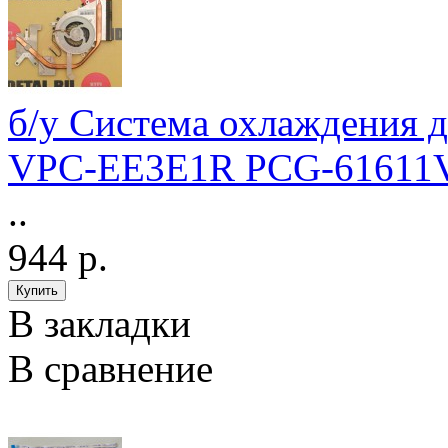
б/у Система охлаждения 
VPC-EE3E1R PCG-6161
..
944 р.
В закладки
В сравнение