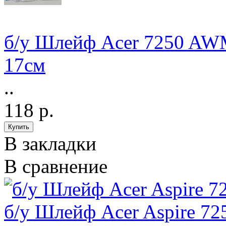
б/у Шлейф Acer 7250 AW
17см
..
118 р.
В закладки
В сравнение
б/у Шлейф Acer Aspire 72