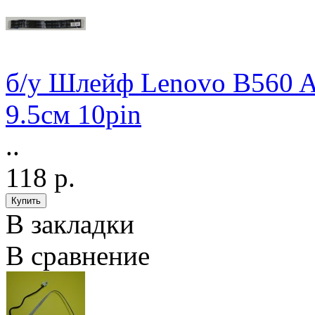
б/у Шлейф Lenovo B560 
9.5см 10pin
..
118 р.
В закладки
В сравнение