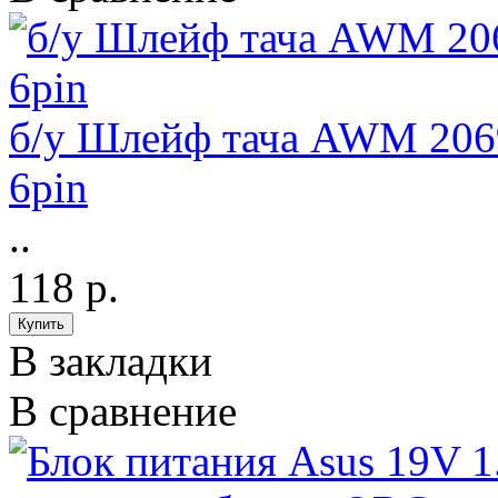
б/у Шлейф тача AWM 206
6pin
..
118 р.
В закладки
В сравнение