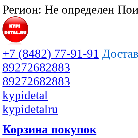
Регион:
Не определен
Пои
+7 (8482) 77-91-91
Достав
89272682883
89272682883
kypidetal
kypidetalru
Корзина покупок