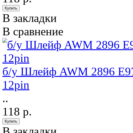
В закладки
В сравнение
б/у Шлейф AWM 2896 E97
12pin
..
118 р.
В закладки