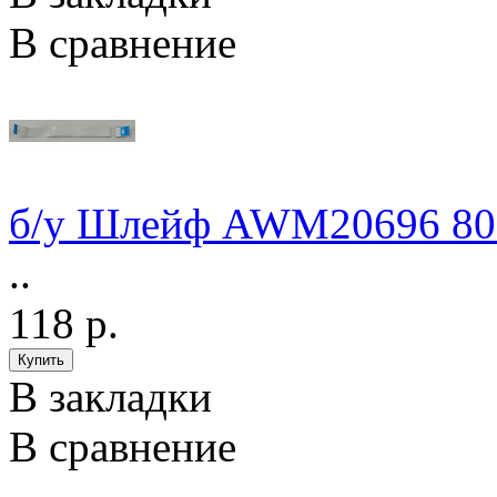
В сравнение
б/у Шлейф AWM20696 80C
..
118 р.
В закладки
В сравнение