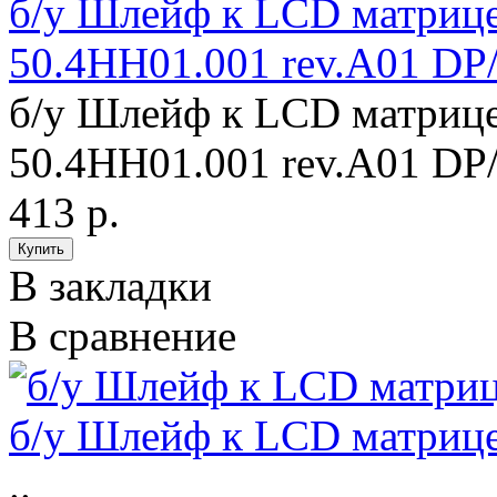
б/у Шлейф к LCD матриц
50.4HH01.001 rev.A01 DP
б/у Шлейф к LCD матриц
50.4HH01.001 rev.A01 DP
413 р.
В закладки
В сравнение
б/у Шлейф к LCD матрице
..