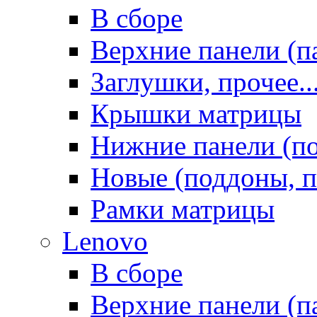
В сборе
Верхние панели (п
Заглушки, прочее..
Крышки матрицы
Нижние панели (п
Новые (поддоны, п
Рамки матрицы
Lenovo
В сборе
Верхние панели (п