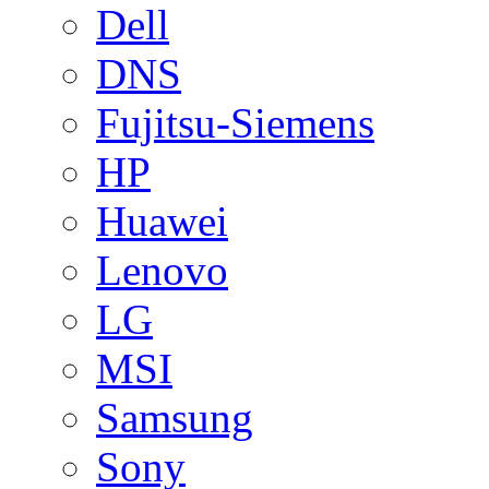
Dell
DNS
Fujitsu-Siemens
HP
Huawei
Lenovo
LG
MSI
Samsung
Sony