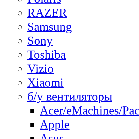
RAZER
Samsung
Sony
Toshiba
Vizio
Xiaomi
б/у вентиляторы
Acer/eMachines/Pac
Apple
Asus