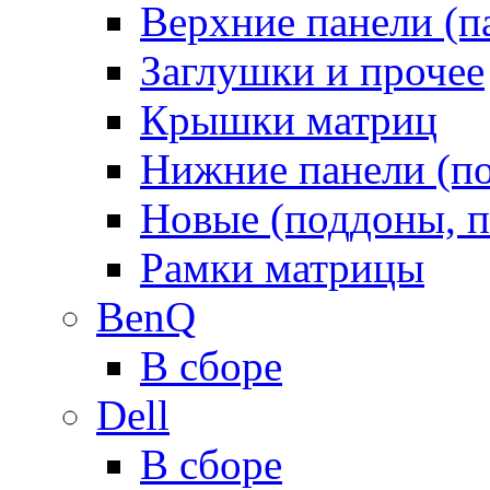
Верхние панели (п
Заглушки и прочее
Крышки матриц
Нижние панели (п
Новые (поддоны, п
Рамки матрицы
BenQ
В сборе
Dell
В сборе