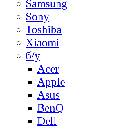
Samsung
Sony
Toshiba
Xiaomi
б/у
Acer
Apple
Asus
BenQ
Dell