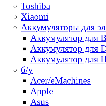
Toshiba
Xiaomi
Аккумуляторы для эл
Аккумулятор для
Аккумулятор для 
Аккумулятор для H
б/у
Acer/eMachines
Apple
Asus