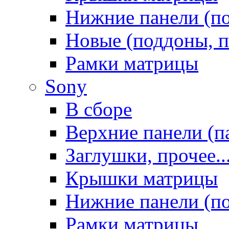
Нижние панели (п
Новые (поддоны, п
Рамки матрицы
Sony
В сборе
Верхние панели (п
Заглушки, прочее..
Крышки матрицы
Нижние панели (п
Рамки матрицы