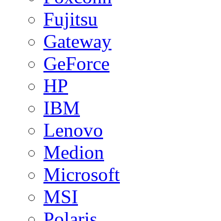
Fujitsu
Gateway
GeForce
HP
IBM
Lenovo
Medion
Microsoft
MSI
Polaris