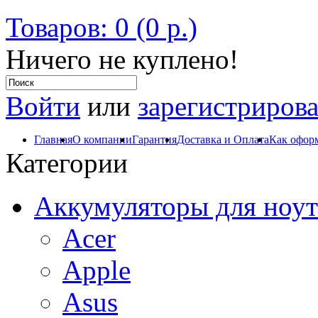
Товаров: 0 (0 р.)
Ничего не куплено!
Войти
или
зарегистрирова
Главная
О компании
Гарантия
Доставка и Оплата
Как оформ
Категории
Аккумуляторы для ноут
Acer
Apple
Asus