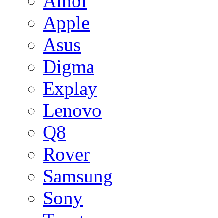
Ainol
Apple
Asus
Digma
Explay
Lenovo
Q8
Rover
Samsung
Sony