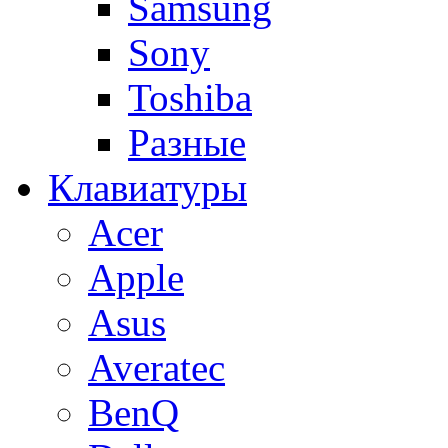
Samsung
Sony
Toshiba
Разные
Клавиатуры
Acer
Apple
Asus
Averatec
BenQ