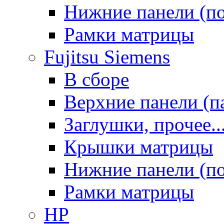
Нижние панели (п
Рамки матрицы
Fujitsu Siemens
В сборе
Верхние панели (п
Заглушки, прочее..
Крышки матрицы
Нижние панели (п
Рамки матрицы
HP