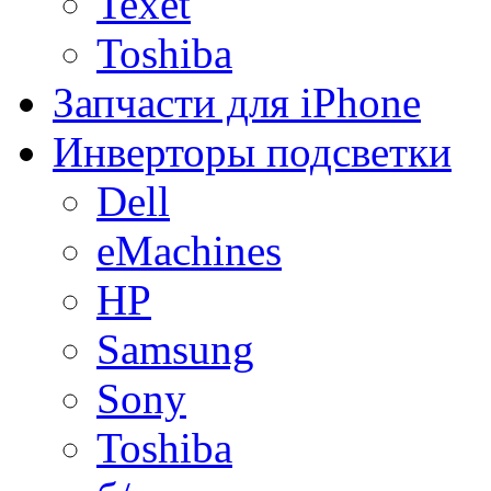
Texet
Toshiba
Запчасти для iPhone
Инверторы подсветки
Dell
eMachines
HP
Samsung
Sony
Toshiba