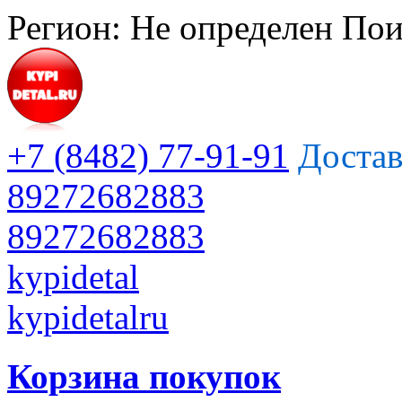
Регион:
Не определен
Пои
+7 (8482) 77-91-91
Достав
89272682883
89272682883
kypidetal
kypidetalru
Корзина покупок