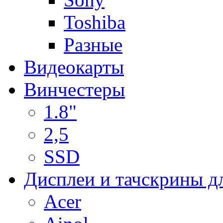
Toshiba
Разные
Видеокарты
Винчестеры
1.8"
2,5
SSD
Дисплеи и тачскрины д
Acer