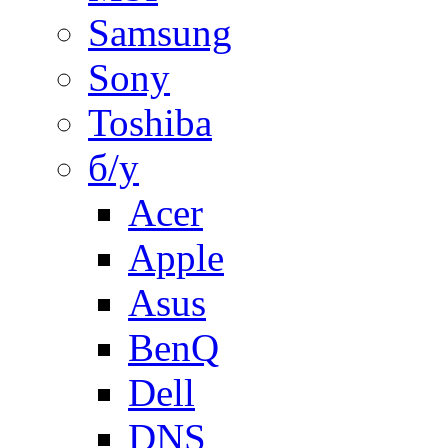
Samsung
Sony
Toshiba
б/у
Acer
Apple
Asus
BenQ
Dell
DNS