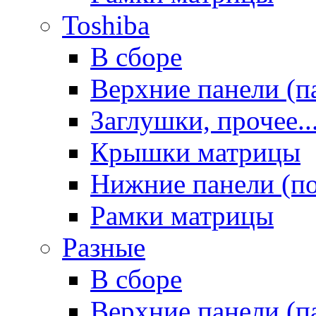
Toshiba
В сборе
Верхние панели (п
Заглушки, прочее..
Крышки матрицы
Нижние панели (п
Рамки матрицы
Разные
В сборе
Верхние панели (п