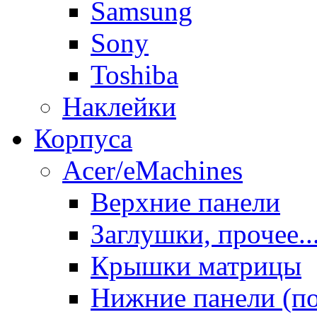
Samsung
Sony
Toshiba
Наклейки
Корпуса
Acer/eMachines
Верхние панели
Заглушки, прочее..
Крышки матрицы
Нижние панели (п