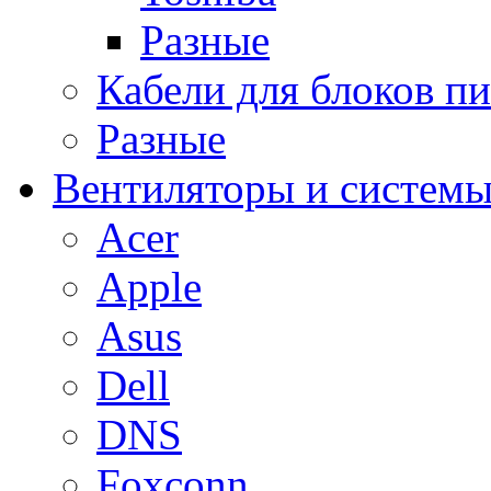
Разные
Кабели для блоков п
Разные
Вентиляторы и системы
Acer
Apple
Asus
Dell
DNS
Foxconn