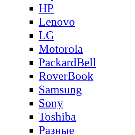
HP
Lenovo
LG
Motorola
PackardBell
RoverBook
Samsung
Sony
Toshiba
Разные