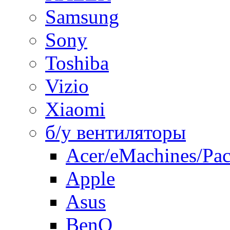
Samsung
Sony
Toshiba
Vizio
Xiaomi
б/у вентиляторы
Acer/eMachines/Pac
Apple
Asus
BenQ