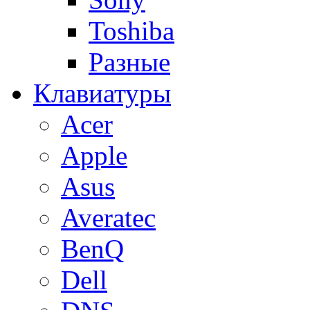
Toshiba
Разные
Клавиатуры
Acer
Apple
Asus
Averatec
BenQ
Dell