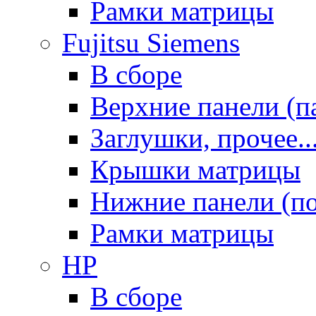
Рамки матрицы
Fujitsu Siemens
В сборе
Верхние панели (п
Заглушки, прочее..
Крышки матрицы
Нижние панели (п
Рамки матрицы
HP
В сборе