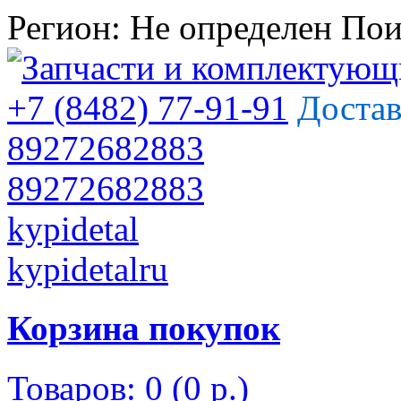
Регион:
Не определен
Пои
+7 (8482) 77-91-91
Достав
89272682883
89272682883
kypidetal
kypidetalru
Корзина покупок
Товаров: 0 (0 р.)