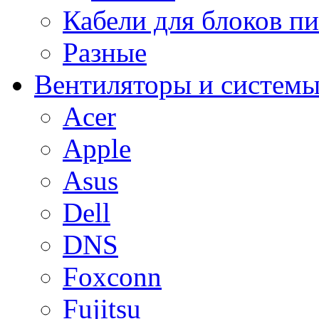
Кабели для блоков п
Разные
Вентиляторы и системы
Acer
Apple
Asus
Dell
DNS
Foxconn
Fujitsu