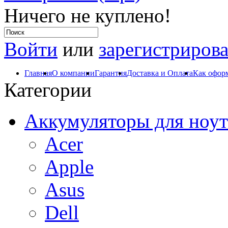
Ничего не куплено!
Войти
или
зарегистрирова
Главная
О компании
Гарантия
Доставка и Оплата
Как оформ
Категории
Аккумуляторы для ноут
Acer
Apple
Asus
Dell