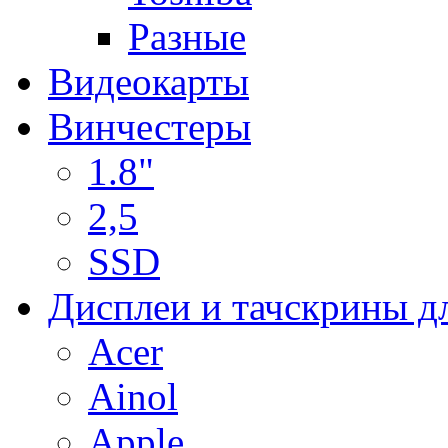
Разные
Видеокарты
Винчестеры
1.8"
2,5
SSD
Дисплеи и тачскрины д
Acer
Ainol
Apple