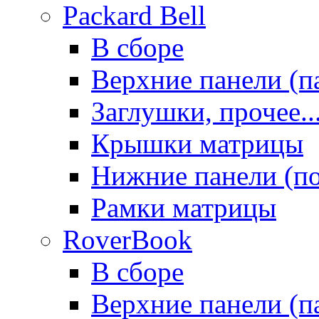
Packard Bell
В сборе
Верхние панели (п
Заглушки, прочее..
Крышки матрицы
Нижние панели (п
Рамки матрицы
RoverBook
В сборе
Верхние панели (п