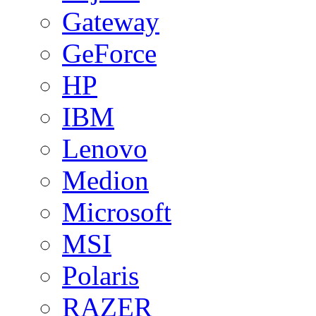
Gateway
GeForce
HP
IBM
Lenovo
Medion
Microsoft
MSI
Polaris
RAZER