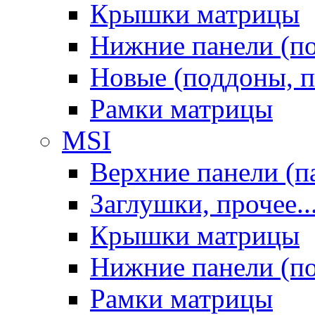
Крышки матрицы
Нижние панели (п
Новые (поддоны, п
Рамки матрицы
MSI
Верхние панели (п
Заглушки, прочее..
Крышки матрицы
Нижние панели (п
Рамки матрицы