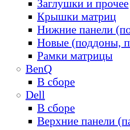
Заглушки и прочее
Крышки матриц
Нижние панели (п
Новые (поддоны, п
Рамки матрицы
BenQ
В сборе
Dell
В сборе
Верхние панели (п