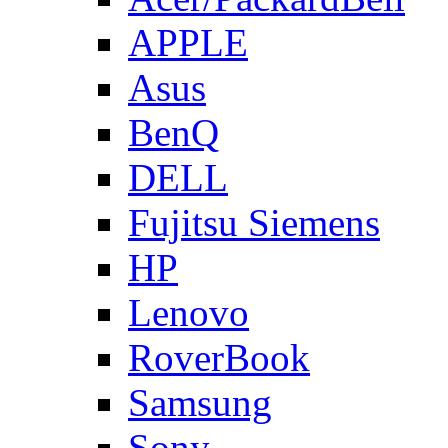
APPLE
Asus
BenQ
DELL
Fujitsu Siemens
HP
Lenovo
RoverBook
Samsung
Sony