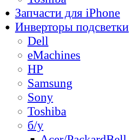
Запчасти для iPhone
Инверторы подсветки
Dell
eMachines
HP
Samsung
Sony
Toshiba
б/у
Acer/PackardBell