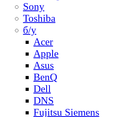
Sony
Toshiba
б/у
Acer
Apple
Asus
BenQ
Dell
DNS
Fujitsu Siemens