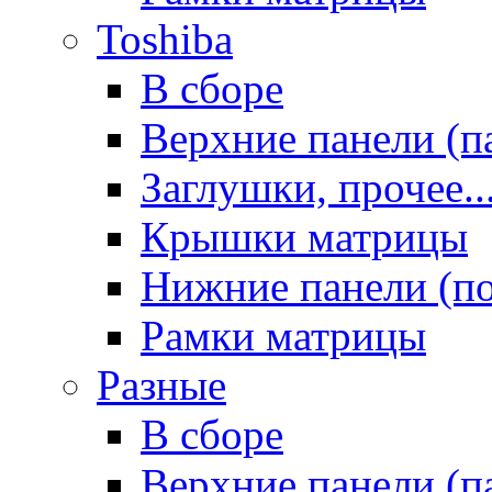
Toshiba
В сборе
Верхние панели (п
Заглушки, прочее..
Крышки матрицы
Нижние панели (п
Рамки матрицы
Разные
В сборе
Верхние панели (п