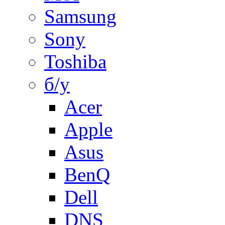
Samsung
Sony
Toshiba
б/у
Acer
Apple
Asus
BenQ
Dell
DNS