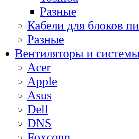
Разные
Кабели для блоков п
Разные
Вентиляторы и системы
Acer
Apple
Asus
Dell
DNS
Foxconn