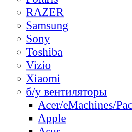
RAZER
Samsung
Sony
Toshiba
Vizio
Xiaomi
б/у вентиляторы
Acer/eMachines/Pac
Apple
Asus