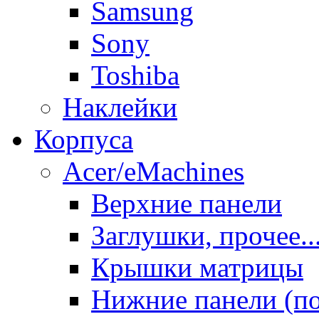
Samsung
Sony
Toshiba
Наклейки
Корпуса
Acer/eMachines
Верхние панели
Заглушки, прочее..
Крышки матрицы
Нижние панели (п