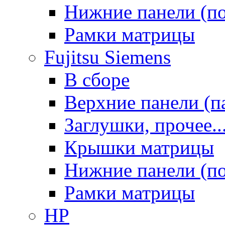
Нижние панели (п
Рамки матрицы
Fujitsu Siemens
В сборе
Верхние панели (п
Заглушки, прочее..
Крышки матрицы
Нижние панели (п
Рамки матрицы
HP