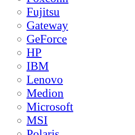
Fujitsu
Gateway
GeForce
HP
IBM
Lenovo
Medion
Microsoft
MSI
Polaris