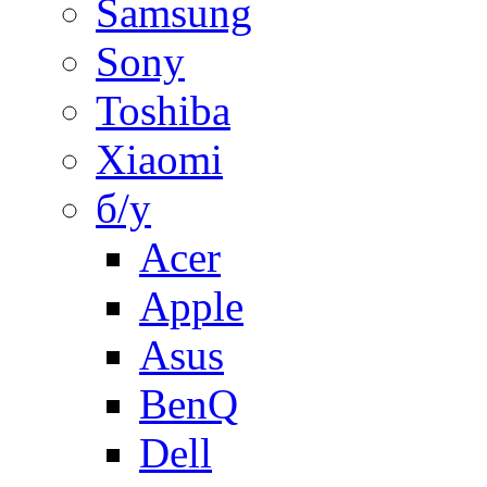
Samsung
Sony
Toshiba
Xiaomi
б/у
Acer
Apple
Asus
BenQ
Dell