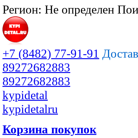
Регион:
Не определен
Пои
+7 (8482) 77-91-91
Достав
89272682883
89272682883
kypidetal
kypidetalru
Корзина покупок