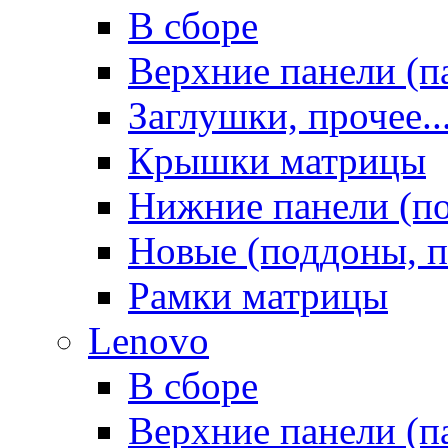
В сборе
Верхние панели (п
Заглушки, прочее..
Крышки матрицы
Нижние панели (п
Новые (поддоны, п
Рамки матрицы
Lenovo
В сборе
Верхние панели (п