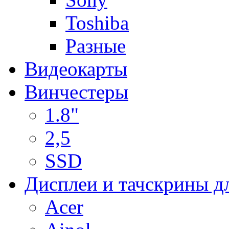
Toshiba
Разные
Видеокарты
Винчестеры
1.8"
2,5
SSD
Дисплеи и тачскрины д
Acer