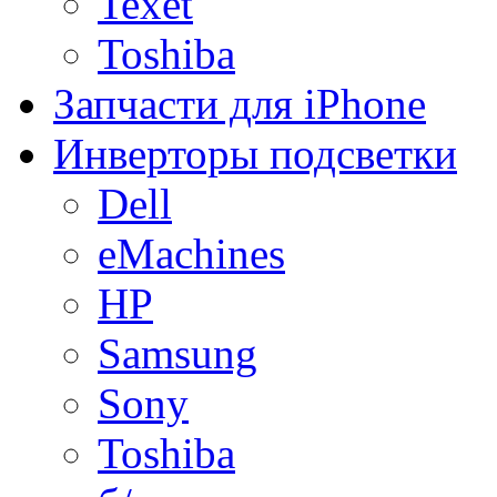
Texet
Toshiba
Запчасти для iPhone
Инверторы подсветки
Dell
eMachines
HP
Samsung
Sony
Toshiba