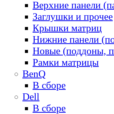
Верхние панели (п
Заглушки и прочее
Крышки матриц
Нижние панели (п
Новые (поддоны, п
Рамки матрицы
BenQ
В сборе
Dell
В сборе