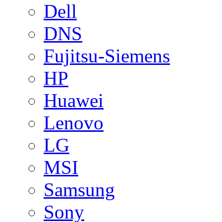
Dell
DNS
Fujitsu-Siemens
HP
Huawei
Lenovo
LG
MSI
Samsung
Sony