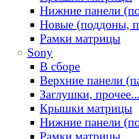
Нижние панели (п
Новые (поддоны, п
Рамки матрицы
Sony
В сборе
Верхние панели (п
Заглушки, прочее..
Крышки матрицы
Нижние панели (п
Рамки матрицы