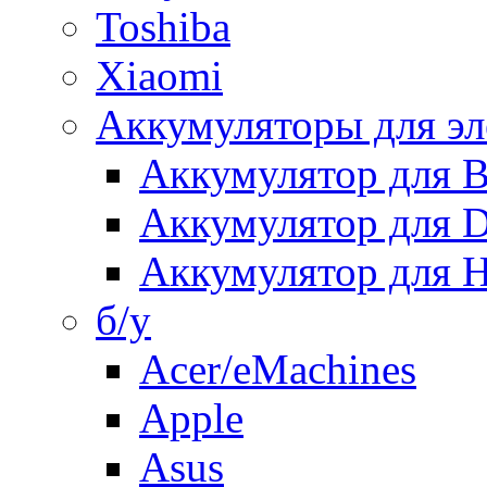
Toshiba
Xiaomi
Аккумуляторы для эл
Аккумулятор для
Аккумулятор для 
Аккумулятор для H
б/у
Acer/eMachines
Apple
Asus