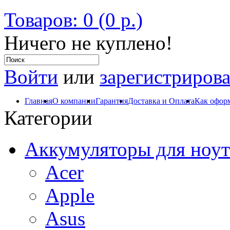
Товаров: 0 (0 р.)
Ничего не куплено!
Войти
или
зарегистрирова
Главная
О компании
Гарантия
Доставка и Оплата
Как оформ
Категории
Аккумуляторы для ноут
Acer
Apple
Asus