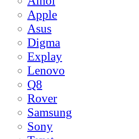
Ainol
Apple
Asus
Digma
Explay
Lenovo
Q8
Rover
Samsung
Sony