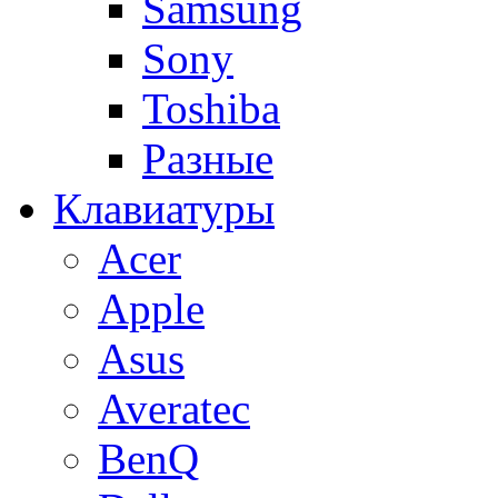
Samsung
Sony
Toshiba
Разные
Клавиатуры
Acer
Apple
Asus
Averatec
BenQ