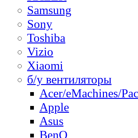
Samsung
Sony
Toshiba
Vizio
Xiaomi
б/у вентиляторы
Acer/eMachines/Pac
Apple
Asus
BenQ