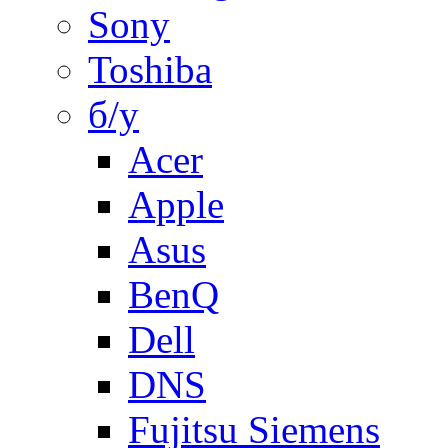
Sony
Toshiba
б/у
Acer
Apple
Asus
BenQ
Dell
DNS
Fujitsu Siemens