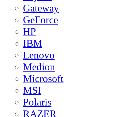
Gateway
GeForce
HP
IBM
Lenovo
Medion
Microsoft
MSI
Polaris
RAZER