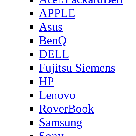
APPLE
Asus
BenQ
DELL
Fujitsu Siemens
HP
Lenovo
RoverBook
Samsung
Sony