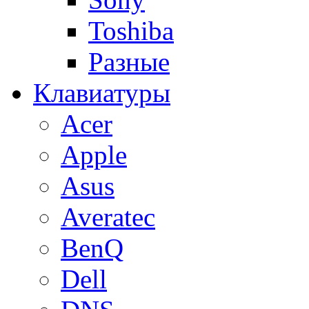
Toshiba
Разные
Клавиатуры
Acer
Apple
Asus
Averatec
BenQ
Dell