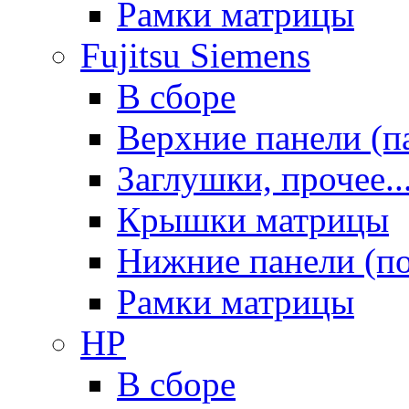
Рамки матрицы
Fujitsu Siemens
В сборе
Верхние панели (п
Заглушки, прочее..
Крышки матрицы
Нижние панели (п
Рамки матрицы
HP
В сборе