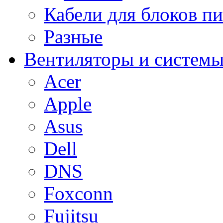
Кабели для блоков п
Разные
Вентиляторы и системы
Acer
Apple
Asus
Dell
DNS
Foxconn
Fujitsu