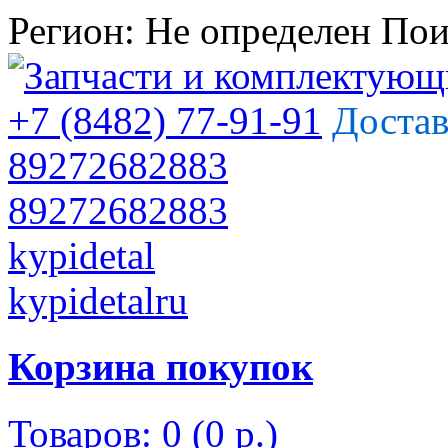
Регион:
Не определен
Пои
+7 (8482) 77-91-91
Достав
89272682883
89272682883
kypidetal
kypidetalru
Корзина покупок
Товаров: 0 (0 р.)