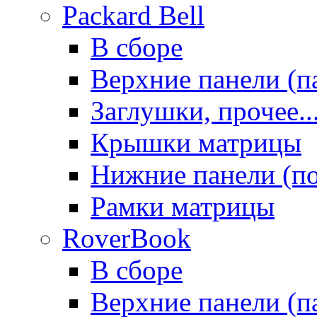
Packard Bell
В сборе
Верхние панели (п
Заглушки, прочее..
Крышки матрицы
Нижние панели (п
Рамки матрицы
RoverBook
В сборе
Верхние панели (п