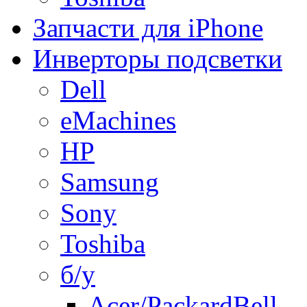
Запчасти для iPhone
Инверторы подсветки
Dell
eMachines
HP
Samsung
Sony
Toshiba
б/у
Acer/PackardBell