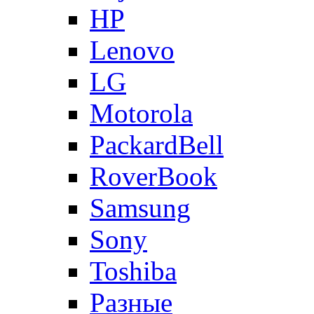
HP
Lenovo
LG
Motorola
PackardBell
RoverBook
Samsung
Sony
Toshiba
Разные