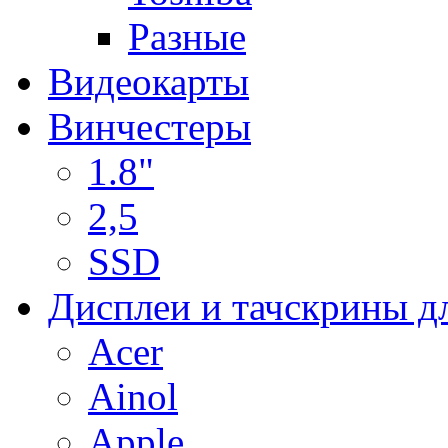
Разные
Видеокарты
Винчестеры
1.8"
2,5
SSD
Дисплеи и тачскрины д
Acer
Ainol
Apple