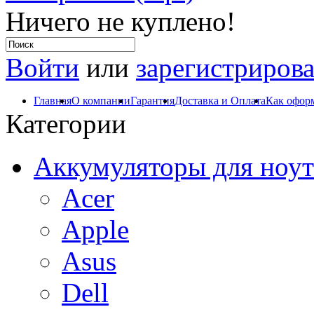
Ничего не куплено!
Войти
или
зарегистрирова
Главная
О компании
Гарантия
Доставка и Оплата
Как оформ
Категории
Аккумуляторы для ноут
Acer
Apple
Asus
Dell