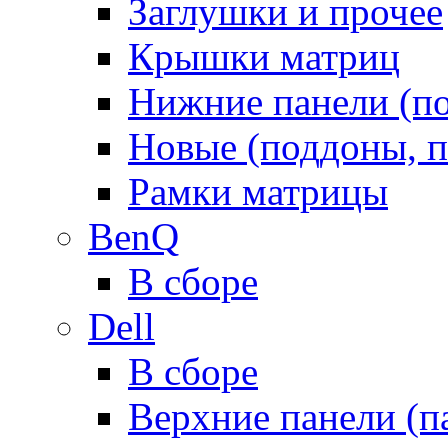
Заглушки и прочее
Крышки матриц
Нижние панели (п
Новые (поддоны, п
Рамки матрицы
BenQ
В сборе
Dell
В сборе
Верхние панели (п