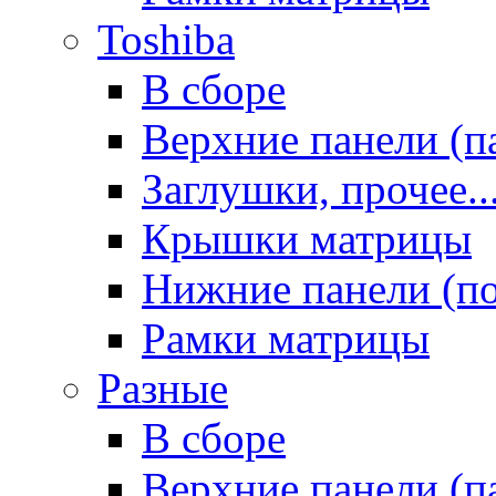
Toshiba
В сборе
Верхние панели (п
Заглушки, прочее..
Крышки матрицы
Нижние панели (п
Рамки матрицы
Разные
В сборе
Верхние панели (п