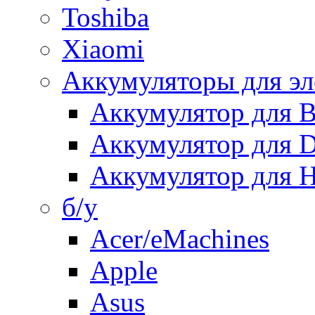
Toshiba
Xiaomi
Аккумуляторы для эл
Аккумулятор для
Аккумулятор для 
Аккумулятор для H
б/у
Acer/eMachines
Apple
Asus