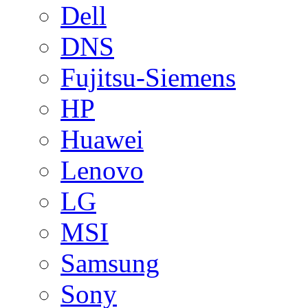
Dell
DNS
Fujitsu-Siemens
HP
Huawei
Lenovo
LG
MSI
Samsung
Sony