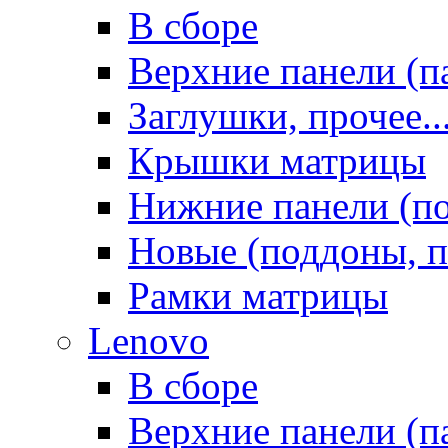
В сборе
Верхние панели (п
Заглушки, прочее..
Крышки матрицы
Нижние панели (п
Новые (поддоны, п
Рамки матрицы
Lenovo
В сборе
Верхние панели (п