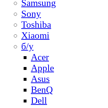
Samsung
Sony
Toshiba
Xiaomi
б/у
Acer
Apple
Asus
BenQ
Dell