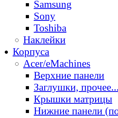
Samsung
Sony
Toshiba
Наклейки
Корпуса
Acer/eMachines
Верхние панели
Заглушки, прочее..
Крышки матрицы
Нижние панели (п