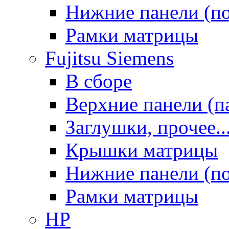
Нижние панели (п
Рамки матрицы
Fujitsu Siemens
В сборе
Верхние панели (п
Заглушки, прочее..
Крышки матрицы
Нижние панели (п
Рамки матрицы
HP