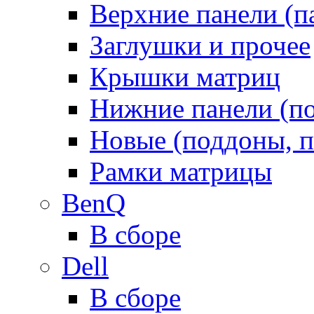
Верхние панели (п
Заглушки и прочее
Крышки матриц
Нижние панели (п
Новые (поддоны, п
Рамки матрицы
BenQ
В сборе
Dell
В сборе