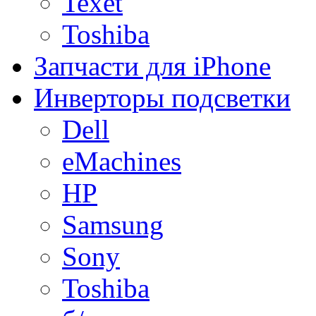
Texet
Toshiba
Запчасти для iPhone
Инверторы подсветки
Dell
eMachines
HP
Samsung
Sony
Toshiba