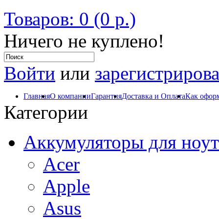
Товаров: 0 (0 р.)
Ничего не куплено!
Войти
или
зарегистрирова
Главная
О компании
Гарантия
Доставка и Оплата
Как оформ
Категории
Аккумуляторы для ноут
Acer
Apple
Asus