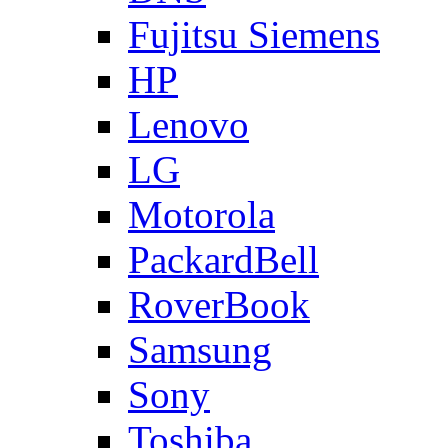
Fujitsu Siemens
HP
Lenovo
LG
Motorola
PackardBell
RoverBook
Samsung
Sony
Toshiba