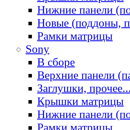
Нижние панели (п
Новые (поддоны, п
Рамки матрицы
Sony
В сборе
Верхние панели (п
Заглушки, прочее..
Крышки матрицы
Нижние панели (п
Рамки матрицы