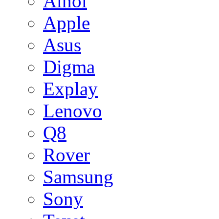
Ainol
Apple
Asus
Digma
Explay
Lenovo
Q8
Rover
Samsung
Sony