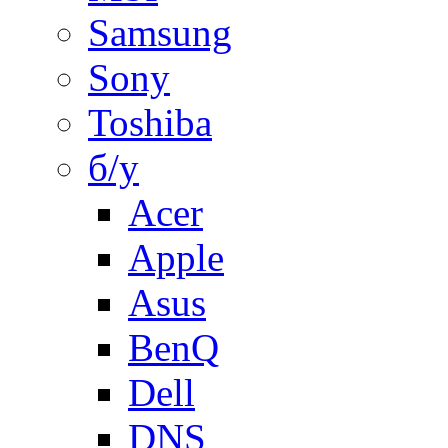
Samsung
Sony
Toshiba
б/у
Acer
Apple
Asus
BenQ
Dell
DNS