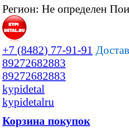
Регион:
Не определен
Пои
+7 (8482) 77-91-91
Достав
89272682883
89272682883
kypidetal
kypidetalru
Корзина покупок