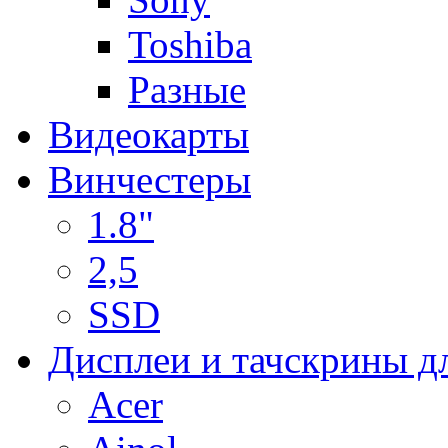
Toshiba
Разные
Видеокарты
Винчестеры
1.8"
2,5
SSD
Дисплеи и тачскрины д
Acer