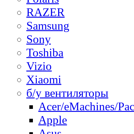
RAZER
Samsung
Sony
Toshiba
Vizio
Xiaomi
б/у вентиляторы
Acer/eMachines/Pac
Apple
Asus