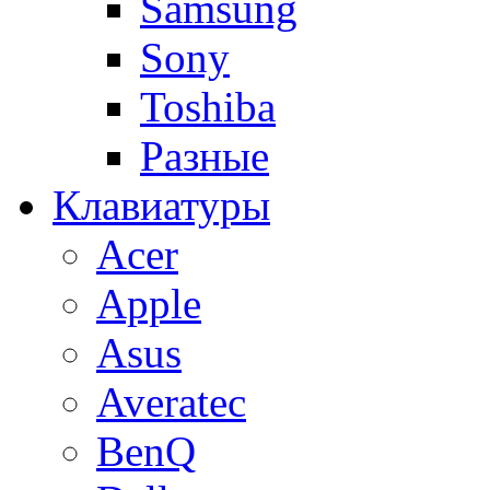
Samsung
Sony
Toshiba
Разные
Клавиатуры
Acer
Apple
Asus
Averatec
BenQ