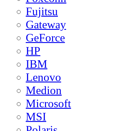
Fujitsu
Gateway
GeForce
HP
IBM
Lenovo
Medion
Microsoft
MSI
Polaris