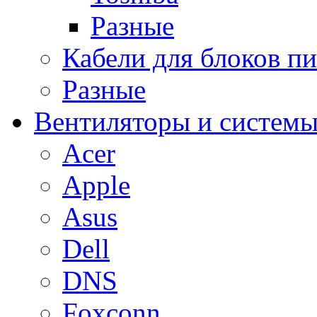
Разные
Кабели для блоков п
Разные
Вентиляторы и системы
Acer
Apple
Asus
Dell
DNS
Foxconn