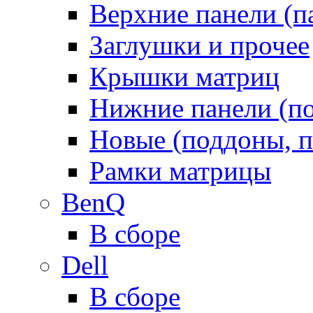
Верхние панели (п
Заглушки и прочее
Крышки матриц
Нижние панели (п
Новые (поддоны, п
Рамки матрицы
BenQ
В сборе
Dell
В сборе