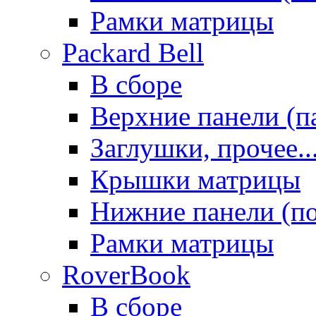
Рамки матрицы
Packard Bell
В сборе
Верхние панели (п
Заглушки, прочее..
Крышки матрицы
Нижние панели (п
Рамки матрицы
RoverBook
В сборе