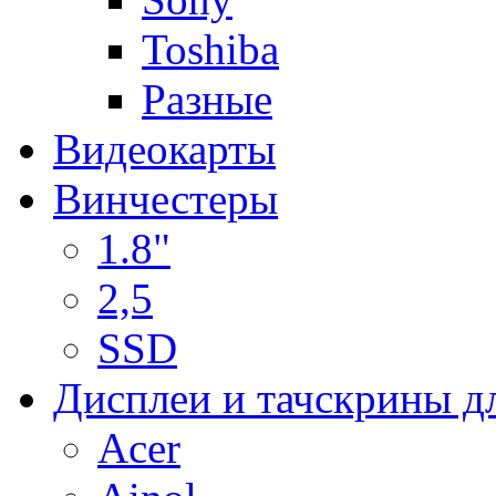
Toshiba
Разные
Видеокарты
Винчестеры
1.8"
2,5
SSD
Дисплеи и тачскрины д
Acer