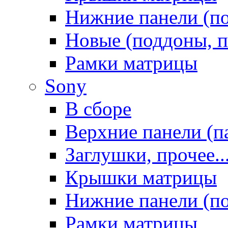
Нижние панели (п
Новые (поддоны, п
Рамки матрицы
Sony
В сборе
Верхние панели (п
Заглушки, прочее..
Крышки матрицы
Нижние панели (п
Рамки матрицы