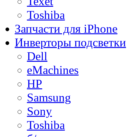
Texet
Toshiba
Запчасти для iPhone
Инверторы подсветки
Dell
eMachines
HP
Samsung
Sony
Toshiba