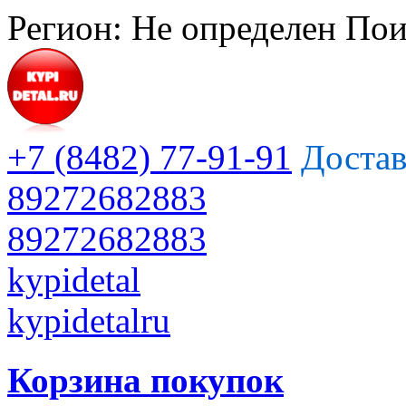
Регион:
Не определен
Пои
+7 (8482) 77-91-91
Достав
89272682883
89272682883
kypidetal
kypidetalru
Корзина покупок