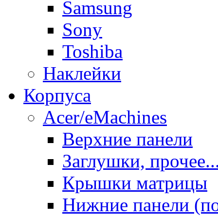
Samsung
Sony
Toshiba
Наклейки
Корпуса
Acer/eMachines
Верхние панели
Заглушки, прочее..
Крышки матрицы
Нижние панели (п