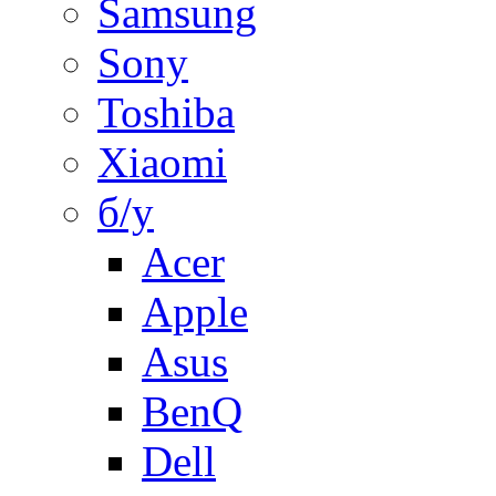
Samsung
Sony
Toshiba
Xiaomi
б/у
Acer
Apple
Asus
BenQ
Dell