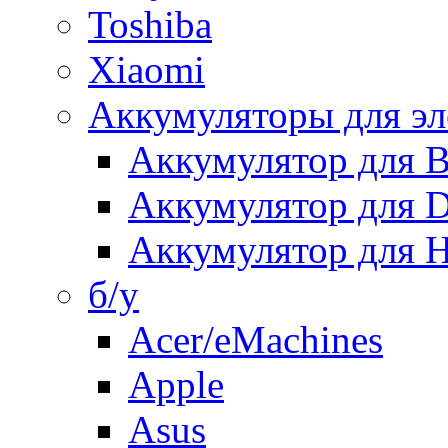
Toshiba
Xiaomi
Аккумуляторы для эл
Аккумулятор для
Аккумулятор для 
Аккумулятор для H
б/у
Acer/eMachines
Apple
Asus