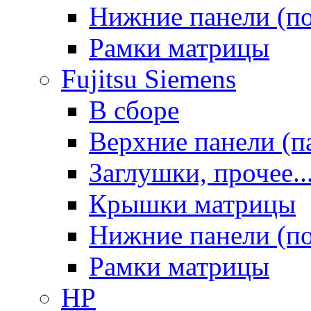
Нижние панели (п
Рамки матрицы
Fujitsu Siemens
В сборе
Верхние панели (п
Заглушки, прочее..
Крышки матрицы
Нижние панели (п
Рамки матрицы
HP