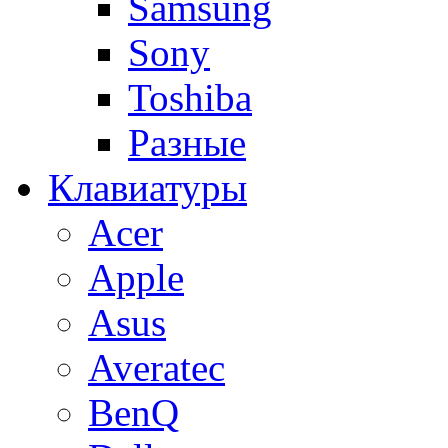
Samsung
Sony
Toshiba
Разные
Клавиатуры
Acer
Apple
Asus
Averatec
BenQ