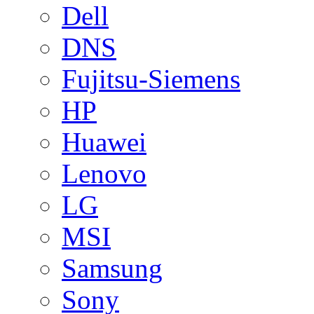
Dell
DNS
Fujitsu-Siemens
HP
Huawei
Lenovo
LG
MSI
Samsung
Sony