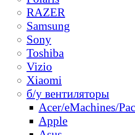
RAZER
Samsung
Sony
Toshiba
Vizio
Xiaomi
б/у вентиляторы
Acer/eMachines/Pac
Apple
Asus