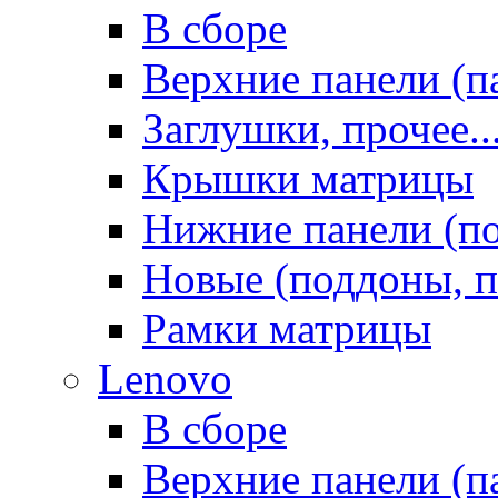
В сборе
Верхние панели (п
Заглушки, прочее..
Крышки матрицы
Нижние панели (п
Новые (поддоны, п
Рамки матрицы
Lenovo
В сборе
Верхние панели (п