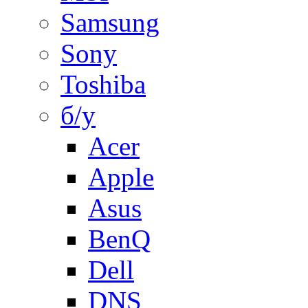
Samsung
Sony
Toshiba
б/у
Acer
Apple
Asus
BenQ
Dell
DNS