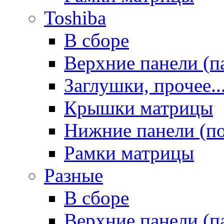
Toshiba
В сборе
Верхние панели (п
Заглушки, прочее..
Крышки матрицы
Нижние панели (п
Рамки матрицы
Разные
В сборе
Верхние панели (п