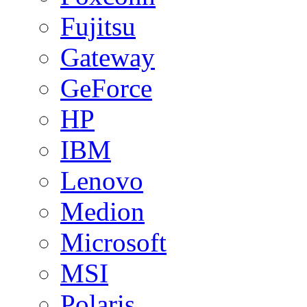
Fujitsu
Gateway
GeForce
HP
IBM
Lenovo
Medion
Microsoft
MSI
Polaris