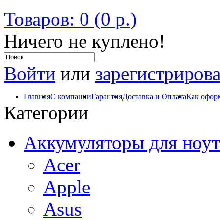
Товаров: 0 (0 р.)
Ничего не куплено!
Войти
или
зарегистрирова
Главная
О компании
Гарантия
Доставка и Оплата
Как оформ
Категории
Аккумуляторы для ноут
Acer
Apple
Asus