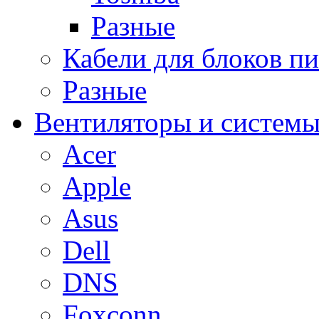
Разные
Кабели для блоков п
Разные
Вентиляторы и системы
Acer
Apple
Asus
Dell
DNS
Foxconn