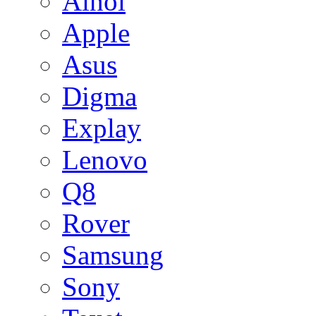
Ainol
Apple
Asus
Digma
Explay
Lenovo
Q8
Rover
Samsung
Sony