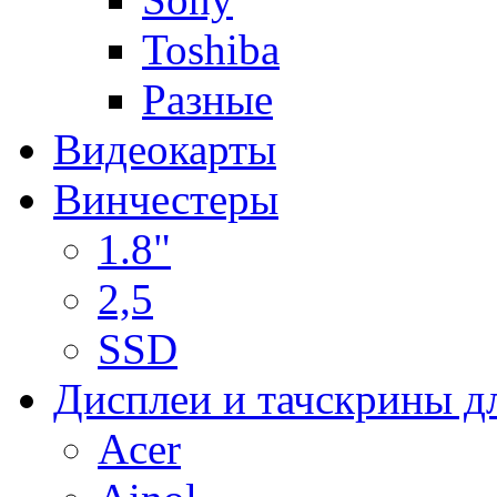
Toshiba
Разные
Видеокарты
Винчестеры
1.8"
2,5
SSD
Дисплеи и тачскрины д
Acer