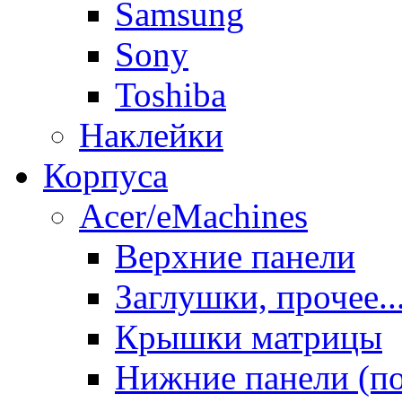
Samsung
Sony
Toshiba
Наклейки
Корпуса
Acer/eMachines
Верхние панели
Заглушки, прочее..
Крышки матрицы
Нижние панели (п