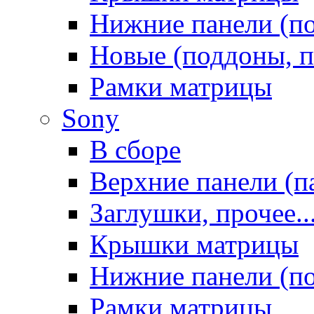
Нижние панели (п
Новые (поддоны, п
Рамки матрицы
Sony
В сборе
Верхние панели (п
Заглушки, прочее..
Крышки матрицы
Нижние панели (п
Рамки матрицы