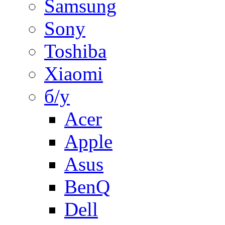
Samsung
Sony
Toshiba
Xiaomi
б/у
Acer
Apple
Asus
BenQ
Dell