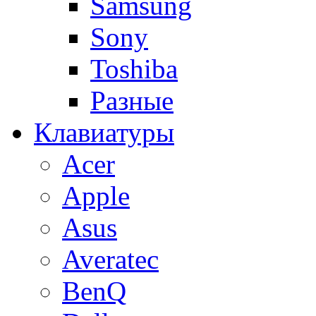
Samsung
Sony
Toshiba
Разные
Клавиатуры
Acer
Apple
Asus
Averatec
BenQ