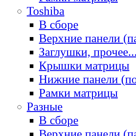
Toshiba
В сборе
Верхние панели (п
Заглушки, прочее..
Крышки матрицы
Нижние панели (п
Рамки матрицы
Разные
В сборе
Верхние панели (п