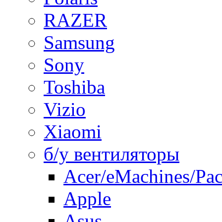
RAZER
Samsung
Sony
Toshiba
Vizio
Xiaomi
б/у вентиляторы
Acer/eMachines/Pac
Apple
Asus