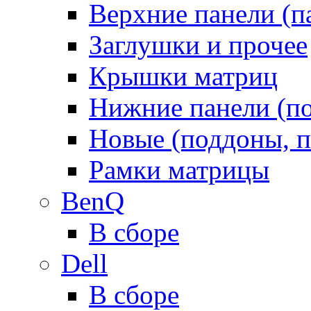
Верхние панели (п
Заглушки и прочее
Крышки матриц
Нижние панели (п
Новые (поддоны, п
Рамки матрицы
BenQ
В сборе
Dell
В сборе