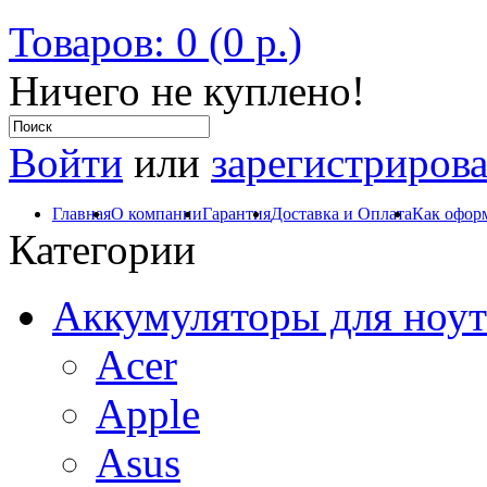
Товаров: 0 (0 р.)
Ничего не куплено!
Войти
или
зарегистрирова
Главная
О компании
Гарантия
Доставка и Оплата
Как оформ
Категории
Аккумуляторы для ноут
Acer
Apple
Asus