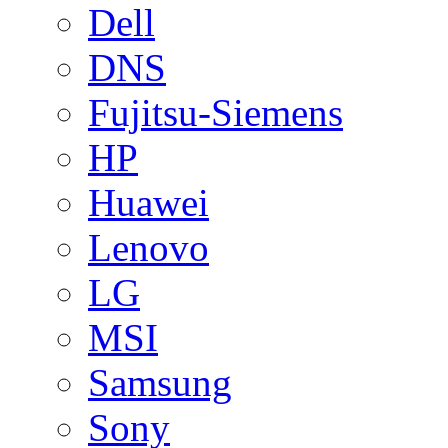
Dell
DNS
Fujitsu-Siemens
HP
Huawei
Lenovo
LG
MSI
Samsung
Sony