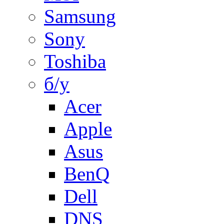
Samsung
Sony
Toshiba
б/у
Acer
Apple
Asus
BenQ
Dell
DNS