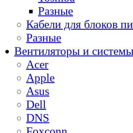
Разные
Кабели для блоков п
Разные
Вентиляторы и системы
Acer
Apple
Asus
Dell
DNS
Foxconn