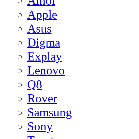
Ainol
Apple
Asus
Digma
Explay
Lenovo
Q8
Rover
Samsung
Sony