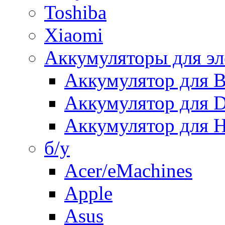
Toshiba
Xiaomi
Аккумуляторы для эл
Аккумулятор для
Аккумулятор для 
Аккумулятор для H
б/у
Acer/eMachines
Apple
Asus