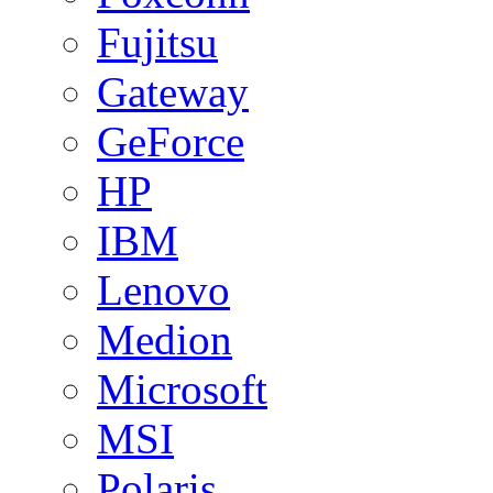
Fujitsu
Gateway
GeForce
HP
IBM
Lenovo
Medion
Microsoft
MSI
Polaris