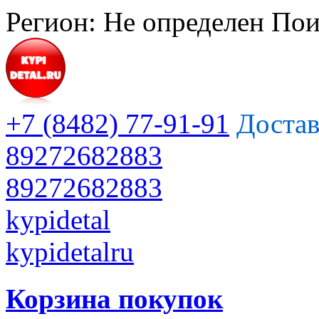
Регион:
Не определен
Пои
+7 (8482) 77-91-91
Достав
89272682883
89272682883
kypidetal
kypidetalru
Корзина покупок