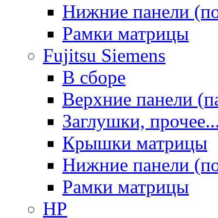
Нижние панели (п
Рамки матрицы
Fujitsu Siemens
В сборе
Верхние панели (п
Заглушки, прочее..
Крышки матрицы
Нижние панели (п
Рамки матрицы
HP