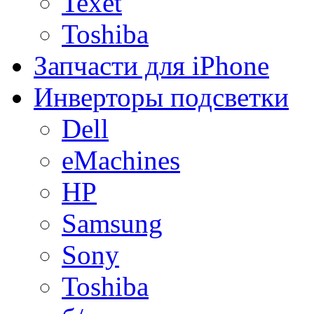
Texet
Toshiba
Запчасти для iPhone
Инверторы подсветки
Dell
eMachines
HP
Samsung
Sony
Toshiba