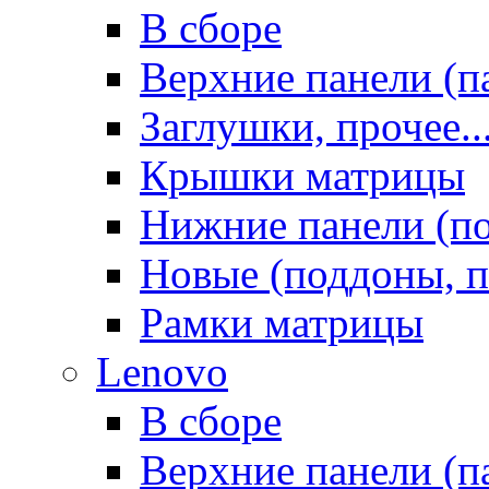
В сборе
Верхние панели (п
Заглушки, прочее..
Крышки матрицы
Нижние панели (п
Новые (поддоны, п
Рамки матрицы
Lenovo
В сборе
Верхние панели (п