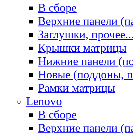
В сборе
Верхние панели (п
Заглушки, прочее..
Крышки матрицы
Нижние панели (п
Новые (поддоны, п
Рамки матрицы
Lenovo
В сборе
Верхние панели (п