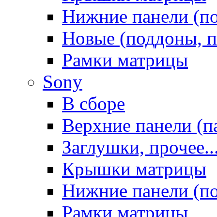
Нижние панели (п
Новые (поддоны, п
Рамки матрицы
Sony
В сборе
Верхние панели (п
Заглушки, прочее..
Крышки матрицы
Нижние панели (п
Рамки матрицы