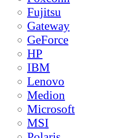
Fujitsu
Gateway
GeForce
HP
IBM
Lenovo
Medion
Microsoft
MSI
Polaris