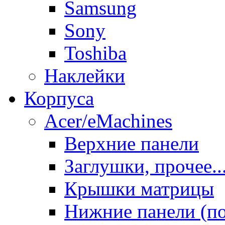
Samsung
Sony
Toshiba
Наклейки
Корпуса
Acer/eMachines
Верхние панели
Заглушки, прочее..
Крышки матрицы
Нижние панели (п