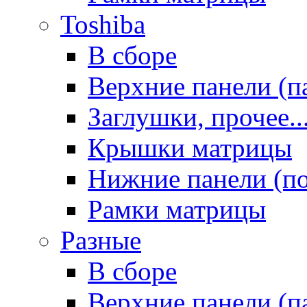
Toshiba
В сборе
Верхние панели (п
Заглушки, прочее..
Крышки матрицы
Нижние панели (п
Рамки матрицы
Разные
В сборе
Верхние панели (п