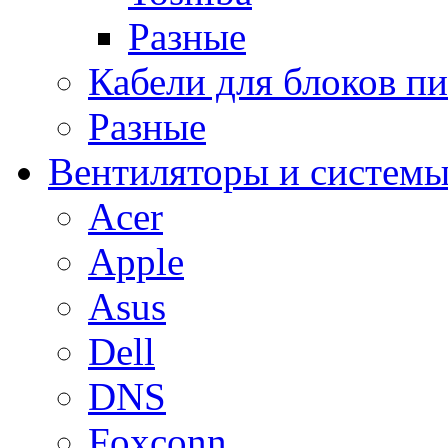
Разные
Кабели для блоков п
Разные
Вентиляторы и системы
Acer
Apple
Asus
Dell
DNS
Foxconn