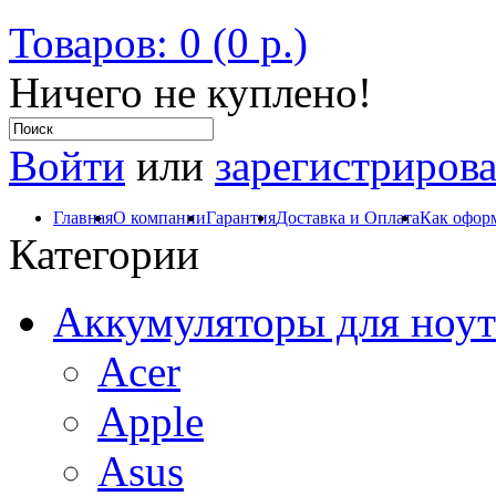
Товаров: 0 (0 р.)
Ничего не куплено!
Войти
или
зарегистрирова
Главная
О компании
Гарантия
Доставка и Оплата
Как оформ
Категории
Аккумуляторы для ноут
Acer
Apple
Asus