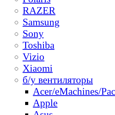
RAZER
Samsung
Sony
Toshiba
Vizio
Xiaomi
б/у вентиляторы
Acer/eMachines/Pac
Apple
Asus