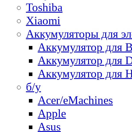
Toshiba
Xiaomi
Аккумуляторы для эл
Аккумулятор для
Аккумулятор для 
Аккумулятор для H
б/у
Acer/eMachines
Apple
Asus