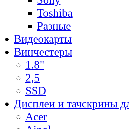
Toshiba
Разные
Видеокарты
Винчестеры
1.8"
2,5
SSD
Дисплеи и тачскрины д
Acer