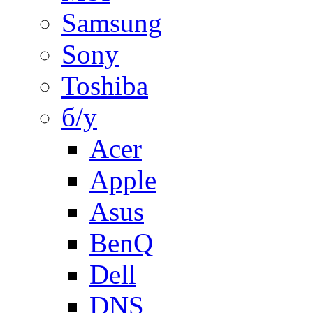
Samsung
Sony
Toshiba
б/у
Acer
Apple
Asus
BenQ
Dell
DNS