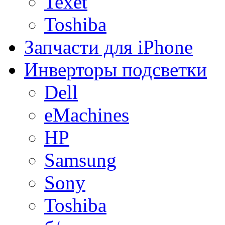
Texet
Toshiba
Запчасти для iPhone
Инверторы подсветки
Dell
eMachines
HP
Samsung
Sony
Toshiba