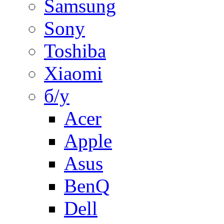
Samsung
Sony
Toshiba
Xiaomi
б/у
Acer
Apple
Asus
BenQ
Dell