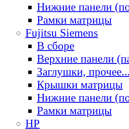
Нижние панели (п
Рамки матрицы
Fujitsu Siemens
В сборе
Верхние панели (п
Заглушки, прочее..
Крышки матрицы
Нижние панели (п
Рамки матрицы
HP