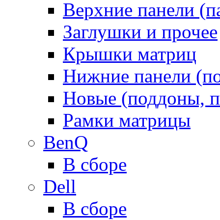
Верхние панели (п
Заглушки и прочее
Крышки матриц
Нижние панели (п
Новые (поддоны, п
Рамки матрицы
BenQ
В сборе
Dell
В сборе