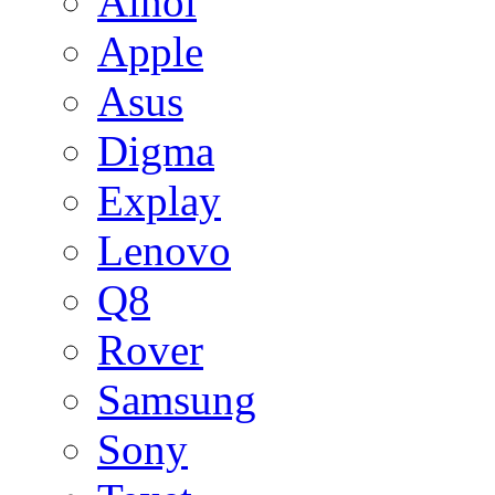
Ainol
Apple
Asus
Digma
Explay
Lenovo
Q8
Rover
Samsung
Sony