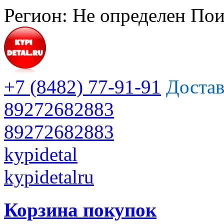
Регион:
Не определен
Пои
+7 (8482) 77-91-91
Достав
89272682883
89272682883
kypidetal
kypidetalru
Корзина покупок