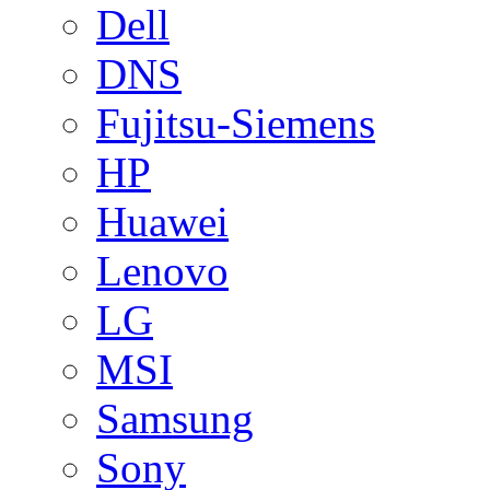
Dell
DNS
Fujitsu-Siemens
HP
Huawei
Lenovo
LG
MSI
Samsung
Sony