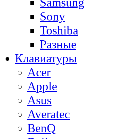
Samsung
Sony
Toshiba
Разные
Клавиатуры
Acer
Apple
Asus
Averatec
BenQ