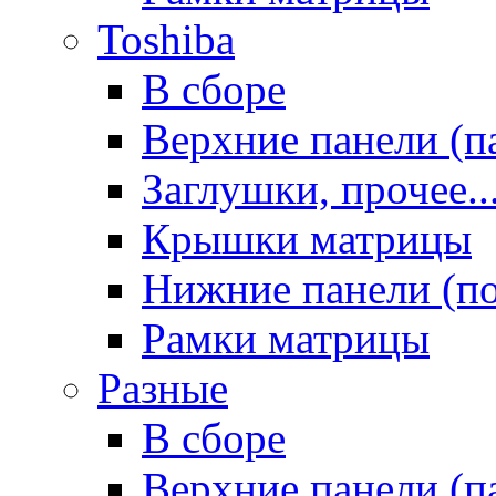
Toshiba
В сборе
Верхние панели (п
Заглушки, прочее..
Крышки матрицы
Нижние панели (п
Рамки матрицы
Разные
В сборе
Верхние панели (п