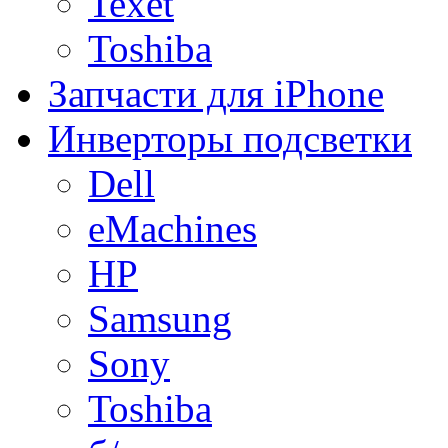
Texet
Toshiba
Запчасти для iPhone
Инверторы подсветки
Dell
eMachines
HP
Samsung
Sony
Toshiba