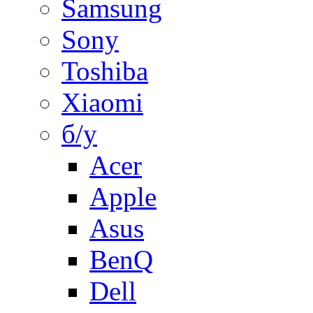
Samsung
Sony
Toshiba
Xiaomi
б/у
Acer
Apple
Asus
BenQ
Dell