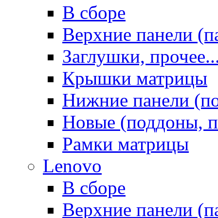
В сборе
Верхние панели (п
Заглушки, прочее..
Крышки матрицы
Нижние панели (п
Новые (поддоны, п
Рамки матрицы
Lenovo
В сборе
Верхние панели (п