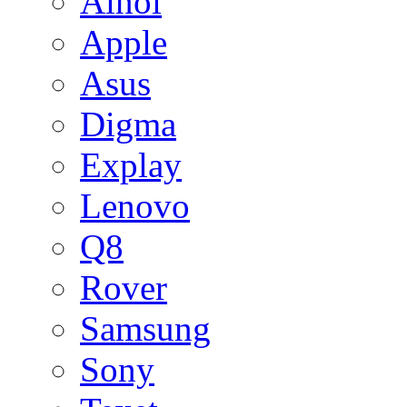
Ainol
Apple
Asus
Digma
Explay
Lenovo
Q8
Rover
Samsung
Sony