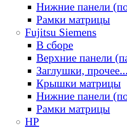
Нижние панели (п
Рамки матрицы
Fujitsu Siemens
В сборе
Верхние панели (п
Заглушки, прочее..
Крышки матрицы
Нижние панели (п
Рамки матрицы
HP