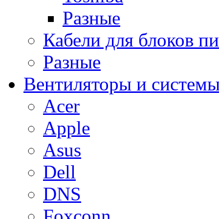
Разные
Кабели для блоков п
Разные
Вентиляторы и системы
Acer
Apple
Asus
Dell
DNS
Foxconn