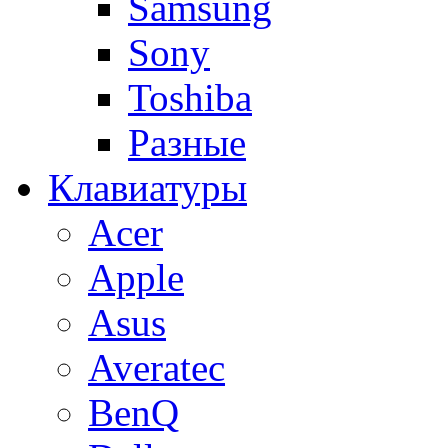
Samsung
Sony
Toshiba
Разные
Клавиатуры
Acer
Apple
Asus
Averatec
BenQ