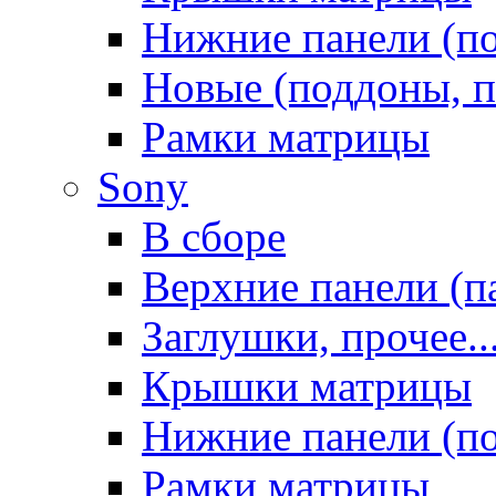
Нижние панели (п
Новые (поддоны, п
Рамки матрицы
Sony
В сборе
Верхние панели (п
Заглушки, прочее..
Крышки матрицы
Нижние панели (п
Рамки матрицы