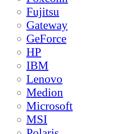
Fujitsu
Gateway
GeForce
HP
IBM
Lenovo
Medion
Microsoft
MSI
Polaris