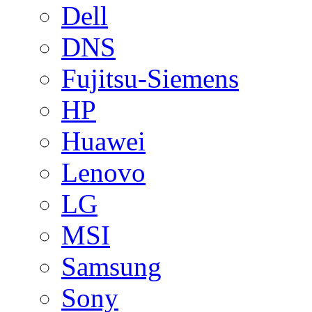
Dell
DNS
Fujitsu-Siemens
HP
Huawei
Lenovo
LG
MSI
Samsung
Sony