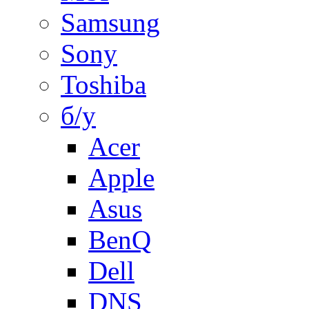
Samsung
Sony
Toshiba
б/у
Acer
Apple
Asus
BenQ
Dell
DNS