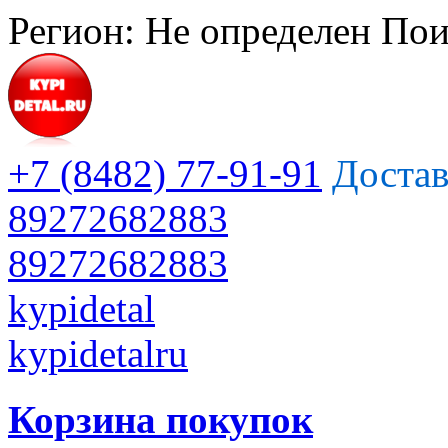
Регион:
Не определен
Пои
+7 (8482) 77-91-91
Достав
89272682883
89272682883
kypidetal
kypidetalru
Корзина покупок