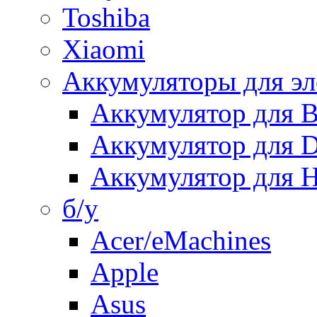
Toshiba
Xiaomi
Аккумуляторы для эл
Аккумулятор для
Аккумулятор для 
Аккумулятор для H
б/у
Acer/eMachines
Apple
Asus