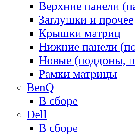
Верхние панели (п
Заглушки и прочее
Крышки матриц
Нижние панели (п
Новые (поддоны, п
Рамки матрицы
BenQ
В сборе
Dell
В сборе