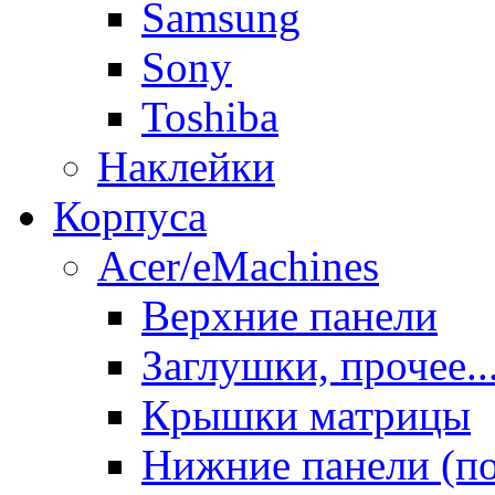
Samsung
Sony
Toshiba
Наклейки
Корпуса
Acer/eMachines
Верхние панели
Заглушки, прочее..
Крышки матрицы
Нижние панели (п