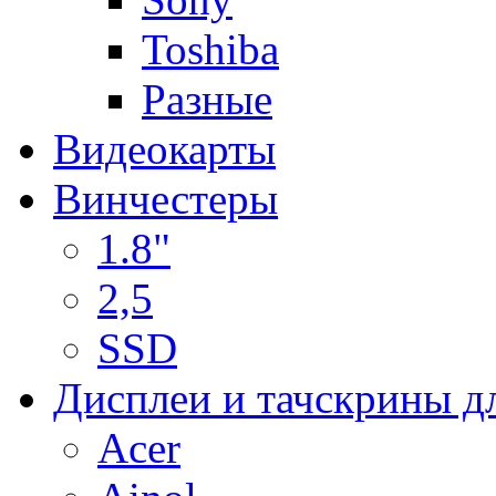
Toshiba
Разные
Видеокарты
Винчестеры
1.8"
2,5
SSD
Дисплеи и тачскрины д
Acer