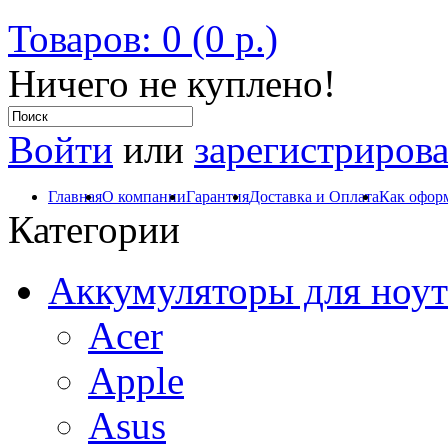
Товаров: 0 (0 р.)
Ничего не куплено!
Войти
или
зарегистрирова
Главная
О компании
Гарантия
Доставка и Оплата
Как оформ
Категории
Аккумуляторы для ноут
Acer
Apple
Asus