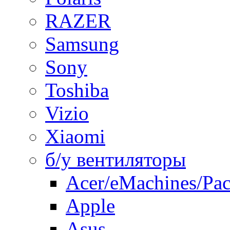
RAZER
Samsung
Sony
Toshiba
Vizio
Xiaomi
б/у вентиляторы
Acer/eMachines/Pac
Apple
Asus