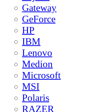
Gateway
GeForce
HP
IBM
Lenovo
Medion
Microsoft
MSI
Polaris
RAZER