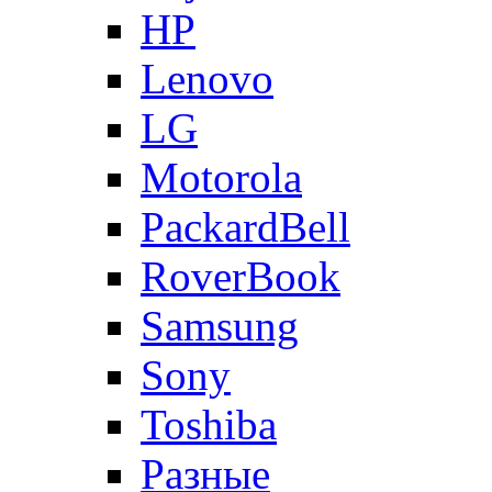
HP
Lenovo
LG
Motorola
PackardBell
RoverBook
Samsung
Sony
Toshiba
Разные