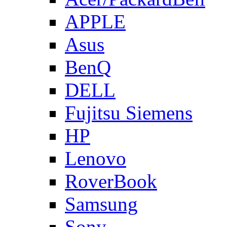
APPLE
Asus
BenQ
DELL
Fujitsu Siemens
HP
Lenovo
RoverBook
Samsung
Sony