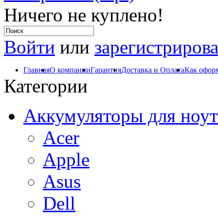
Ничего не куплено!
Войти
или
зарегистрирова
Главная
О компании
Гарантия
Доставка и Оплата
Как оформ
Категории
Аккумуляторы для ноут
Acer
Apple
Asus
Dell