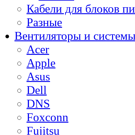
Кабели для блоков п
Разные
Вентиляторы и системы
Acer
Apple
Asus
Dell
DNS
Foxconn
Fujitsu