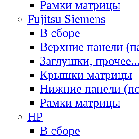
Рамки матрицы
Fujitsu Siemens
В сборе
Верхние панели (п
Заглушки, прочее..
Крышки матрицы
Нижние панели (п
Рамки матрицы
HP
В сборе