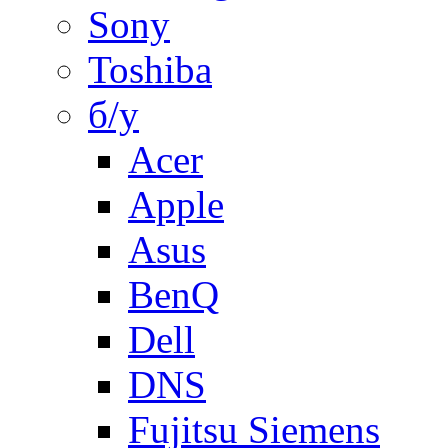
Sony
Toshiba
б/у
Acer
Apple
Asus
BenQ
Dell
DNS
Fujitsu Siemens