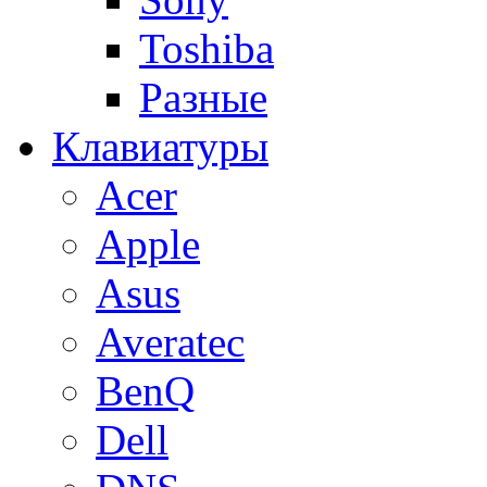
Toshiba
Разные
Клавиатуры
Acer
Apple
Asus
Averatec
BenQ
Dell