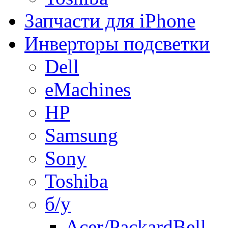
Запчасти для iPhone
Инверторы подсветки
Dell
eMachines
HP
Samsung
Sony
Toshiba
б/у
Acer/PackardBell