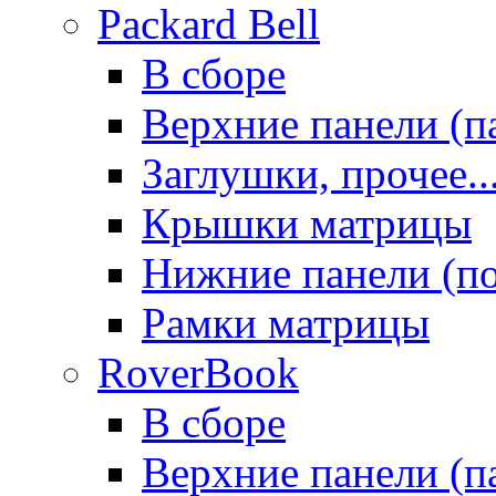
Packard Bell
В сборе
Верхние панели (п
Заглушки, прочее..
Крышки матрицы
Нижние панели (п
Рамки матрицы
RoverBook
В сборе
Верхние панели (п