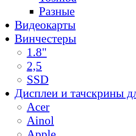
Разные
Видеокарты
Винчестеры
1.8"
2,5
SSD
Дисплеи и тачскрины д
Acer
Ainol
Apple