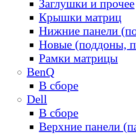
Заглушки и прочее
Крышки матриц
Нижние панели (п
Новые (поддоны, п
Рамки матрицы
BenQ
В сборе
Dell
В сборе
Верхние панели (п