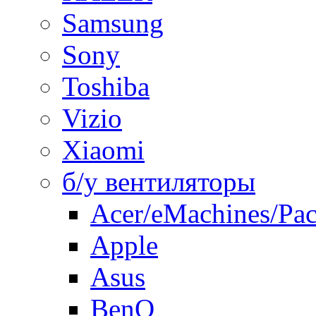
Samsung
Sony
Toshiba
Vizio
Xiaomi
б/у вентиляторы
Acer/eMachines/Pac
Apple
Asus
BenQ