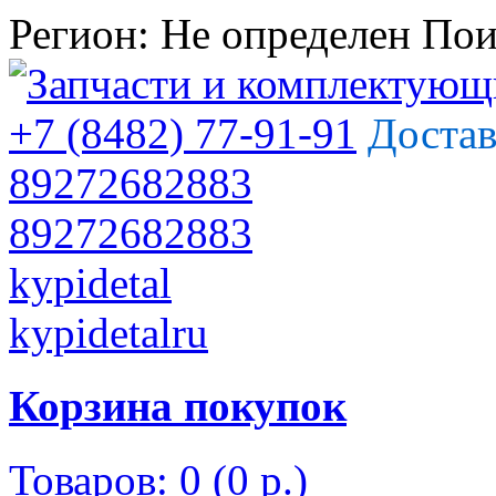
Регион:
Не определен
Пои
+7 (8482) 77-91-91
Достав
89272682883
89272682883
kypidetal
kypidetalru
Корзина покупок
Товаров: 0 (0 р.)