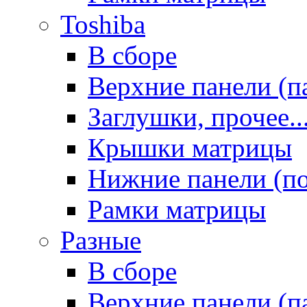
Toshiba
В сборе
Верхние панели (п
Заглушки, прочее..
Крышки матрицы
Нижние панели (п
Рамки матрицы
Разные
В сборе
Верхние панели (п