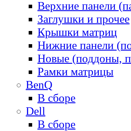
Верхние панели (п
Заглушки и прочее
Крышки матриц
Нижние панели (п
Новые (поддоны, п
Рамки матрицы
BenQ
В сборе
Dell
В сборе