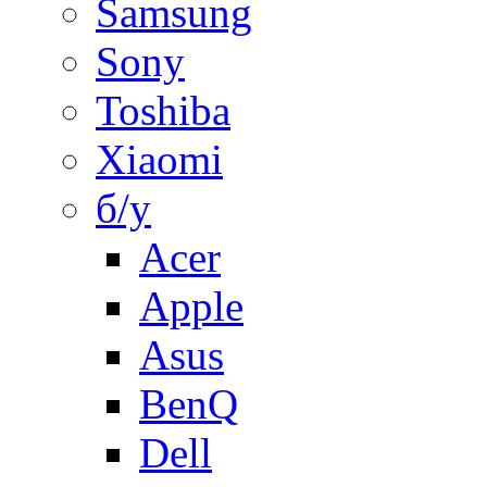
Samsung
Sony
Toshiba
Xiaomi
б/у
Acer
Apple
Asus
BenQ
Dell