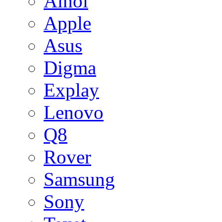
Ainol
Apple
Asus
Digma
Explay
Lenovo
Q8
Rover
Samsung
Sony