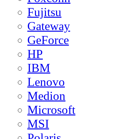
Fujitsu
Gateway
GeForce
HP
IBM
Lenovo
Medion
Microsoft
MSI
Polaris