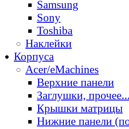
Samsung
Sony
Toshiba
Наклейки
Корпуса
Acer/eMachines
Верхние панели
Заглушки, прочее..
Крышки матрицы
Нижние панели (п