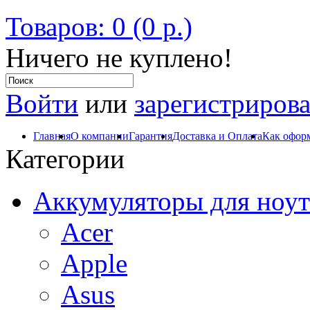
Товаров: 0 (0 р.)
Ничего не куплено!
Войти
или
зарегистрирова
Главная
О компании
Гарантия
Доставка и Оплата
Как оформ
Категории
Аккумуляторы для ноут
Acer
Apple
Asus