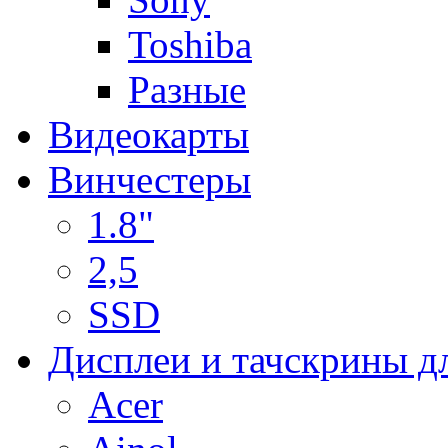
Toshiba
Разные
Видеокарты
Винчестеры
1.8"
2,5
SSD
Дисплеи и тачскрины д
Acer