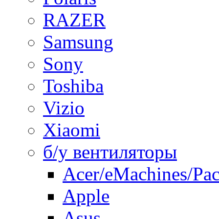
RAZER
Samsung
Sony
Toshiba
Vizio
Xiaomi
б/у вентиляторы
Acer/eMachines/Pac
Apple
Asus