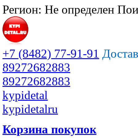
Регион:
Не определен
Пои
+7 (8482) 77-91-91
Достав
89272682883
89272682883
kypidetal
kypidetalru
Корзина покупок