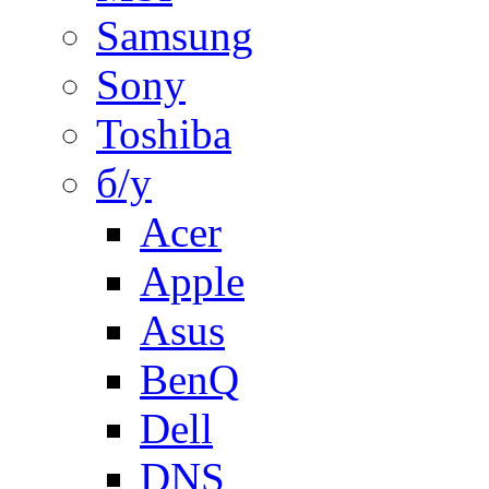
Samsung
Sony
Toshiba
б/у
Acer
Apple
Asus
BenQ
Dell
DNS