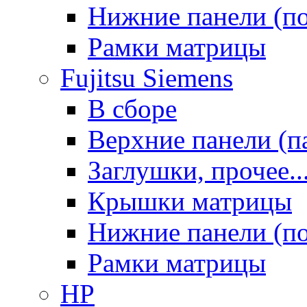
Нижние панели (п
Рамки матрицы
Fujitsu Siemens
В сборе
Верхние панели (п
Заглушки, прочее..
Крышки матрицы
Нижние панели (п
Рамки матрицы
HP