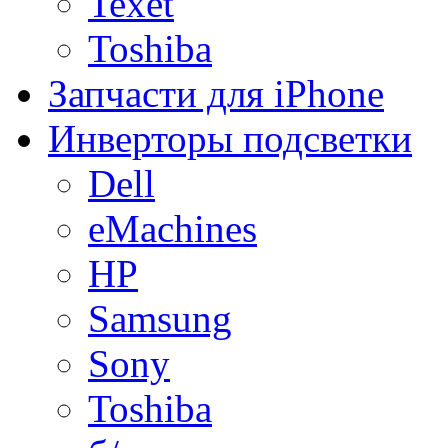
Texet
Toshiba
Запчасти для iPhone
Инверторы подсветки
Dell
eMachines
HP
Samsung
Sony
Toshiba