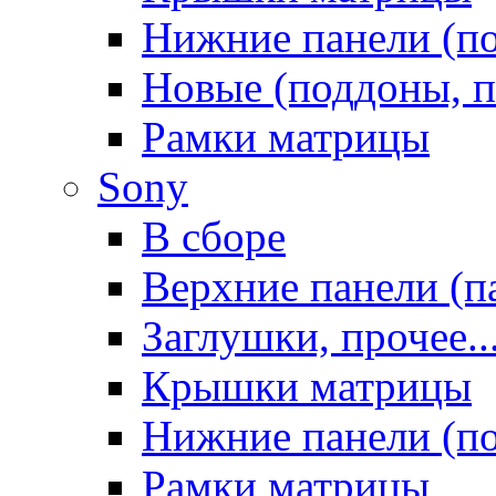
Нижние панели (п
Новые (поддоны, п
Рамки матрицы
Sony
В сборе
Верхние панели (п
Заглушки, прочее..
Крышки матрицы
Нижние панели (п
Рамки матрицы