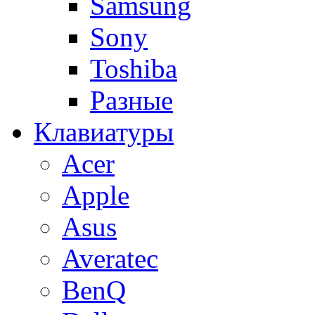
Samsung
Sony
Toshiba
Разные
Клавиатуры
Acer
Apple
Asus
Averatec
BenQ