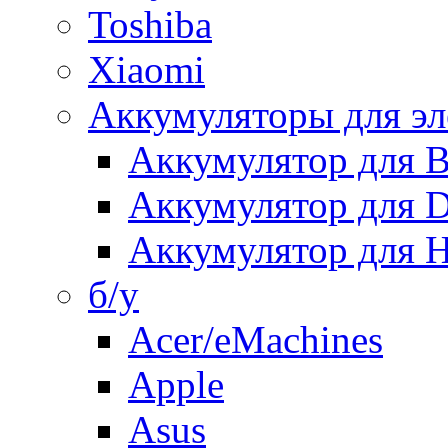
Toshiba
Xiaomi
Аккумуляторы для эл
Аккумулятор для
Аккумулятор для 
Аккумулятор для H
б/у
Acer/eMachines
Apple
Asus