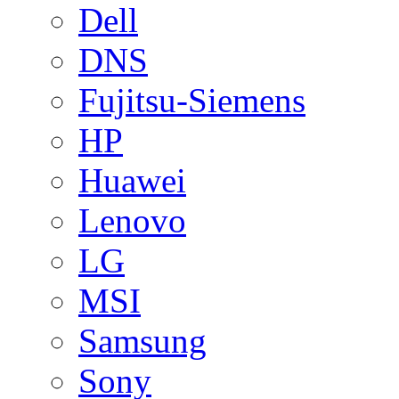
Dell
DNS
Fujitsu-Siemens
HP
Huawei
Lenovo
LG
MSI
Samsung
Sony