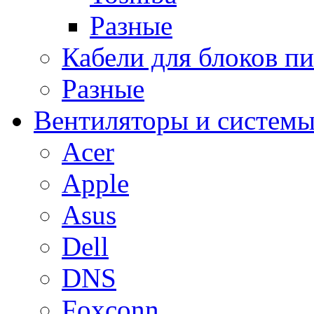
Разные
Кабели для блоков п
Разные
Вентиляторы и системы
Acer
Apple
Asus
Dell
DNS
Foxconn