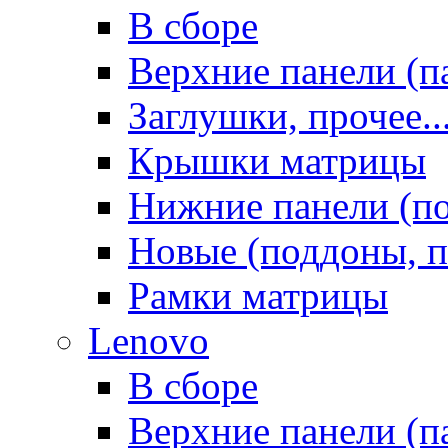
В сборе
Верхние панели (п
Заглушки, прочее..
Крышки матрицы
Нижние панели (п
Новые (поддоны, п
Рамки матрицы
Lenovo
В сборе
Верхние панели (п