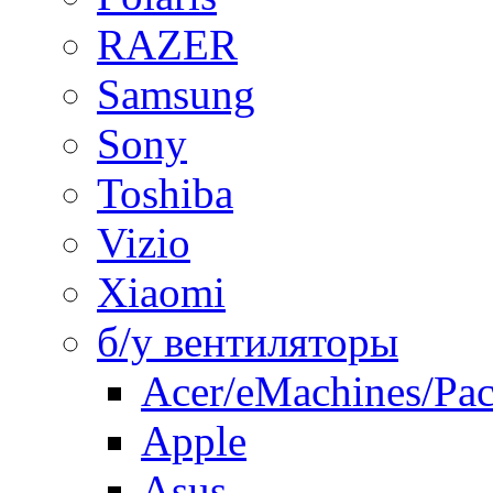
RAZER
Samsung
Sony
Toshiba
Vizio
Xiaomi
б/у вентиляторы
Acer/eMachines/Pac
Apple
Asus