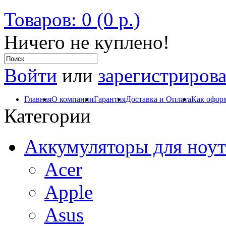
Товаров: 0 (0 р.)
Ничего не куплено!
Войти
или
зарегистрирова
Главная
О компании
Гарантия
Доставка и Оплата
Как оформ
Категории
Аккумуляторы для ноут
Acer
Apple
Asus