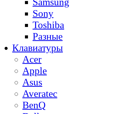
Samsung
Sony
Toshiba
Разные
Клавиатуры
Acer
Apple
Asus
Averatec
BenQ