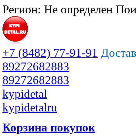
Регион:
Не определен
Пои
+7 (8482) 77-91-91
Достав
89272682883
89272682883
kypidetal
kypidetalru
Корзина покупок