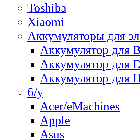
Toshiba
Xiaomi
Аккумуляторы для эл
Аккумулятор для
Аккумулятор для 
Аккумулятор для H
б/у
Acer/eMachines
Apple
Asus