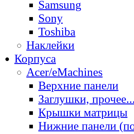
Samsung
Sony
Toshiba
Наклейки
Корпуса
Acer/eMachines
Верхние панели
Заглушки, прочее..
Крышки матрицы
Нижние панели (п