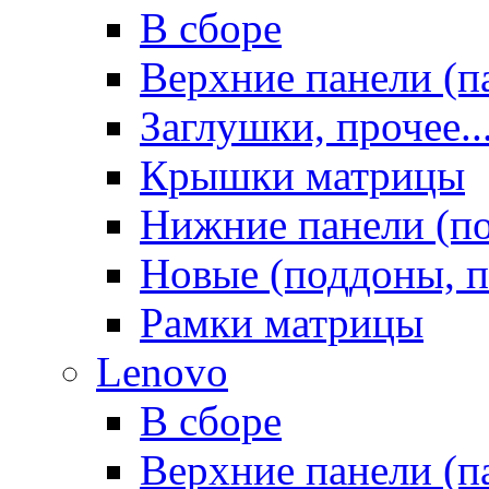
В сборе
Верхние панели (п
Заглушки, прочее..
Крышки матрицы
Нижние панели (п
Новые (поддоны, п
Рамки матрицы
Lenovo
В сборе
Верхние панели (п