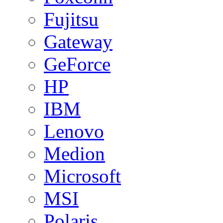
Fujitsu
Gateway
GeForce
HP
IBM
Lenovo
Medion
Microsoft
MSI
Polaris