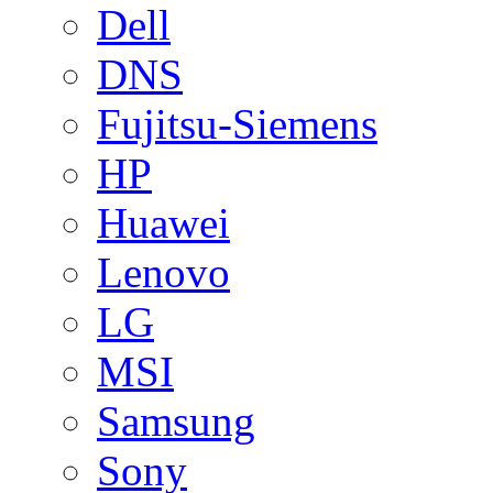
Dell
DNS
Fujitsu-Siemens
HP
Huawei
Lenovo
LG
MSI
Samsung
Sony