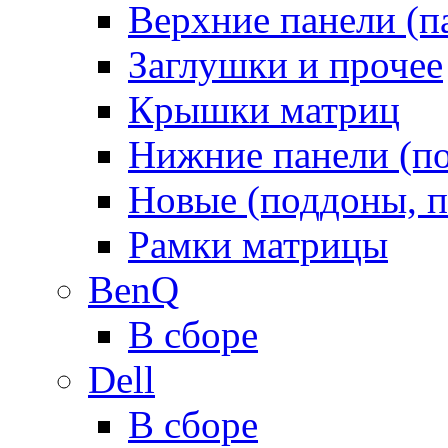
Верхние панели (п
Заглушки и прочее
Крышки матриц
Нижние панели (п
Новые (поддоны, п
Рамки матрицы
BenQ
В сборе
Dell
В сборе