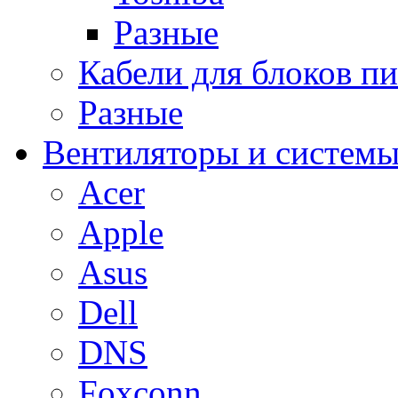
Разные
Кабели для блоков п
Разные
Вентиляторы и системы
Acer
Apple
Asus
Dell
DNS
Foxconn