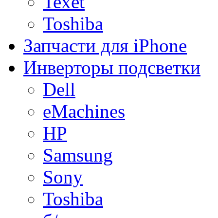
Texet
Toshiba
Запчасти для iPhone
Инверторы подсветки
Dell
eMachines
HP
Samsung
Sony
Toshiba