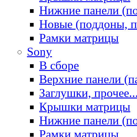
Нижние панели (п
Новые (поддоны, п
Рамки матрицы
Sony
В сборе
Верхние панели (п
Заглушки, прочее..
Крышки матрицы
Нижние панели (п
Рамки матрицы