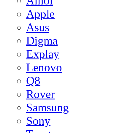
Ainol
Apple
Asus
Digma
Explay
Lenovo
Q8
Rover
Samsung
Sony