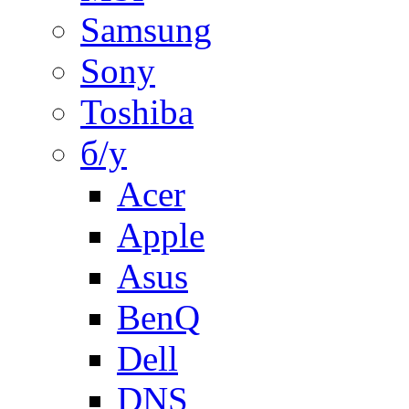
Samsung
Sony
Toshiba
б/у
Acer
Apple
Asus
BenQ
Dell
DNS