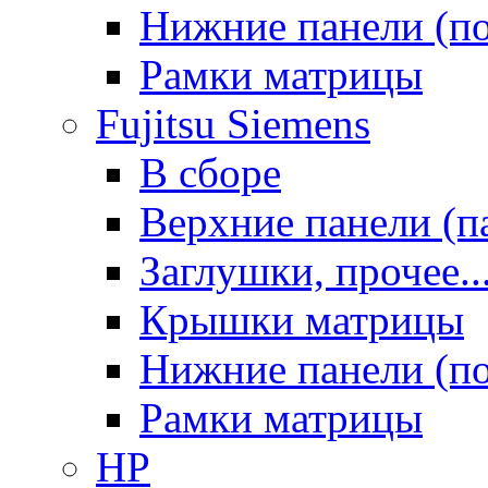
Нижние панели (п
Рамки матрицы
Fujitsu Siemens
В сборе
Верхние панели (п
Заглушки, прочее..
Крышки матрицы
Нижние панели (п
Рамки матрицы
HP