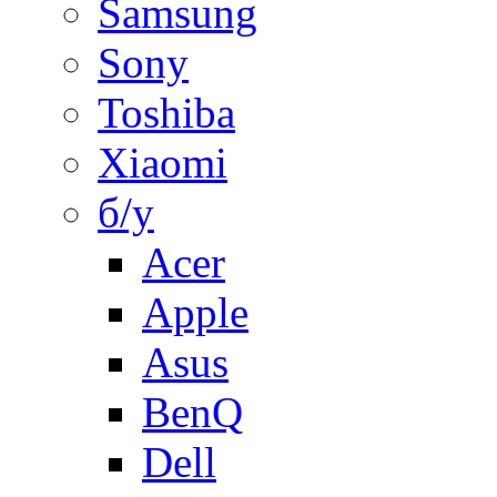
Samsung
Sony
Toshiba
Xiaomi
б/у
Acer
Apple
Asus
BenQ
Dell