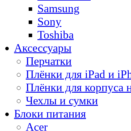
Samsung
Sony
Toshiba
Аксессуары
Перчатки
Плёнки для iPad и iP
Плёнки для корпуса 
Чехлы и сумки
Блоки питания
Acer