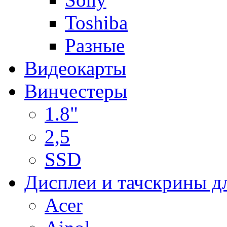
Toshiba
Разные
Видеокарты
Винчестеры
1.8"
2,5
SSD
Дисплеи и тачскрины д
Acer