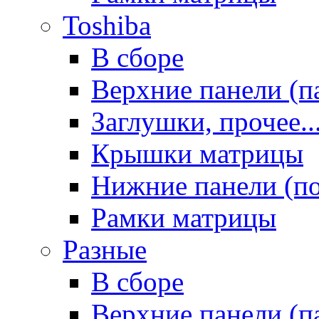
Toshiba
В сборе
Верхние панели (п
Заглушки, прочее..
Крышки матрицы
Нижние панели (п
Рамки матрицы
Разные
В сборе
Верхние панели (п