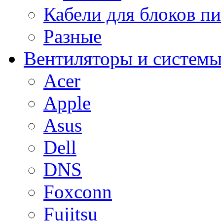
Кабели для блоков п
Разные
Вентиляторы и системы
Acer
Apple
Asus
Dell
DNS
Foxconn
Fujitsu