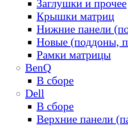
Заглушки и прочее
Крышки матриц
Нижние панели (п
Новые (поддоны, п
Рамки матрицы
BenQ
В сборе
Dell
В сборе
Верхние панели (п