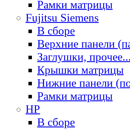
Рамки матрицы
Fujitsu Siemens
В сборе
Верхние панели (п
Заглушки, прочее..
Крышки матрицы
Нижние панели (п
Рамки матрицы
HP
В сборе