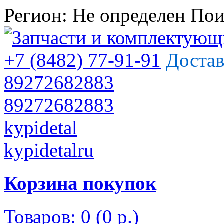
Регион:
Не определен
Пои
+7 (8482) 77-91-91
Достав
89272682883
89272682883
kypidetal
kypidetalru
Корзина покупок
Товаров: 0 (0 р.)