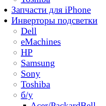
Запчасти для iPhone
Инверторы подсветки
Dell
eMachines
HP
Samsung
Sony
Toshiba
б/у
Acer/PackardBell