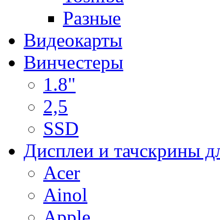
Разные
Видеокарты
Винчестеры
1.8"
2,5
SSD
Дисплеи и тачскрины д
Acer
Ainol
Apple