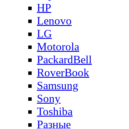
HP
Lenovo
LG
Motorola
PackardBell
RoverBook
Samsung
Sony
Toshiba
Разные