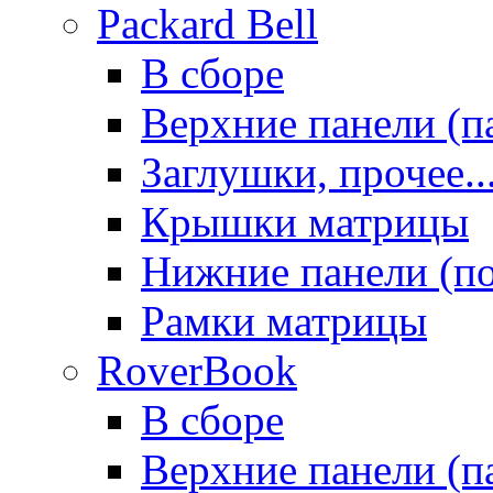
Packard Bell
В сборе
Верхние панели (п
Заглушки, прочее..
Крышки матрицы
Нижние панели (п
Рамки матрицы
RoverBook
В сборе
Верхние панели (п