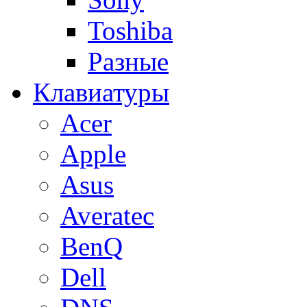
Toshiba
Разные
Клавиатуры
Acer
Apple
Asus
Averatec
BenQ
Dell