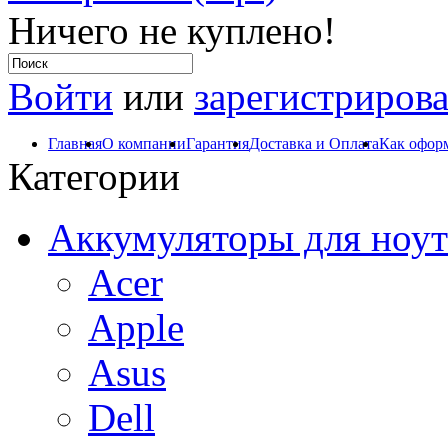
Ничего не куплено!
Войти
или
зарегистрирова
Главная
О компании
Гарантия
Доставка и Оплата
Как оформ
Категории
Аккумуляторы для ноут
Acer
Apple
Asus
Dell