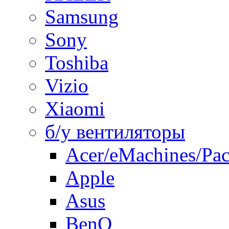
Samsung
Sony
Toshiba
Vizio
Xiaomi
б/у вентиляторы
Acer/eMachines/Pac
Apple
Asus
BenQ