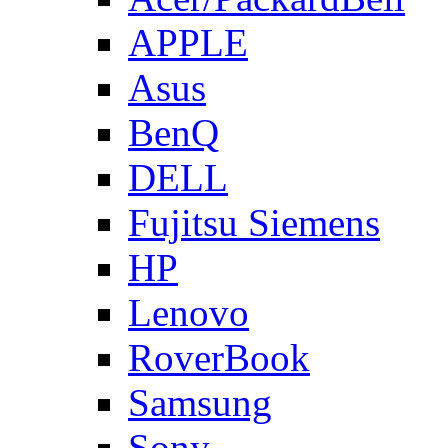
APPLE
Asus
BenQ
DELL
Fujitsu Siemens
HP
Lenovo
RoverBook
Samsung
Sony