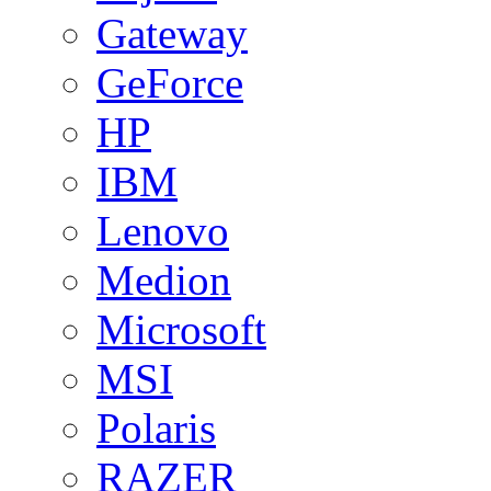
Gateway
GeForce
HP
IBM
Lenovo
Medion
Microsoft
MSI
Polaris
RAZER