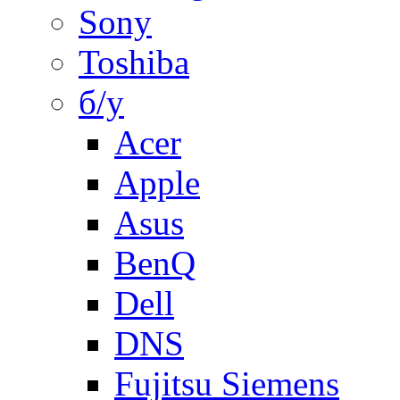
Sony
Toshiba
б/у
Acer
Apple
Asus
BenQ
Dell
DNS
Fujitsu Siemens