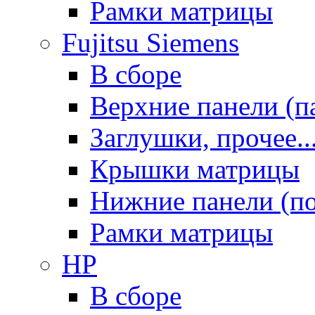
Рамки матрицы
Fujitsu Siemens
В сборе
Верхние панели (п
Заглушки, прочее..
Крышки матрицы
Нижние панели (п
Рамки матрицы
HP
В сборе