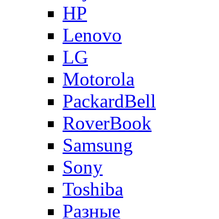
HP
Lenovo
LG
Motorola
PackardBell
RoverBook
Samsung
Sony
Toshiba
Разные