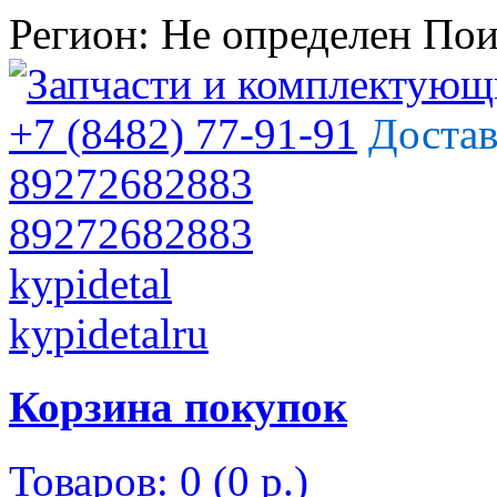
Регион:
Не определен
Пои
+7 (8482) 77-91-91
Достав
89272682883
89272682883
kypidetal
kypidetalru
Корзина покупок
Товаров: 0 (0 р.)