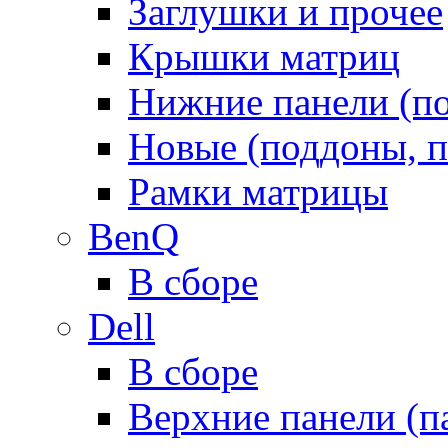
Заглушки и прочее
Крышки матриц
Нижние панели (п
Новые (поддоны, п
Рамки матрицы
BenQ
В сборе
Dell
В сборе
Верхние панели (п