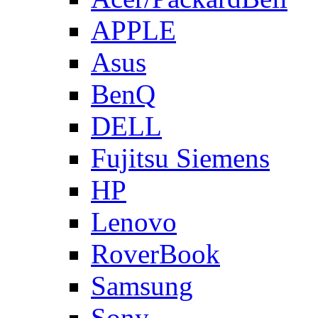
APPLE
Asus
BenQ
DELL
Fujitsu Siemens
HP
Lenovo
RoverBook
Samsung
Sony