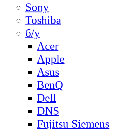
Sony
Toshiba
б/у
Acer
Apple
Asus
BenQ
Dell
DNS
Fujitsu Siemens