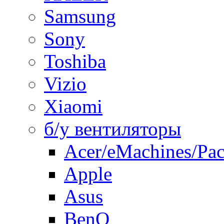
Samsung
Sony
Toshiba
Vizio
Xiaomi
б/у вентиляторы
Acer/eMachines/Pac
Apple
Asus
BenQ