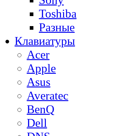
Toshiba
Разные
Клавиатуры
Acer
Apple
Asus
Averatec
BenQ
Dell