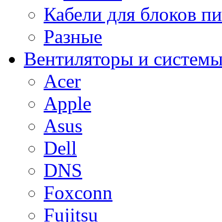
Кабели для блоков п
Разные
Вентиляторы и системы
Acer
Apple
Asus
Dell
DNS
Foxconn
Fujitsu