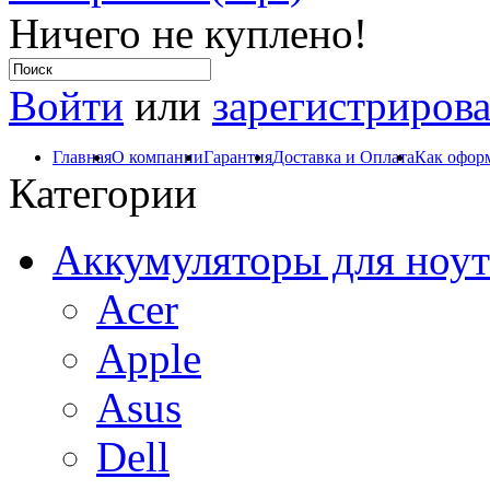
Ничего не куплено!
Войти
или
зарегистрирова
Главная
О компании
Гарантия
Доставка и Оплата
Как оформ
Категории
Аккумуляторы для ноут
Acer
Apple
Asus
Dell