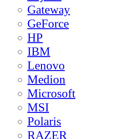
Gateway
GeForce
HP
IBM
Lenovo
Medion
Microsoft
MSI
Polaris
RAZER