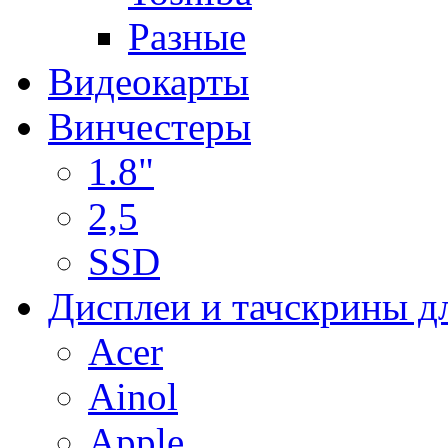
Разные
Видеокарты
Винчестеры
1.8"
2,5
SSD
Дисплеи и тачскрины д
Acer
Ainol
Apple