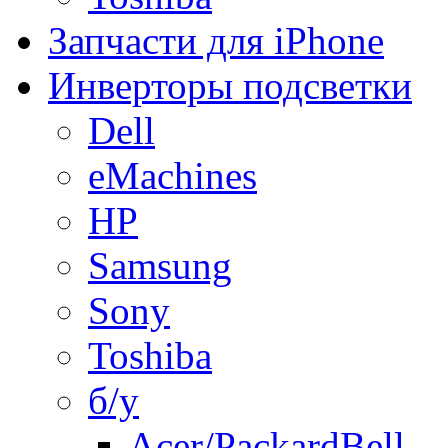
Запчасти для iPhone
Инверторы подсветки
Dell
eMachines
HP
Samsung
Sony
Toshiba
б/у
Acer/PackardBell