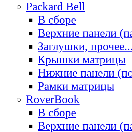
Packard Bell
В сборе
Верхние панели (п
Заглушки, прочее..
Крышки матрицы
Нижние панели (п
Рамки матрицы
RoverBook
В сборе
Верхние панели (п