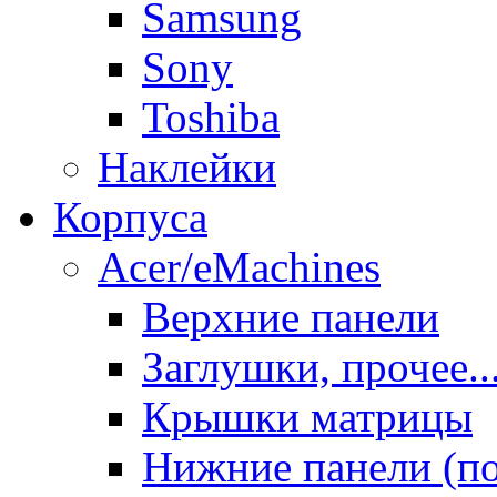
Samsung
Sony
Toshiba
Наклейки
Корпуса
Acer/eMachines
Верхние панели
Заглушки, прочее..
Крышки матрицы
Нижние панели (п