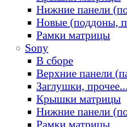
Нижние панели (п
Новые (поддоны, п
Рамки матрицы
Sony
В сборе
Верхние панели (п
Заглушки, прочее..
Крышки матрицы
Нижние панели (п
Рамки матрицы