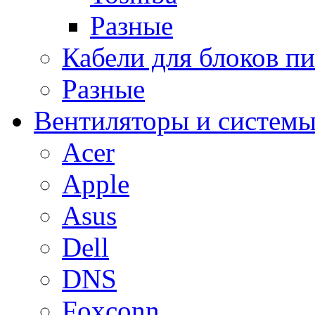
Разные
Кабели для блоков п
Разные
Вентиляторы и системы
Acer
Apple
Asus
Dell
DNS
Foxconn