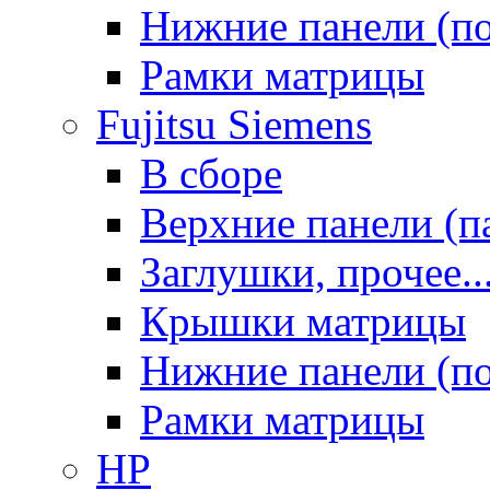
Нижние панели (п
Рамки матрицы
Fujitsu Siemens
В сборе
Верхние панели (п
Заглушки, прочее..
Крышки матрицы
Нижние панели (п
Рамки матрицы
HP