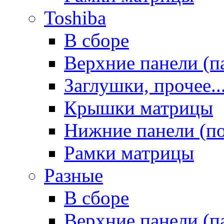
Toshiba
В сборе
Верхние панели (п
Заглушки, прочее..
Крышки матрицы
Нижние панели (п
Рамки матрицы
Разные
В сборе
Верхние панели (п