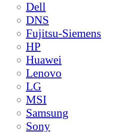
Dell
DNS
Fujitsu-Siemens
HP
Huawei
Lenovo
LG
MSI
Samsung
Sony