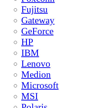
Fujitsu
Gateway
GeForce
HP
IBM
Lenovo
Medion
Microsoft
MSI
Polaris