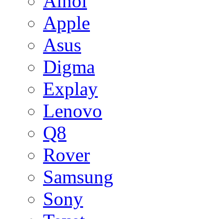
Ainol
Apple
Asus
Digma
Explay
Lenovo
Q8
Rover
Samsung
Sony