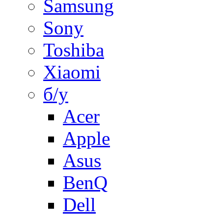
Samsung
Sony
Toshiba
Xiaomi
б/у
Acer
Apple
Asus
BenQ
Dell