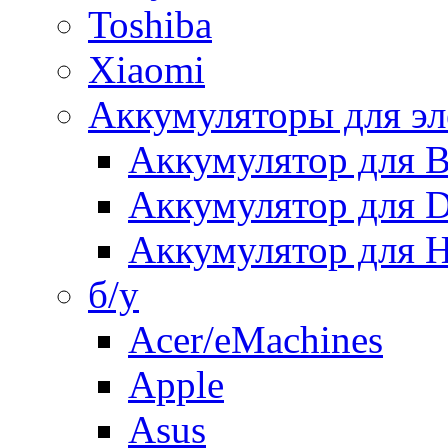
Toshiba
Xiaomi
Аккумуляторы для эл
Аккумулятор для
Аккумулятор для 
Аккумулятор для H
б/у
Acer/eMachines
Apple
Asus