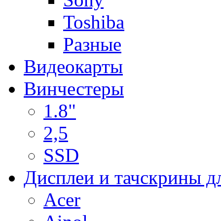
Toshiba
Разные
Видеокарты
Винчестеры
1.8"
2,5
SSD
Дисплеи и тачскрины д
Acer