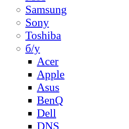
Samsung
Sony
Toshiba
б/у
Acer
Apple
Asus
BenQ
Dell
DNS