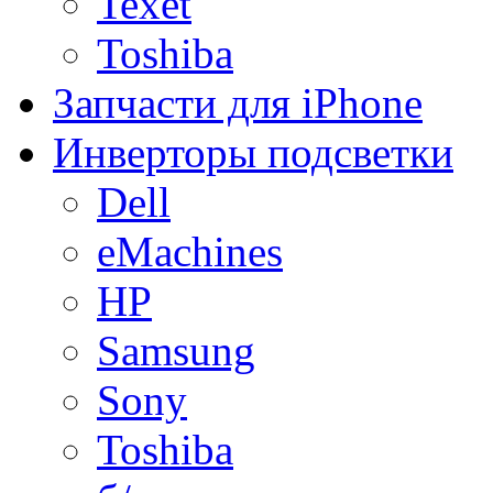
Texet
Toshiba
Запчасти для iPhone
Инверторы подсветки
Dell
eMachines
HP
Samsung
Sony
Toshiba