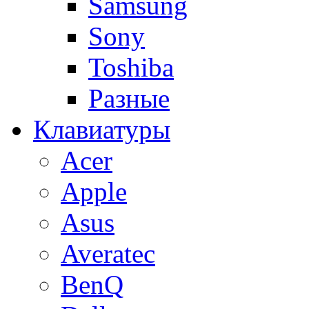
Samsung
Sony
Toshiba
Разные
Клавиатуры
Acer
Apple
Asus
Averatec
BenQ