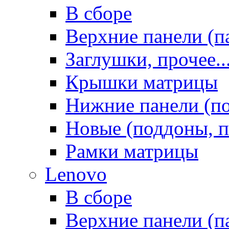
В сборе
Верхние панели (п
Заглушки, прочее..
Крышки матрицы
Нижние панели (п
Новые (поддоны, п
Рамки матрицы
Lenovo
В сборе
Верхние панели (п