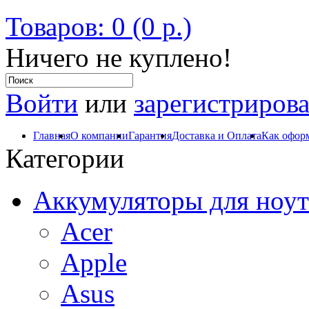
Товаров: 0 (0 р.)
Ничего не куплено!
Войти
или
зарегистрирова
Главная
О компании
Гарантия
Доставка и Оплата
Как оформ
Категории
Аккумуляторы для ноут
Acer
Apple
Asus