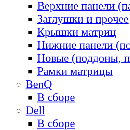
Верхние панели (п
Заглушки и прочее
Крышки матриц
Нижние панели (п
Новые (поддоны, п
Рамки матрицы
BenQ
В сборе
Dell
В сборе