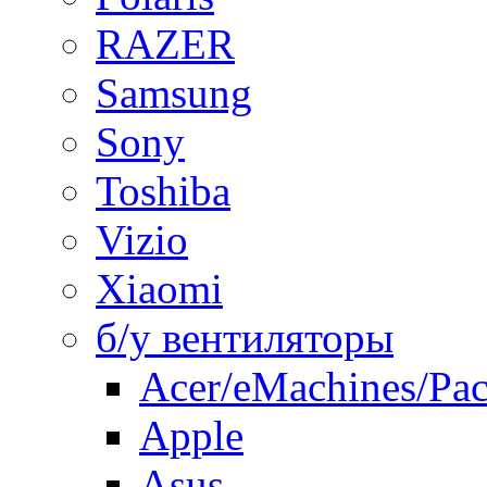
RAZER
Samsung
Sony
Toshiba
Vizio
Xiaomi
б/у вентиляторы
Acer/eMachines/Pac
Apple
Asus