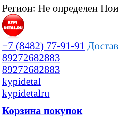
Регион:
Не определен
Пои
+7 (8482) 77-91-91
Достав
89272682883
89272682883
kypidetal
kypidetalru
Корзина покупок