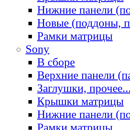
Нижние панели (п
Новые (поддоны, п
Рамки матрицы
Sony
В сборе
Верхние панели (п
Заглушки, прочее..
Крышки матрицы
Нижние панели (п
Рамки матрицы