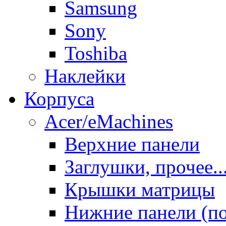
Samsung
Sony
Toshiba
Наклейки
Корпуса
Acer/eMachines
Верхние панели
Заглушки, прочее..
Крышки матрицы
Нижние панели (п