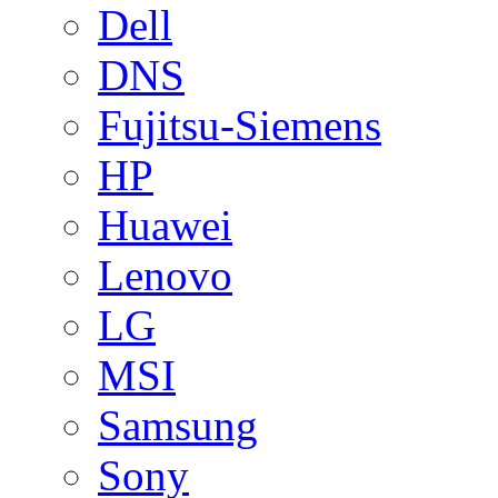
Dell
DNS
Fujitsu-Siemens
HP
Huawei
Lenovo
LG
MSI
Samsung
Sony