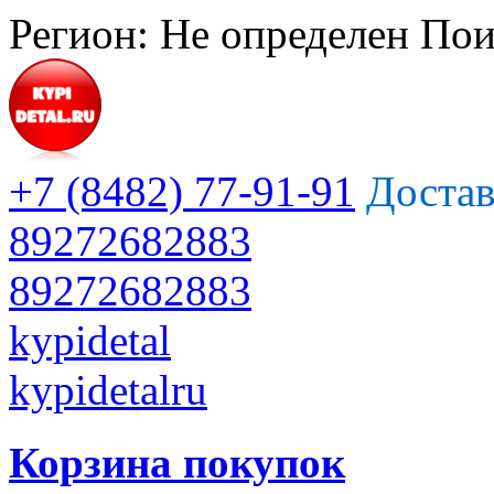
Регион:
Не определен
Пои
+7 (8482) 77-91-91
Достав
89272682883
89272682883
kypidetal
kypidetalru
Корзина покупок