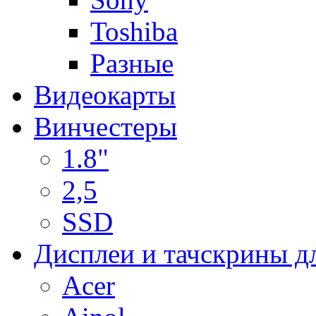
Toshiba
Разные
Видеокарты
Винчестеры
1.8"
2,5
SSD
Дисплеи и тачскрины д
Acer