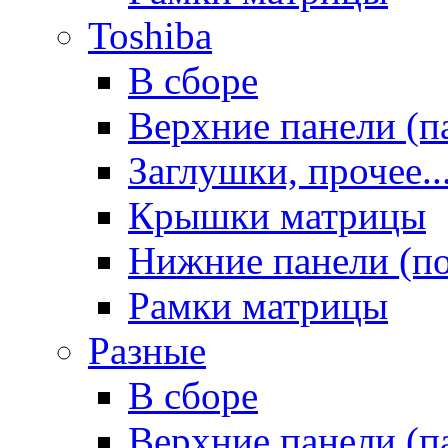
Toshiba
В сборе
Верхние панели (п
Заглушки, прочее..
Крышки матрицы
Нижние панели (п
Рамки матрицы
Разные
В сборе
Верхние панели (п