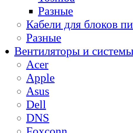
Разные
Кабели для блоков п
Разные
Вентиляторы и системы
Acer
Apple
Asus
Dell
DNS
Foxconn