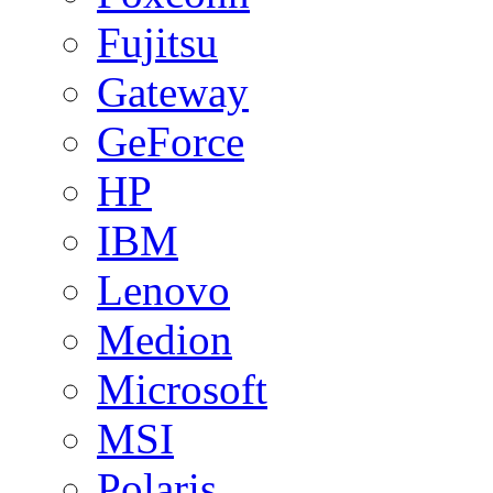
Fujitsu
Gateway
GeForce
HP
IBM
Lenovo
Medion
Microsoft
MSI
Polaris