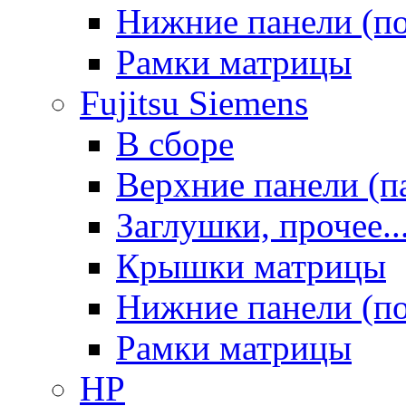
Нижние панели (п
Рамки матрицы
Fujitsu Siemens
В сборе
Верхние панели (п
Заглушки, прочее..
Крышки матрицы
Нижние панели (п
Рамки матрицы
HP