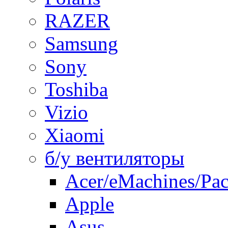
RAZER
Samsung
Sony
Toshiba
Vizio
Xiaomi
б/у вентиляторы
Acer/eMachines/Pac
Apple
Asus