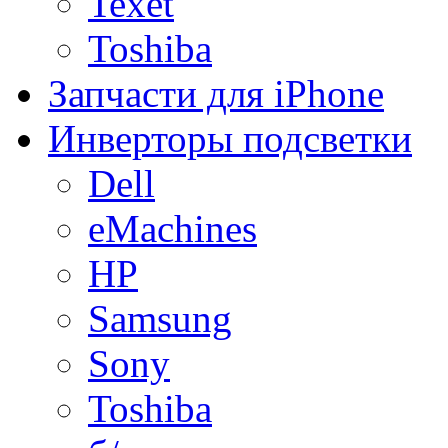
Texet
Toshiba
Запчасти для iPhone
Инверторы подсветки
Dell
eMachines
HP
Samsung
Sony
Toshiba