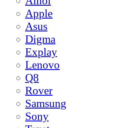
Ainol
Apple
Asus
Digma
Explay
Lenovo
Q8
Rover
Samsung
Sony