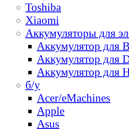
Toshiba
Xiaomi
Аккумуляторы для эл
Аккумулятор для
Аккумулятор для 
Аккумулятор для H
б/у
Acer/eMachines
Apple
Asus