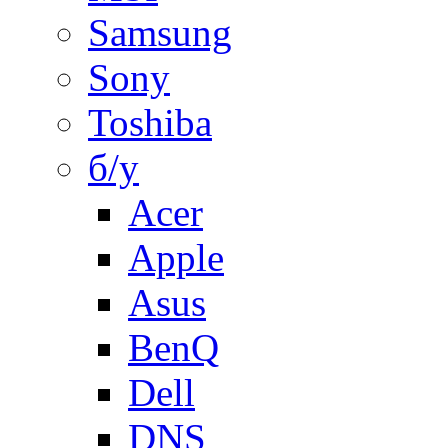
Samsung
Sony
Toshiba
б/у
Acer
Apple
Asus
BenQ
Dell
DNS