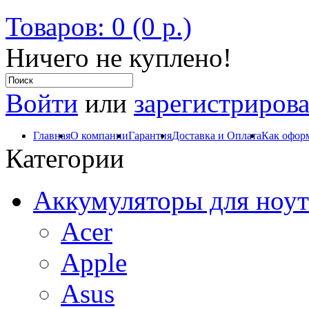
Товаров: 0 (0 р.)
Ничего не куплено!
Войти
или
зарегистрирова
Главная
О компании
Гарантия
Доставка и Оплата
Как оформ
Категории
Аккумуляторы для ноут
Acer
Apple
Asus