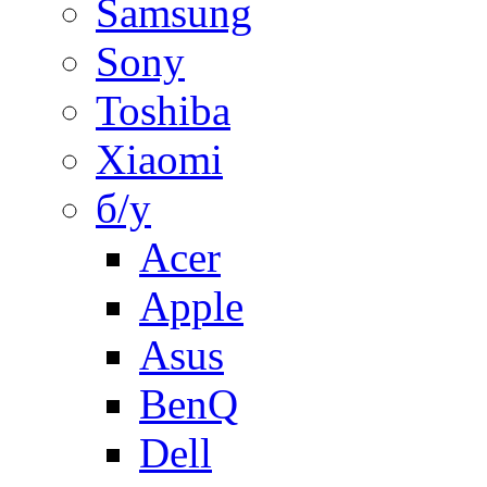
Samsung
Sony
Toshiba
Xiaomi
б/у
Acer
Apple
Asus
BenQ
Dell