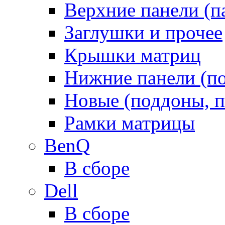
Верхние панели (п
Заглушки и прочее
Крышки матриц
Нижние панели (п
Новые (поддоны, п
Рамки матрицы
BenQ
В сборе
Dell
В сборе