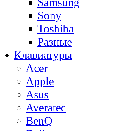
Samsung
Sony
Toshiba
Разные
Клавиатуры
Acer
Apple
Asus
Averatec
BenQ