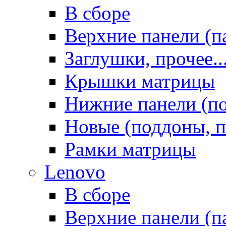
В сборе
Верхние панели (п
Заглушки, прочее..
Крышки матрицы
Нижние панели (п
Новые (поддоны, п
Рамки матрицы
Lenovo
В сборе
Верхние панели (п