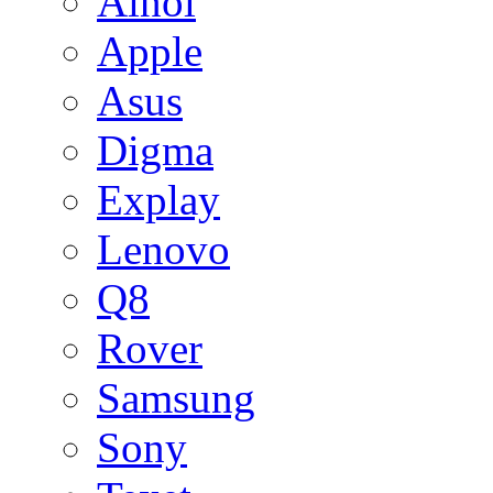
Ainol
Apple
Asus
Digma
Explay
Lenovo
Q8
Rover
Samsung
Sony