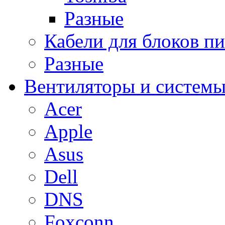
Разные
Кабели для блоков п
Разные
Вентиляторы и системы
Acer
Apple
Asus
Dell
DNS
Foxconn