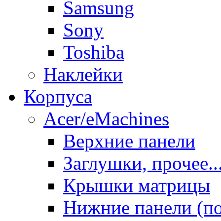
Samsung
Sony
Toshiba
Наклейки
Корпуса
Acer/eMachines
Верхние панели
Заглушки, прочее..
Крышки матрицы
Нижние панели (п