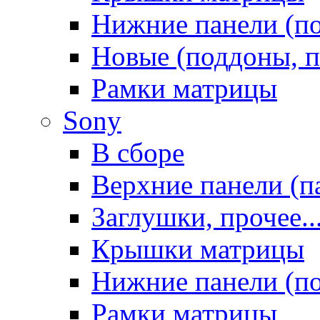
Нижние панели (п
Новые (поддоны, п
Рамки матрицы
Sony
В сборе
Верхние панели (п
Заглушки, прочее..
Крышки матрицы
Нижние панели (п
Рамки матрицы