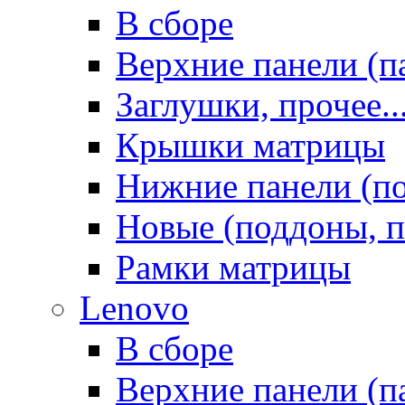
В сборе
Верхние панели (п
Заглушки, прочее..
Крышки матрицы
Нижние панели (п
Новые (поддоны, п
Рамки матрицы
Lenovo
В сборе
Верхние панели (п