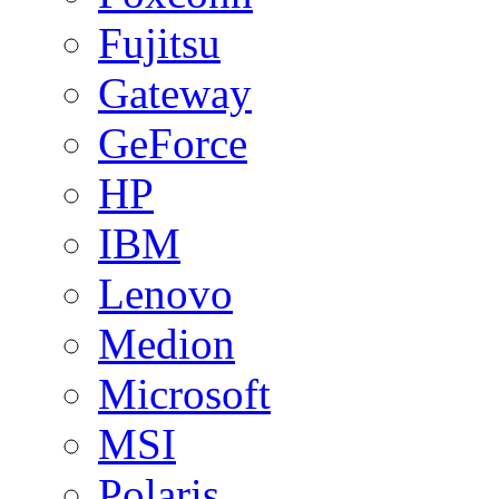
Fujitsu
Gateway
GeForce
HP
IBM
Lenovo
Medion
Microsoft
MSI
Polaris