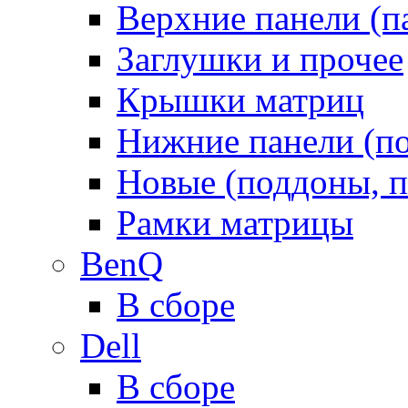
Верхние панели (п
Заглушки и прочее
Крышки матриц
Нижние панели (п
Новые (поддоны, п
Рамки матрицы
BenQ
В сборе
Dell
В сборе