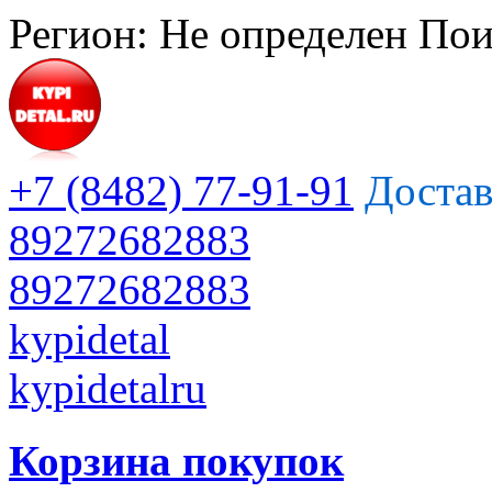
Регион:
Не определен
Пои
+7 (8482) 77-91-91
Достав
89272682883
89272682883
kypidetal
kypidetalru
Корзина покупок