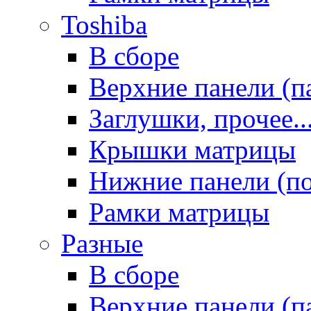
Toshiba
В сборе
Верхние панели (п
Заглушки, прочее..
Крышки матрицы
Нижние панели (п
Рамки матрицы
Разные
В сборе
Верхние панели (п