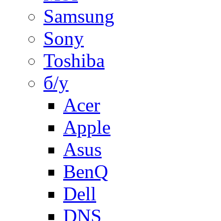
Samsung
Sony
Toshiba
б/у
Acer
Apple
Asus
BenQ
Dell
DNS