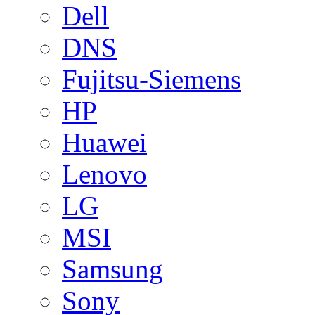
Dell
DNS
Fujitsu-Siemens
HP
Huawei
Lenovo
LG
MSI
Samsung
Sony