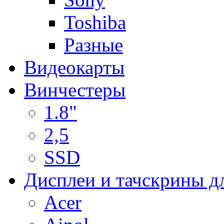
Toshiba
Разные
Видеокарты
Винчестеры
1.8"
2,5
SSD
Дисплеи и тачскрины д
Acer