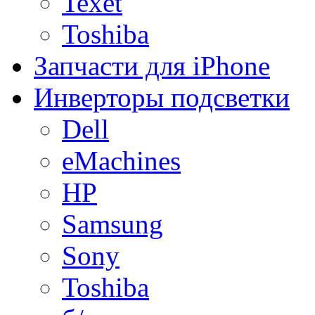
Texet
Toshiba
Запчасти для iPhone
Инверторы подсветки
Dell
eMachines
HP
Samsung
Sony
Toshiba