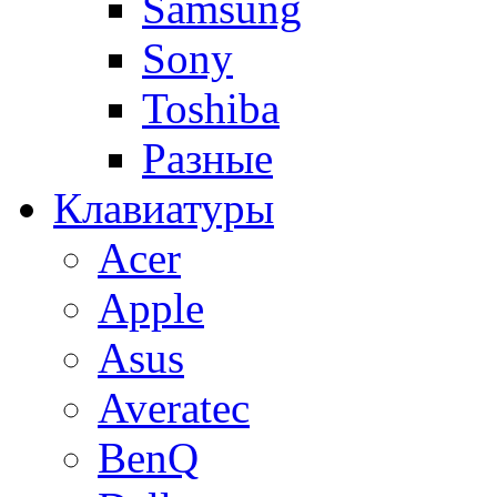
Samsung
Sony
Toshiba
Разные
Клавиатуры
Acer
Apple
Asus
Averatec
BenQ