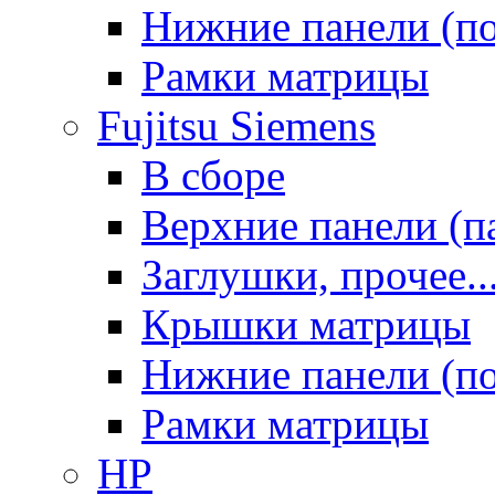
Нижние панели (п
Рамки матрицы
Fujitsu Siemens
В сборе
Верхние панели (п
Заглушки, прочее..
Крышки матрицы
Нижние панели (п
Рамки матрицы
HP