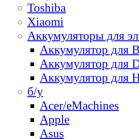
Toshiba
Xiaomi
Аккумуляторы для эл
Аккумулятор для
Аккумулятор для 
Аккумулятор для H
б/у
Acer/eMachines
Apple
Asus