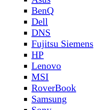
BenQ
Dell
DNS
Fujitsu Siemens
HP
Lenovo
MSI
RoverBook
Samsung
Sony