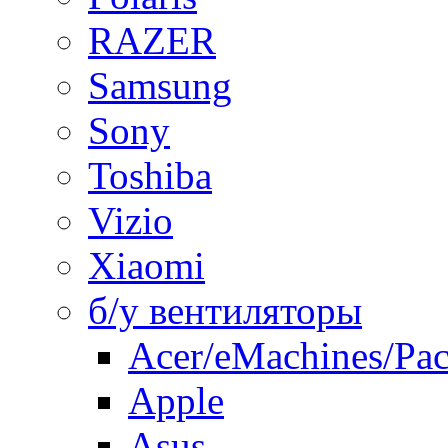
RAZER
Samsung
Sony
Toshiba
Vizio
Xiaomi
б/у вентиляторы
Acer/eMachines/Pac
Apple
Asus