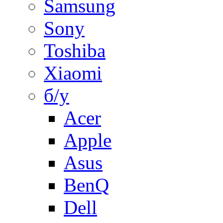
Samsung
Sony
Toshiba
Xiaomi
б/у
Acer
Apple
Asus
BenQ
Dell