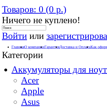
Товаров: 0 (0 р.)
Ничего не куплено!
Войти
или
зарегистрирова
Главная
О компании
Гарантия
Доставка и Оплата
Как оформ
Категории
Аккумуляторы для ноут
Acer
Apple
Asus