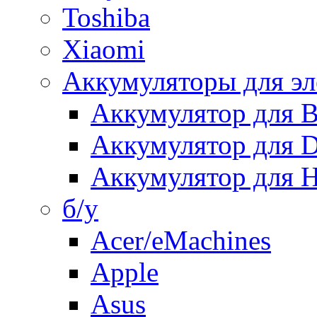
Toshiba
Xiaomi
Аккумуляторы для эл
Аккумулятор для
Аккумулятор для 
Аккумулятор для H
б/у
Acer/eMachines
Apple
Asus