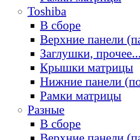
Toshiba
В сборе
Верхние панели (п
Заглушки, прочее..
Крышки матрицы
Нижние панели (п
Рамки матрицы
Разные
В сборе
Верхние панели (п