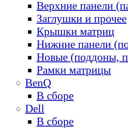
Верхние панели (п
Заглушки и прочее
Крышки матриц
Нижние панели (п
Новые (поддоны, п
Рамки матрицы
BenQ
В сборе
Dell
В сборе