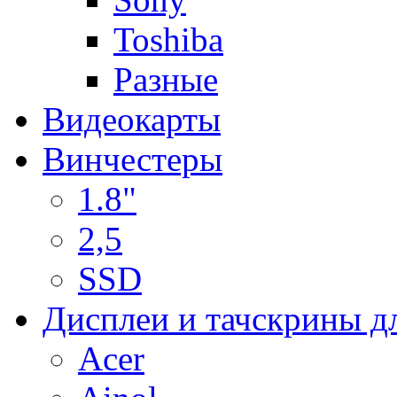
Toshiba
Разные
Видеокарты
Винчестеры
1.8"
2,5
SSD
Дисплеи и тачскрины д
Acer