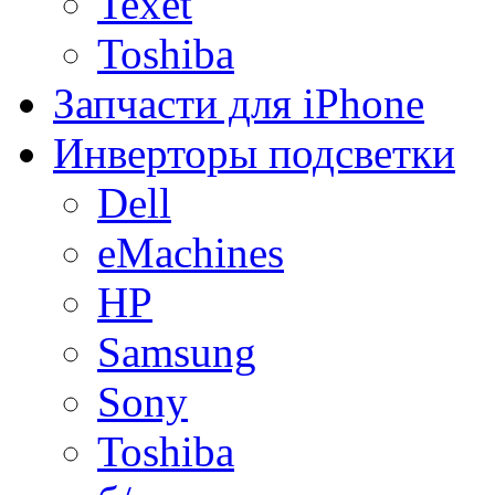
Texet
Toshiba
Запчасти для iPhone
Инверторы подсветки
Dell
eMachines
HP
Samsung
Sony
Toshiba