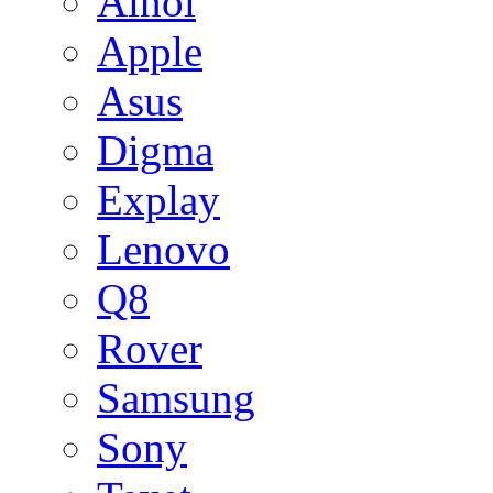
Ainol
Apple
Asus
Digma
Explay
Lenovo
Q8
Rover
Samsung
Sony