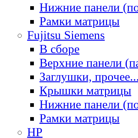
Нижние панели (п
Рамки матрицы
Fujitsu Siemens
В сборе
Верхние панели (п
Заглушки, прочее..
Крышки матрицы
Нижние панели (п
Рамки матрицы
HP