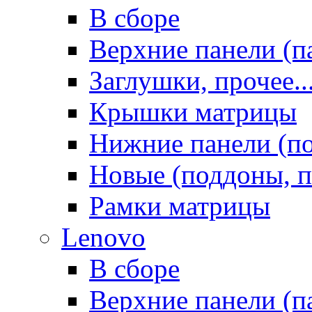
В сборе
Верхние панели (п
Заглушки, прочее..
Крышки матрицы
Нижние панели (п
Новые (поддоны, п
Рамки матрицы
Lenovo
В сборе
Верхние панели (п