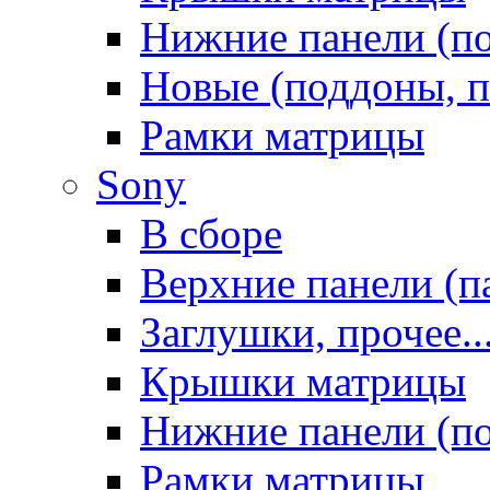
Нижние панели (п
Новые (поддоны, п
Рамки матрицы
Sony
В сборе
Верхние панели (п
Заглушки, прочее..
Крышки матрицы
Нижние панели (п
Рамки матрицы