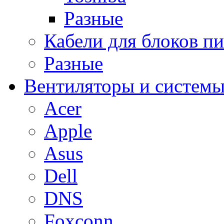
Разные
Кабели для блоков п
Разные
Вентиляторы и системы
Acer
Apple
Asus
Dell
DNS
Foxconn