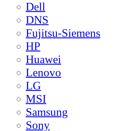
Dell
DNS
Fujitsu-Siemens
HP
Huawei
Lenovo
LG
MSI
Samsung
Sony