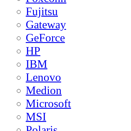
Fujitsu
Gateway
GeForce
HP
IBM
Lenovo
Medion
Microsoft
MSI
Polaris