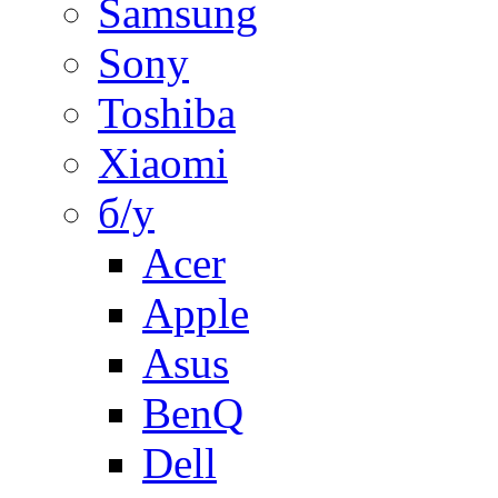
Samsung
Sony
Toshiba
Xiaomi
б/у
Acer
Apple
Asus
BenQ
Dell