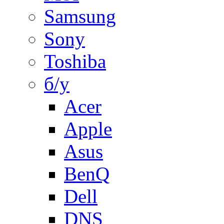
Samsung
Sony
Toshiba
б/у
Acer
Apple
Asus
BenQ
Dell
DNS