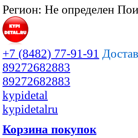
Регион:
Не определен
Пои
+7 (8482) 77-91-91
Достав
89272682883
89272682883
kypidetal
kypidetalru
Корзина покупок