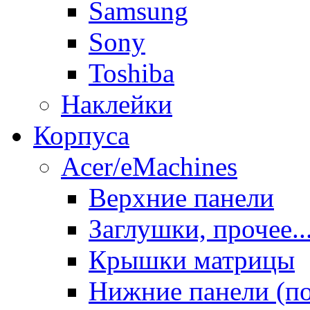
Samsung
Sony
Toshiba
Наклейки
Корпуса
Acer/eMachines
Верхние панели
Заглушки, прочее..
Крышки матрицы
Нижние панели (п