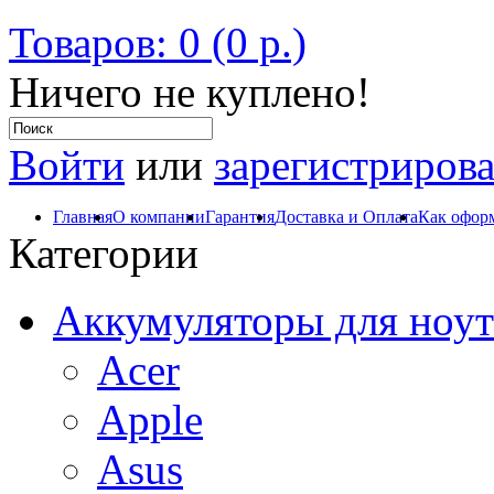
Товаров: 0 (0 р.)
Ничего не куплено!
Войти
или
зарегистрирова
Главная
О компании
Гарантия
Доставка и Оплата
Как оформ
Категории
Аккумуляторы для ноут
Acer
Apple
Asus