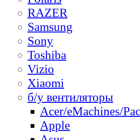
RAZER
Samsung
Sony
Toshiba
Vizio
Xiaomi
б/у вентиляторы
Acer/eMachines/Pac
Apple
Asus