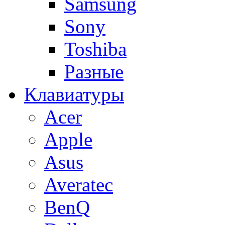
Samsung
Sony
Toshiba
Разные
Клавиатуры
Acer
Apple
Asus
Averatec
BenQ