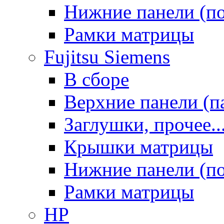
Нижние панели (п
Рамки матрицы
Fujitsu Siemens
В сборе
Верхние панели (п
Заглушки, прочее..
Крышки матрицы
Нижние панели (п
Рамки матрицы
HP