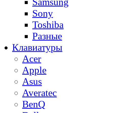
Samsung
Sony
Toshiba
Разные
Клавиатуры
Acer
Apple
Asus
Averatec
BenQ