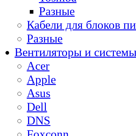
Разные
Кабели для блоков п
Разные
Вентиляторы и системы
Acer
Apple
Asus
Dell
DNS
Foxconn