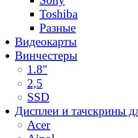
Toshiba
Разные
Видеокарты
Винчестеры
1.8"
2,5
SSD
Дисплеи и тачскрины д
Acer