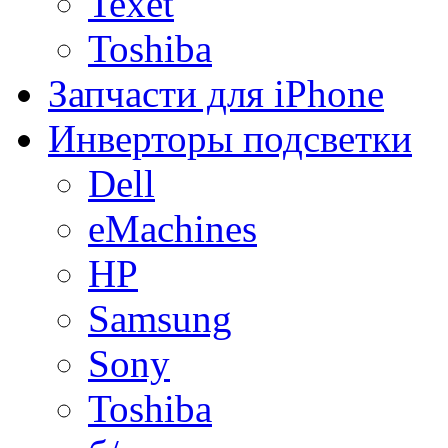
Texet
Toshiba
Запчасти для iPhone
Инверторы подсветки
Dell
eMachines
HP
Samsung
Sony
Toshiba