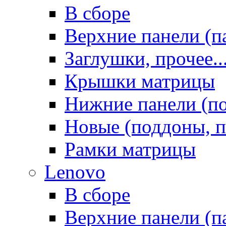
В сборе
Верхние панели (п
Заглушки, прочее..
Крышки матрицы
Нижние панели (п
Новые (поддоны, п
Рамки матрицы
Lenovo
В сборе
Верхние панели (п