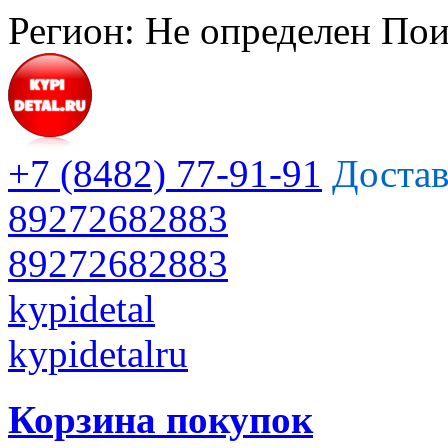
Регион:
Не определен
Пои
+7 (8482) 77-91-91
Достав
89272682883
89272682883
kypidetal
kypidetalru
Корзина покупок