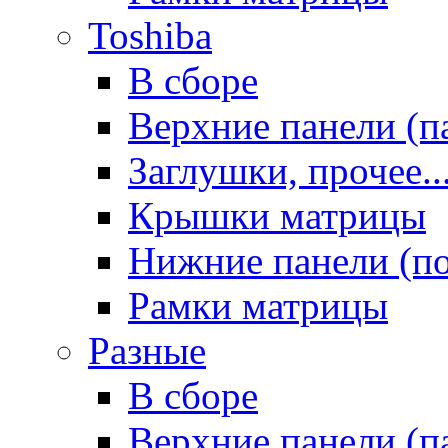
Toshiba
В сборе
Верхние панели (п
Заглушки, прочее..
Крышки матрицы
Нижние панели (п
Рамки матрицы
Разные
В сборе
Верхние панели (п