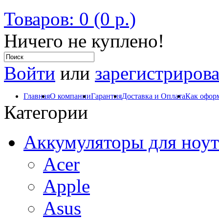
Товаров: 0 (0 р.)
Ничего не куплено!
Войти
или
зарегистрирова
Главная
О компании
Гарантия
Доставка и Оплата
Как оформ
Категории
Аккумуляторы для ноут
Acer
Apple
Asus