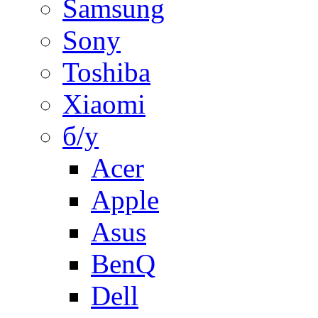
Samsung
Sony
Toshiba
Xiaomi
б/у
Acer
Apple
Asus
BenQ
Dell