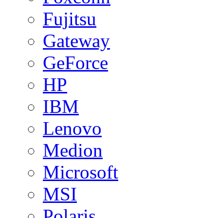
Fujitsu
Gateway
GeForce
HP
IBM
Lenovo
Medion
Microsoft
MSI
Polaris