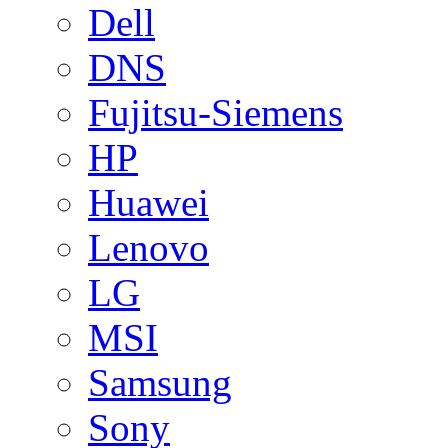
Dell
DNS
Fujitsu-Siemens
HP
Huawei
Lenovo
LG
MSI
Samsung
Sony