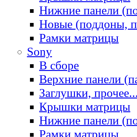
Нижние панели (п
Новые (поддоны, п
Рамки матрицы
Sony
В сборе
Верхние панели (п
Заглушки, прочее..
Крышки матрицы
Нижние панели (п
Рамки матрицы