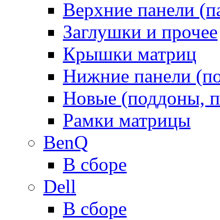
Верхние панели (п
Заглушки и прочее
Крышки матриц
Нижние панели (п
Новые (поддоны, п
Рамки матрицы
BenQ
В сборе
Dell
В сборе