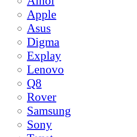
Ainol
Apple
Asus
Digma
Explay
Lenovo
Q8
Rover
Samsung
Sony