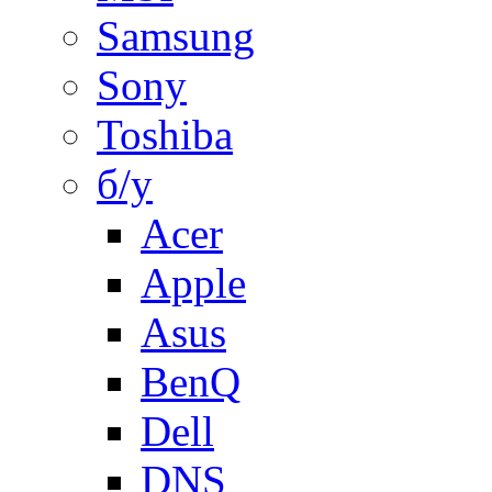
Samsung
Sony
Toshiba
б/у
Acer
Apple
Asus
BenQ
Dell
DNS