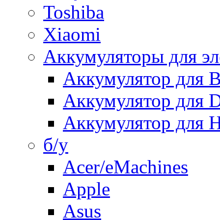
Toshiba
Xiaomi
Аккумуляторы для эл
Аккумулятор для
Аккумулятор для 
Аккумулятор для H
б/у
Acer/eMachines
Apple
Asus