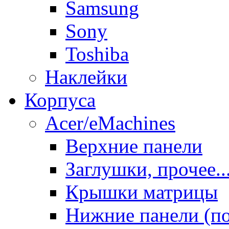
Samsung
Sony
Toshiba
Наклейки
Корпуса
Acer/eMachines
Верхние панели
Заглушки, прочее..
Крышки матрицы
Нижние панели (п