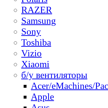
RAZER
Samsung
Sony
Toshiba
Vizio
Xiaomi
б/у вентиляторы
Acer/eMachines/Pac
Apple
Asus