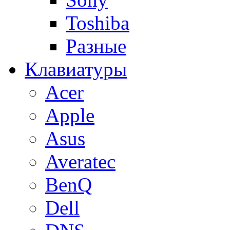
Toshiba
Разные
Клавиатуры
Acer
Apple
Asus
Averatec
BenQ
Dell