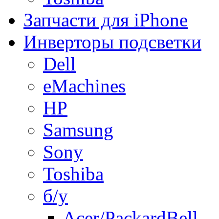
Запчасти для iPhone
Инверторы подсветки
Dell
eMachines
HP
Samsung
Sony
Toshiba
б/у
Acer/PackardBell