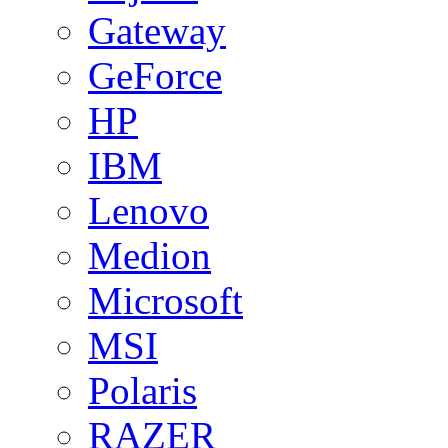
Gateway
GeForce
HP
IBM
Lenovo
Medion
Microsoft
MSI
Polaris
RAZER