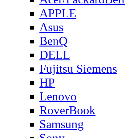
APPLE
Asus
BenQ
DELL
Fujitsu Siemens
HP
Lenovo
RoverBook
Samsung
Sony