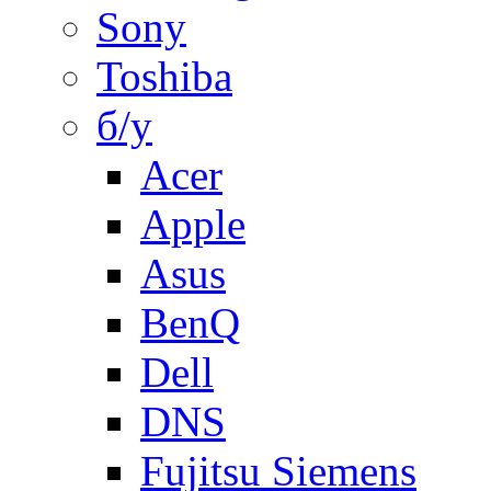
Sony
Toshiba
б/у
Acer
Apple
Asus
BenQ
Dell
DNS
Fujitsu Siemens