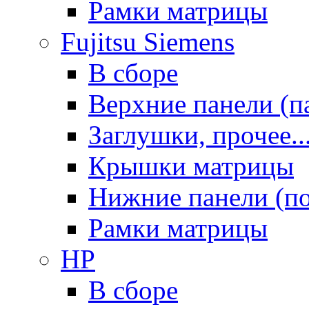
Рамки матрицы
Fujitsu Siemens
В сборе
Верхние панели (п
Заглушки, прочее..
Крышки матрицы
Нижние панели (п
Рамки матрицы
HP
В сборе