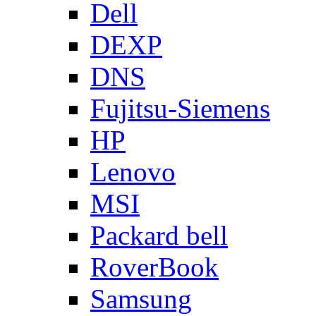
Dell
DEXP
DNS
Fujitsu-Siemens
HP
Lenovo
MSI
Packard bell
RoverBook
Samsung