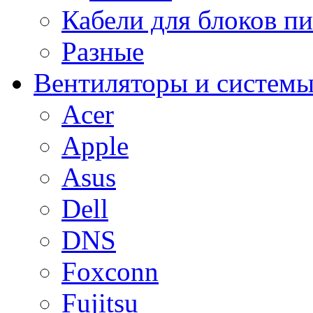
Кабели для блоков п
Разные
Вентиляторы и системы
Acer
Apple
Asus
Dell
DNS
Foxconn
Fujitsu