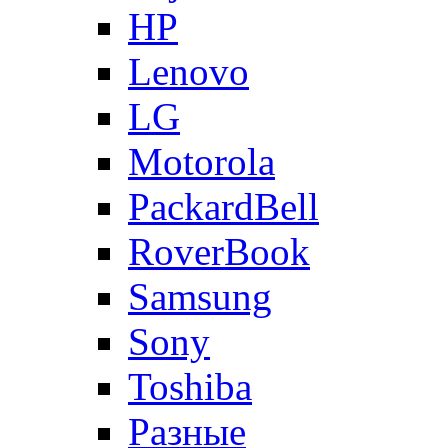
HP
Lenovo
LG
Motorola
PackardBell
RoverBook
Samsung
Sony
Toshiba
Разные