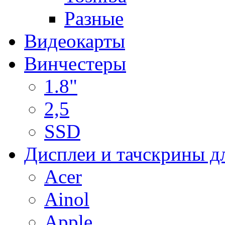
Разные
Видеокарты
Винчестеры
1.8"
2,5
SSD
Дисплеи и тачскрины д
Acer
Ainol
Apple