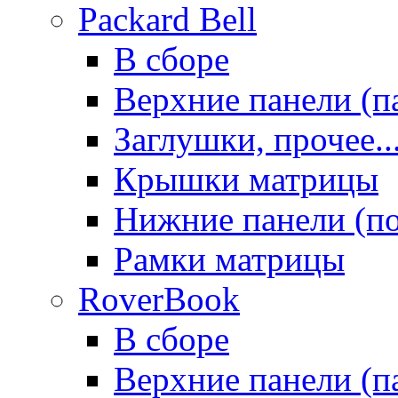
Packard Bell
В сборе
Верхние панели (п
Заглушки, прочее..
Крышки матрицы
Нижние панели (п
Рамки матрицы
RoverBook
В сборе
Верхние панели (п