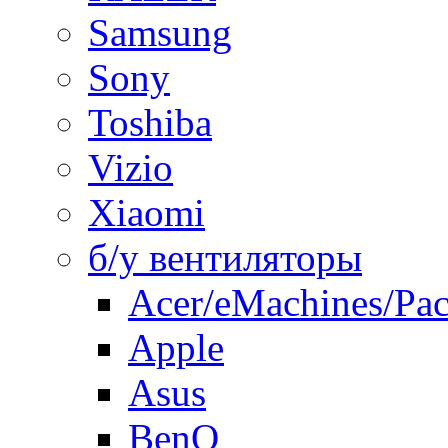
Samsung
Sony
Toshiba
Vizio
Xiaomi
б/у вентиляторы
Acer/eMachines/Pac
Apple
Asus
BenQ