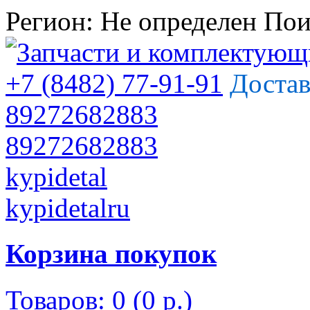
Регион:
Не определен
Пои
+7 (8482) 77-91-91
Достав
89272682883
89272682883
kypidetal
kypidetalru
Корзина покупок
Товаров: 0 (0 р.)