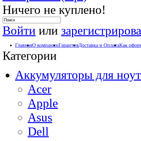
Ничего не куплено!
Войти
или
зарегистрирова
Главная
О компании
Гарантия
Доставка и Оплата
Как оформ
Категории
Аккумуляторы для ноут
Acer
Apple
Asus
Dell