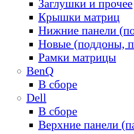
Заглушки и прочее
Крышки матриц
Нижние панели (п
Новые (поддоны, п
Рамки матрицы
BenQ
В сборе
Dell
В сборе
Верхние панели (п