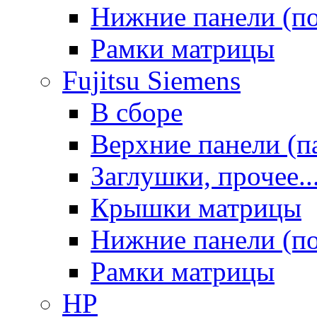
Нижние панели (п
Рамки матрицы
Fujitsu Siemens
В сборе
Верхние панели (п
Заглушки, прочее..
Крышки матрицы
Нижние панели (п
Рамки матрицы
HP