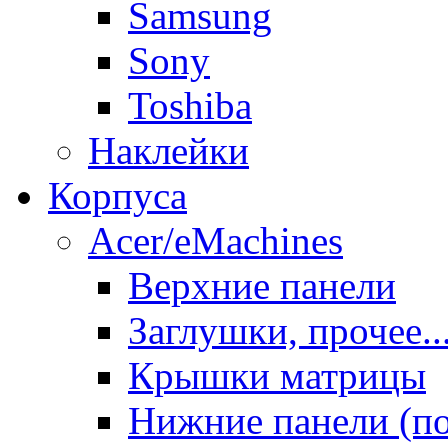
Samsung
Sony
Toshiba
Наклейки
Корпуса
Acer/eMachines
Верхние панели
Заглушки, прочее..
Крышки матрицы
Нижние панели (п