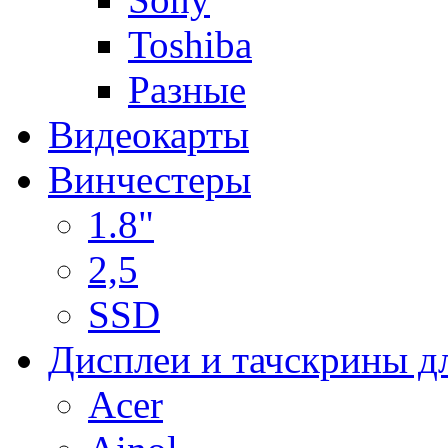
Toshiba
Разные
Видеокарты
Винчестеры
1.8"
2,5
SSD
Дисплеи и тачскрины д
Acer