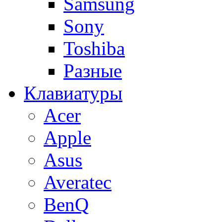
Samsung
Sony
Toshiba
Разные
Клавиатуры
Acer
Apple
Asus
Averatec
BenQ