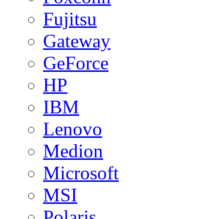
Fujitsu
Gateway
GeForce
HP
IBM
Lenovo
Medion
Microsoft
MSI
Polaris