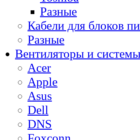
Разные
Кабели для блоков п
Разные
Вентиляторы и системы
Acer
Apple
Asus
Dell
DNS
Foxconn