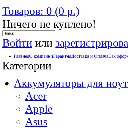
Товаров: 0 (0 р.)
Ничего не куплено!
Войти
или
зарегистрирова
Главная
О компании
Гарантия
Доставка и Оплата
Как оформ
Категории
Аккумуляторы для ноут
Acer
Apple
Asus