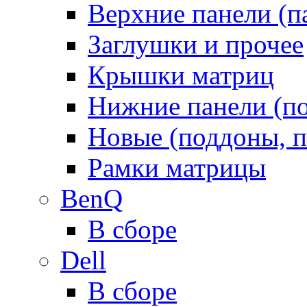
Верхние панели (п
Заглушки и прочее
Крышки матриц
Нижние панели (п
Новые (поддоны, п
Рамки матрицы
BenQ
В сборе
Dell
В сборе