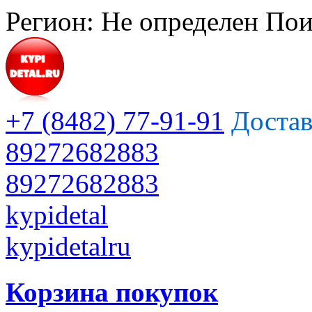
Регион:
Не определен
Пои
+7 (8482) 77-91-91
Достав
89272682883
89272682883
kypidetal
kypidetalru
Корзина покупок