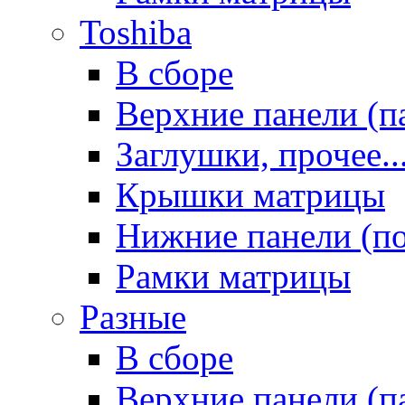
Toshiba
В сборе
Верхние панели (п
Заглушки, прочее..
Крышки матрицы
Нижние панели (п
Рамки матрицы
Разные
В сборе
Верхние панели (п