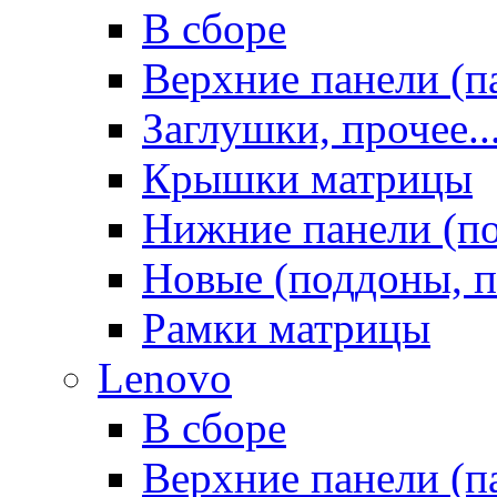
В сборе
Верхние панели (п
Заглушки, прочее..
Крышки матрицы
Нижние панели (п
Новые (поддоны, п
Рамки матрицы
Lenovo
В сборе
Верхние панели (п