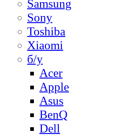
Samsung
Sony
Toshiba
Xiaomi
б/у
Acer
Apple
Asus
BenQ
Dell