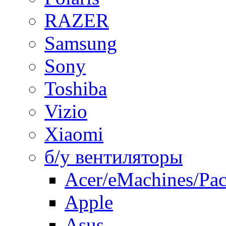
RAZER
Samsung
Sony
Toshiba
Vizio
Xiaomi
б/у вентиляторы
Acer/eMachines/Pac
Apple
Asus