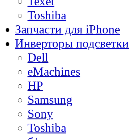
Texet
Toshiba
Запчасти для iPhone
Инверторы подсветки
Dell
eMachines
HP
Samsung
Sony
Toshiba