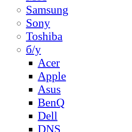
Samsung
Sony
Toshiba
б/у
Acer
Apple
Asus
BenQ
Dell
DNS