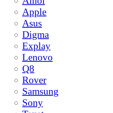
Ainol
Apple
Asus
Digma
Explay
Lenovo
Q8
Rover
Samsung
Sony