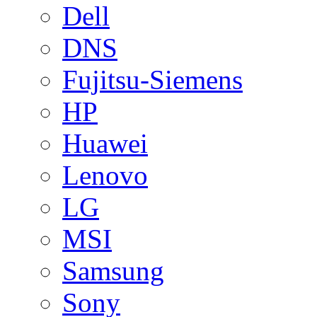
Dell
DNS
Fujitsu-Siemens
HP
Huawei
Lenovo
LG
MSI
Samsung
Sony