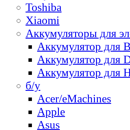
Toshiba
Xiaomi
Аккумуляторы для эл
Аккумулятор для
Аккумулятор для 
Аккумулятор для H
б/у
Acer/eMachines
Apple
Asus