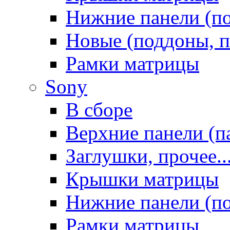
Нижние панели (п
Новые (поддоны, п
Рамки матрицы
Sony
В сборе
Верхние панели (п
Заглушки, прочее..
Крышки матрицы
Нижние панели (п
Рамки матрицы