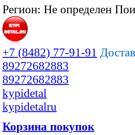
Регион:
Не определен
Пои
+7 (8482) 77-91-91
Достав
89272682883
89272682883
kypidetal
kypidetalru
Корзина покупок