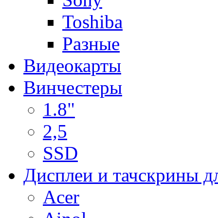
Toshiba
Разные
Видеокарты
Винчестеры
1.8"
2,5
SSD
Дисплеи и тачскрины д
Acer