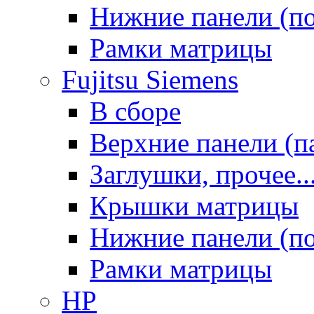
Нижние панели (п
Рамки матрицы
Fujitsu Siemens
В сборе
Верхние панели (п
Заглушки, прочее..
Крышки матрицы
Нижние панели (п
Рамки матрицы
HP