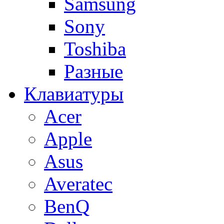
Samsung
Sony
Toshiba
Разные
Клавиатуры
Acer
Apple
Asus
Averatec
BenQ