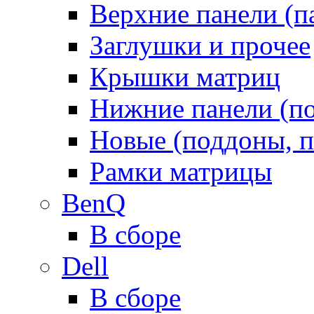
Верхние панели (п
Заглушки и прочее
Крышки матриц
Нижние панели (п
Новые (поддоны, п
Рамки матрицы
BenQ
В сборе
Dell
В сборе