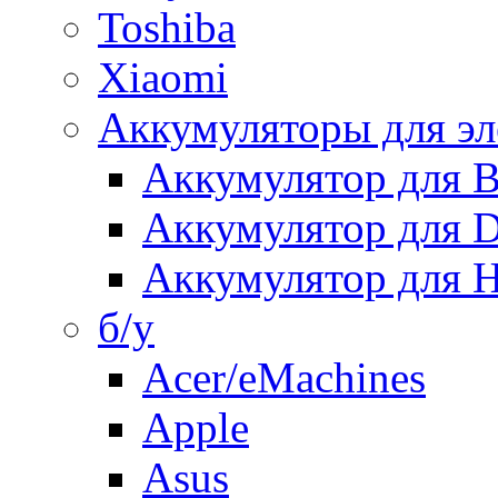
Toshiba
Xiaomi
Аккумуляторы для эл
Аккумулятор для
Аккумулятор для 
Аккумулятор для H
б/у
Acer/eMachines
Apple
Asus