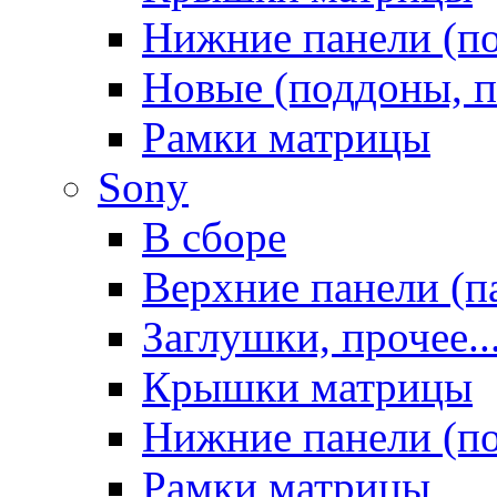
Нижние панели (п
Новые (поддоны, п
Рамки матрицы
Sony
В сборе
Верхние панели (п
Заглушки, прочее..
Крышки матрицы
Нижние панели (п
Рамки матрицы