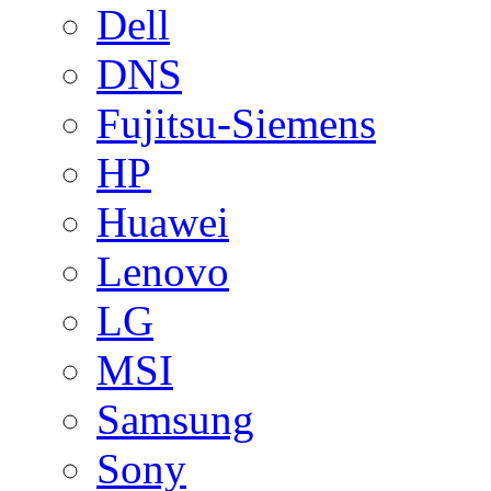
Dell
DNS
Fujitsu-Siemens
HP
Huawei
Lenovo
LG
MSI
Samsung
Sony