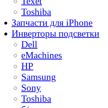
Texet
Toshiba
Запчасти для iPhone
Инверторы подсветки
Dell
eMachines
HP
Samsung
Sony
Toshiba