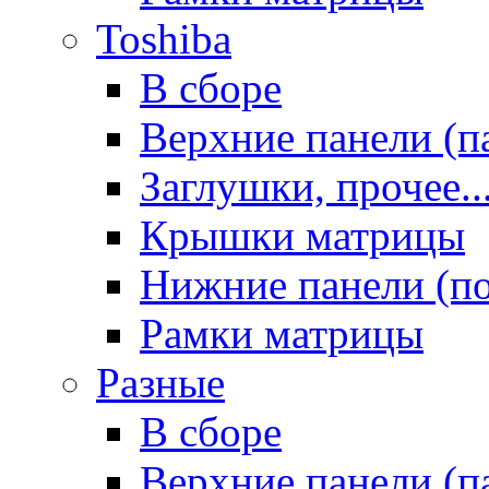
Toshiba
В сборе
Верхние панели (п
Заглушки, прочее..
Крышки матрицы
Нижние панели (п
Рамки матрицы
Разные
В сборе
Верхние панели (п