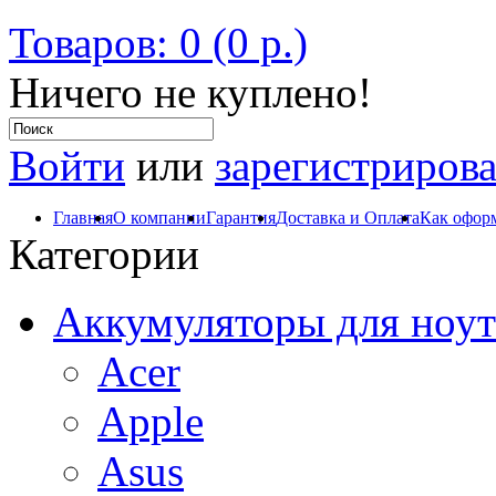
Товаров: 0 (0 р.)
Ничего не куплено!
Войти
или
зарегистрирова
Главная
О компании
Гарантия
Доставка и Оплата
Как оформ
Категории
Аккумуляторы для ноут
Acer
Apple
Asus