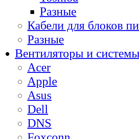
Разные
Кабели для блоков п
Разные
Вентиляторы и системы
Acer
Apple
Asus
Dell
DNS
Foxconn