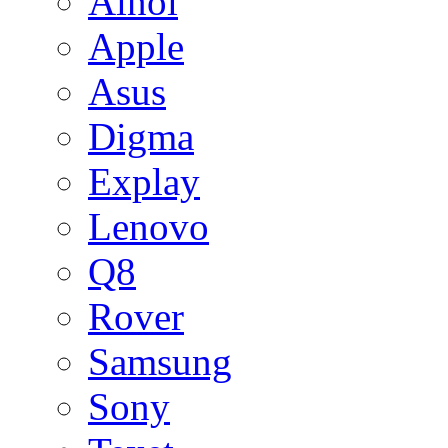
Ainol
Apple
Asus
Digma
Explay
Lenovo
Q8
Rover
Samsung
Sony