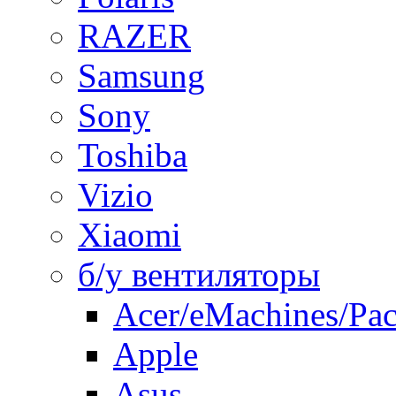
RAZER
Samsung
Sony
Toshiba
Vizio
Xiaomi
б/у вентиляторы
Acer/eMachines/Pac
Apple
Asus