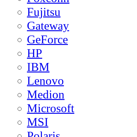
Fujitsu
Gateway
GeForce
HP
IBM
Lenovo
Medion
Microsoft
MSI
Polaris