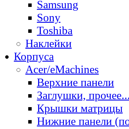
Samsung
Sony
Toshiba
Наклейки
Корпуса
Acer/eMachines
Верхние панели
Заглушки, прочее..
Крышки матрицы
Нижние панели (п