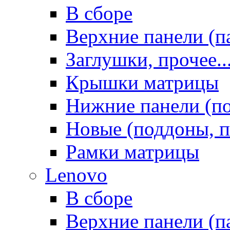
В сборе
Верхние панели (п
Заглушки, прочее..
Крышки матрицы
Нижние панели (п
Новые (поддоны, п
Рамки матрицы
Lenovo
В сборе
Верхние панели (п