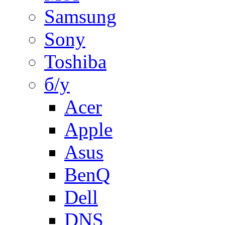
Samsung
Sony
Toshiba
б/у
Acer
Apple
Asus
BenQ
Dell
DNS