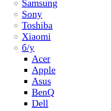
Samsung
Sony
Toshiba
Xiaomi
б/у
Acer
Apple
Asus
BenQ
Dell