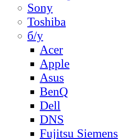
Sony
Toshiba
б/у
Acer
Apple
Asus
BenQ
Dell
DNS
Fujitsu Siemens