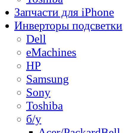
Запчасти для iPhone
Инверторы подсветки
Dell
eMachines
HP
Samsung
Sony
Toshiba
б/у
Acer/PackardBell