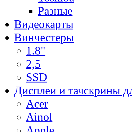
Разные
Видеокарты
Винчестеры
1.8"
2,5
SSD
Дисплеи и тачскрины д
Acer
Ainol
Apple