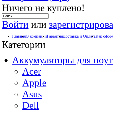
Ничего не куплено!
Войти
или
зарегистрирова
Главная
О компании
Гарантия
Доставка и Оплата
Как оформ
Категории
Аккумуляторы для ноут
Acer
Apple
Asus
Dell