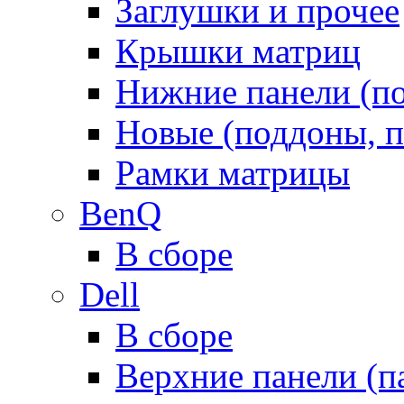
Заглушки и прочее
Крышки матриц
Нижние панели (п
Новые (поддоны, п
Рамки матрицы
BenQ
В сборе
Dell
В сборе
Верхние панели (п