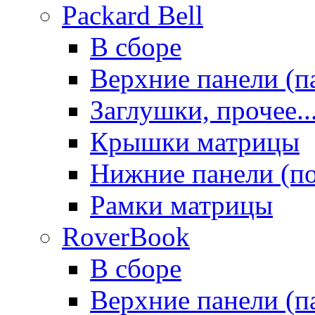
Packard Bell
В сборе
Верхние панели (п
Заглушки, прочее..
Крышки матрицы
Нижние панели (п
Рамки матрицы
RoverBook
В сборе
Верхние панели (п