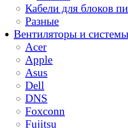
Кабели для блоков п
Разные
Вентиляторы и системы
Acer
Apple
Asus
Dell
DNS
Foxconn
Fujitsu