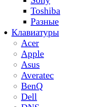
Toshiba
Разные
Клавиатуры
Acer
Apple
Asus
Averatec
BenQ
Dell