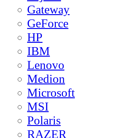
Gateway
GeForce
HP
IBM
Lenovo
Medion
Microsoft
MSI
Polaris
RAZER