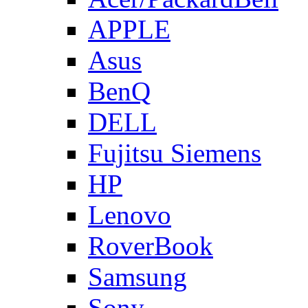
APPLE
Asus
BenQ
DELL
Fujitsu Siemens
HP
Lenovo
RoverBook
Samsung
Sony