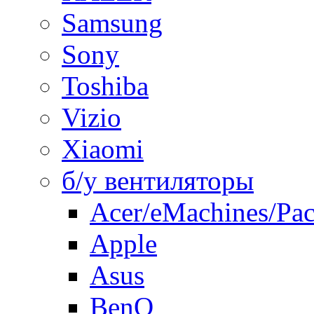
Samsung
Sony
Toshiba
Vizio
Xiaomi
б/у вентиляторы
Acer/eMachines/Pac
Apple
Asus
BenQ