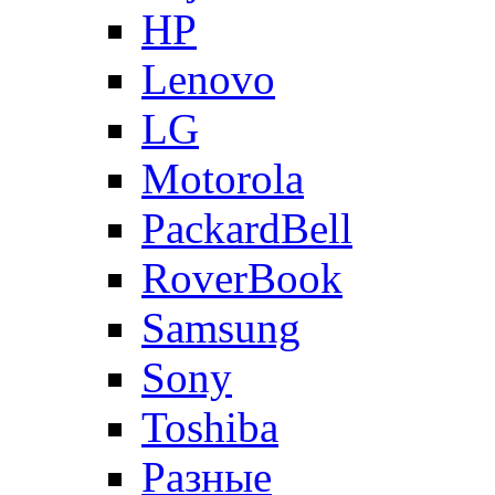
HP
Lenovo
LG
Motorola
PackardBell
RoverBook
Samsung
Sony
Toshiba
Разные