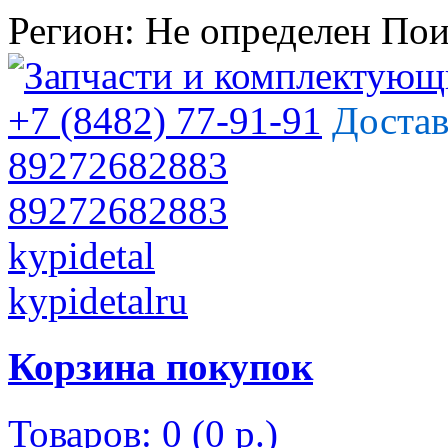
Регион:
Не определен
Пои
+7 (8482) 77-91-91
Достав
89272682883
89272682883
kypidetal
kypidetalru
Корзина покупок
Товаров: 0 (0 р.)