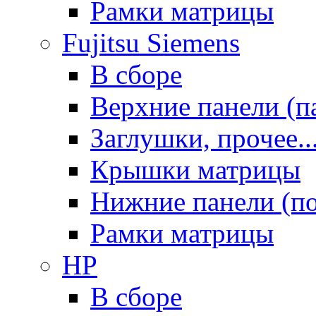
Рамки матрицы
Fujitsu Siemens
В сборе
Верхние панели (п
Заглушки, прочее..
Крышки матрицы
Нижние панели (п
Рамки матрицы
HP
В сборе