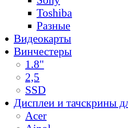
Toshiba
Разные
Видеокарты
Винчестеры
1.8"
2,5
SSD
Дисплеи и тачскрины д
Acer