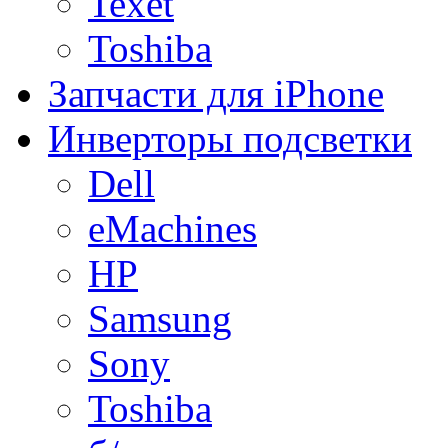
Texet
Toshiba
Запчасти для iPhone
Инверторы подсветки
Dell
eMachines
HP
Samsung
Sony
Toshiba