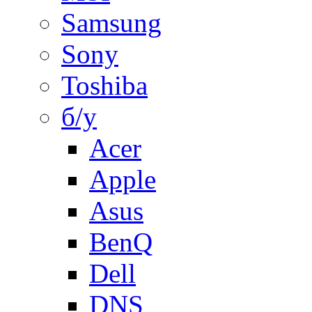
Samsung
Sony
Toshiba
б/у
Acer
Apple
Asus
BenQ
Dell
DNS