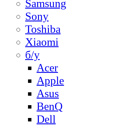
Samsung
Sony
Toshiba
Xiaomi
б/у
Acer
Apple
Asus
BenQ
Dell