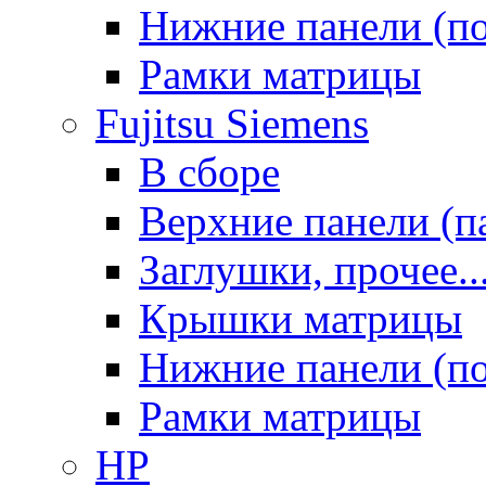
Нижние панели (п
Рамки матрицы
Fujitsu Siemens
В сборе
Верхние панели (п
Заглушки, прочее..
Крышки матрицы
Нижние панели (п
Рамки матрицы
HP