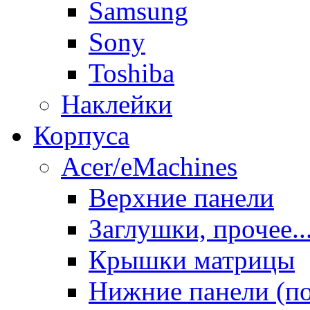
Samsung
Sony
Toshiba
Наклейки
Корпуса
Acer/eMachines
Верхние панели
Заглушки, прочее..
Крышки матрицы
Нижние панели (п