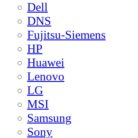
Dell
DNS
Fujitsu-Siemens
HP
Huawei
Lenovo
LG
MSI
Samsung
Sony