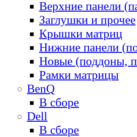
Верхние панели (п
Заглушки и прочее
Крышки матриц
Нижние панели (п
Новые (поддоны, п
Рамки матрицы
BenQ
В сборе
Dell
В сборе