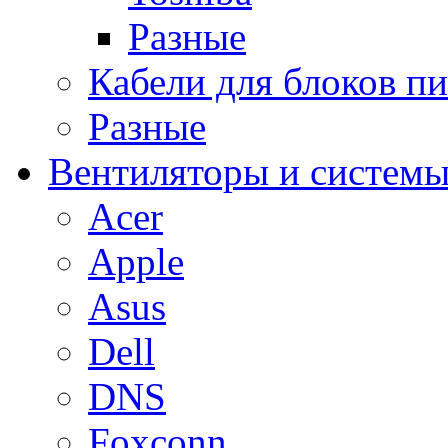
Разные
Кабели для блоков п
Разные
Вентиляторы и системы
Acer
Apple
Asus
Dell
DNS
Foxconn