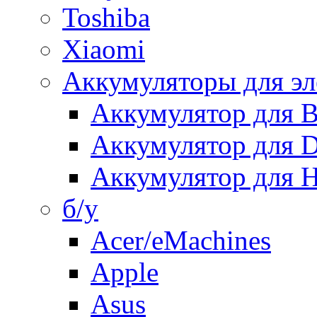
Toshiba
Xiaomi
Аккумуляторы для эл
Аккумулятор для
Аккумулятор для 
Аккумулятор для H
б/у
Acer/eMachines
Apple
Asus