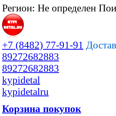
Регион:
Не определен
Пои
+7 (8482) 77-91-91
Достав
89272682883
89272682883
kypidetal
kypidetalru
Корзина покупок