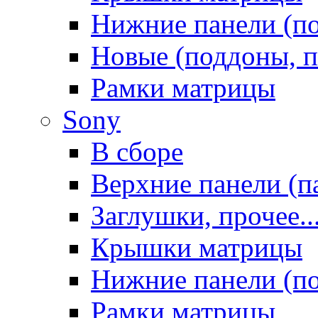
Нижние панели (п
Новые (поддоны, п
Рамки матрицы
Sony
В сборе
Верхние панели (п
Заглушки, прочее..
Крышки матрицы
Нижние панели (п
Рамки матрицы