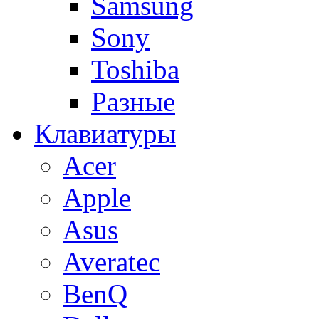
Samsung
Sony
Toshiba
Разные
Клавиатуры
Acer
Apple
Asus
Averatec
BenQ