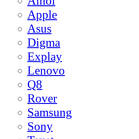
Ainol
Apple
Asus
Digma
Explay
Lenovo
Q8
Rover
Samsung
Sony