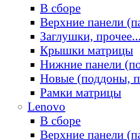
В сборе
Верхние панели (п
Заглушки, прочее..
Крышки матрицы
Нижние панели (п
Новые (поддоны, п
Рамки матрицы
Lenovo
В сборе
Верхние панели (п