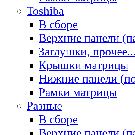
Toshiba
В сборе
Верхние панели (п
Заглушки, прочее..
Крышки матрицы
Нижние панели (п
Рамки матрицы
Разные
В сборе
Верхние панели (п