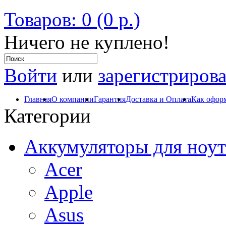
Товаров: 0 (0 р.)
Ничего не куплено!
Войти
или
зарегистрирова
Главная
О компании
Гарантия
Доставка и Оплата
Как оформ
Категории
Аккумуляторы для ноут
Acer
Apple
Asus