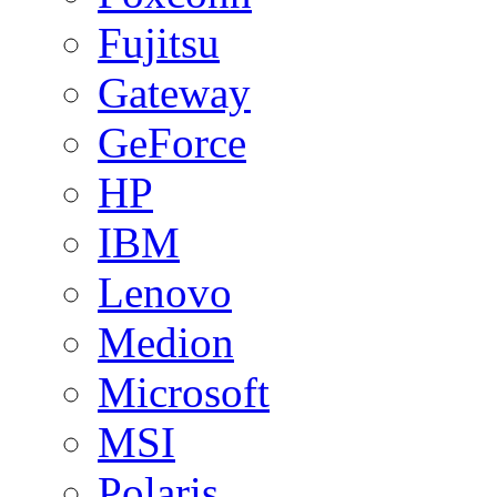
Fujitsu
Gateway
GeForce
HP
IBM
Lenovo
Medion
Microsoft
MSI
Polaris