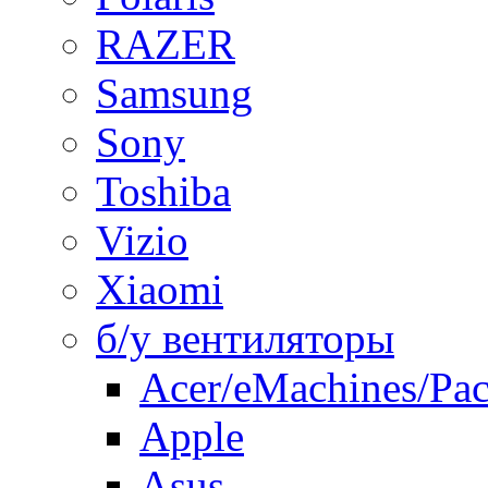
RAZER
Samsung
Sony
Toshiba
Vizio
Xiaomi
б/у вентиляторы
Acer/eMachines/Pac
Apple
Asus